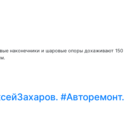
левые наконечники и шаровые опоры дохаживают 150
м.
ксейЗахаров. #Авторемонт.