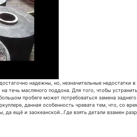
достаточно надежны, но, незначительные недостатки в н
на течь масляного поддона. Для того, чтобы устранит
большом пробеге может потребоваться замена заднего 
куллере, данная особенность чревата тем, что, со вре
, да ещё и заокеанской...Где взять детали взамен раз