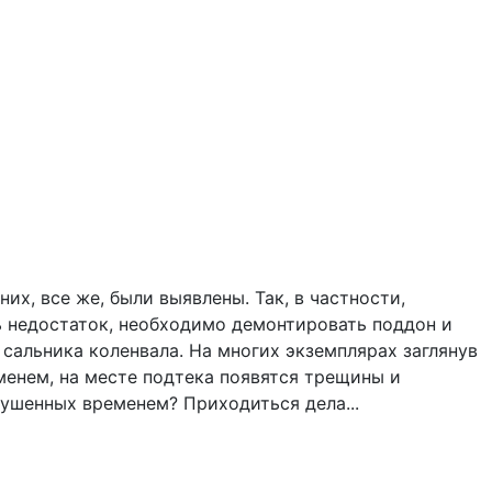
их, все же, были выявлены. Так, в частности,
ь недостаток, необходимо демонтировать поддон и
сальника коленвала. На многих экземплярах заглянув
менем, на месте подтека появятся трещины и
рушенных временем? Приходиться дела...