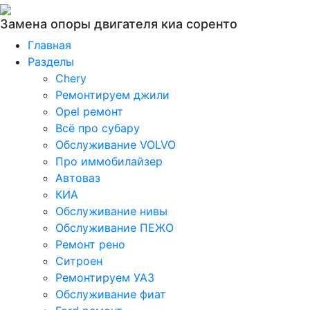
Замена опоры двигателя киа соренто
Главная
Разделы
Chery
Ремонтируем джили
Opel ремонт
Всё про субару
Обслуживание VOLVO
Про иммобилайзер
Автоваз
КИА
Обслуживание нивы
Обслуживание ПЕЖО
Ремонт рено
Ситроен
Ремонтируем УАЗ
Обслуживание фиат