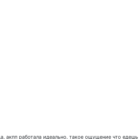
да, акпп работала идеально, такое ощущение что едешь