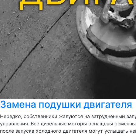
Замена подушки двигателя
Нередко, собственники жалуются на затрудненный запу
управления. Все дизельные моторы оснащены ременным
после запуска холодного двигателя могут услышать неп