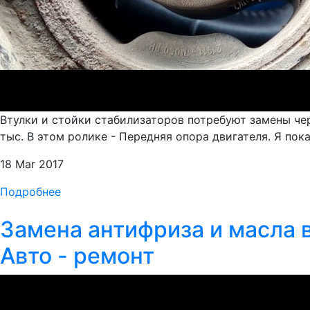
Втулки и стойки стабилизаторов потребуют замены че
тыс. В этом ролике - Передняя опора двигателя. Я по
18 Mar 2017
Подробнее
Замена антифриза и масла 
Авто - ремонт