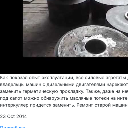
Как показал опыт эксплуатации, все силовые агрегаты 
владельцы машин с дизельными двигателями нарекают 
заменить герметическую прокладку. Также, даже на не
под капот можно обнаружить масляные потеки на интер
интеркуллер придется заменить. Ремонт старой машины
23 Oct 2014
Подробнее