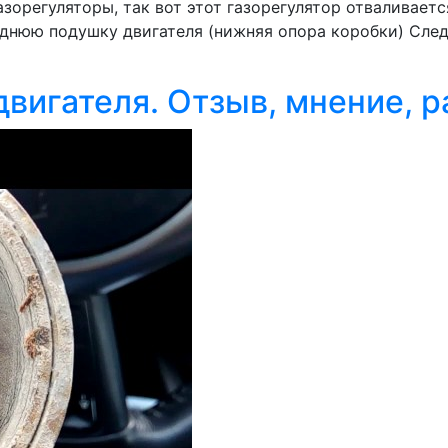
орегуляторы, так вот этот газорегулятор отваливается
аднюю подушку двигателя (нижняя опора коробки) Следи
двигателя. Отзыв, мнение, 