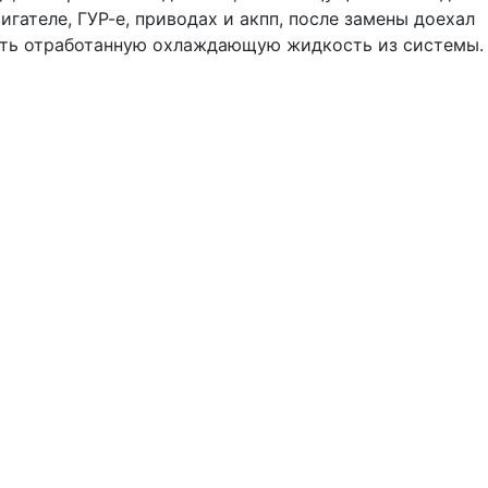
гателе, ГУР-е, приводах и акпп, после замены доехал
слить отработанную охлаждающую жидкость из системы.