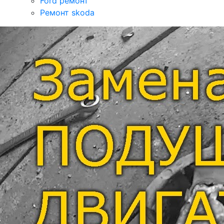
Ford ремонт
Ремонт skoda