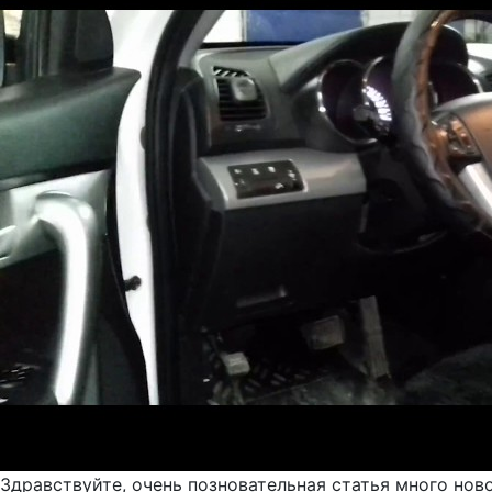
Здравствуйте, очень позновательная статья много нов