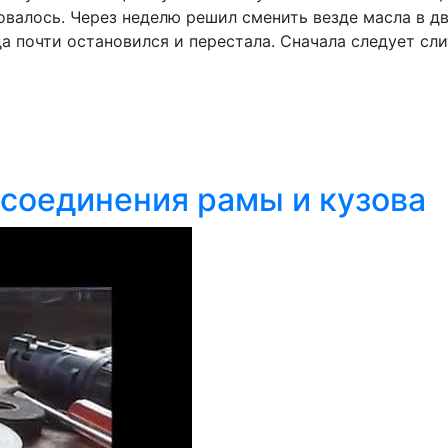
валось. Через неделю решил сменить везде масла в дви
гда почти остановился и перестала. Сначала следует 
соединения рамы и кузова