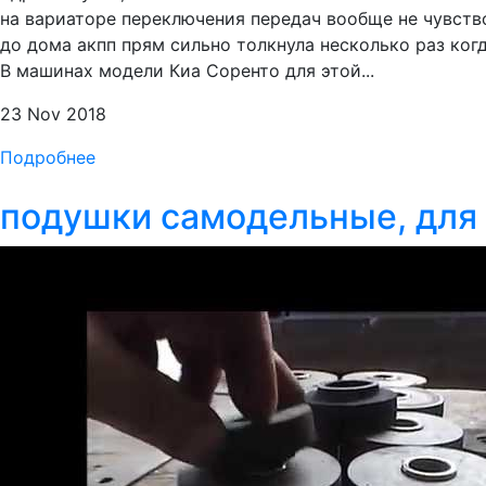
на вариаторе переключения передач вообще не чувство
до дома акпп прям сильно толкнула несколько раз ко
В машинах модели Киа Соренто для этой...
23 Nov 2018
Подробнее
подушки самодельные, для 