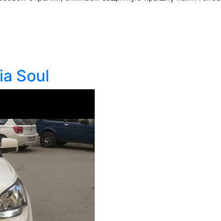
a Soul