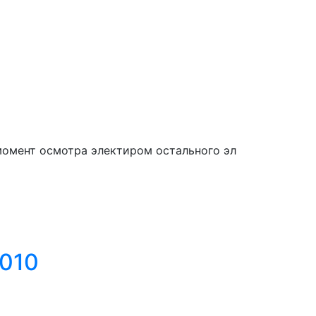
 момент осмотра электиром остального эл
010