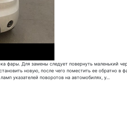
ока фары. Для замены следует повернуть маленький че
становить новую, после чего поместить ее обратно в 
амп указателей поворотов на автомобилях, у...