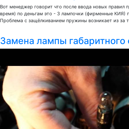
Вот менеджер говорит что после ввода новых правил п
время) по деньгам это - 3 лампочки (фирменные КИЯ) п
Проблема с защёлкиванием пружины возникает из за тог
Замена лампы габаритного с