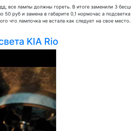
дд, все лампы должны гореть. В итоге заменили 3 бес
о 50 руб и замена в габарите 0,1 нормочас а подсветк
о что лампочка не встала как следует на свое место..
вета KIA Rio