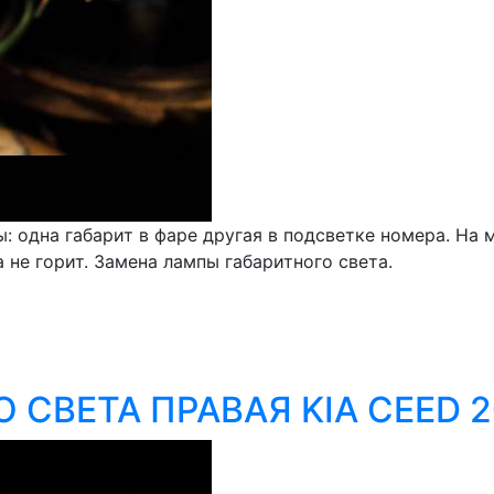
: одна габарит в фаре другая в подсветке номера. На
 не горит. Замена лампы габаритного света.
СВЕТА ПРАВАЯ KIA CEED 2