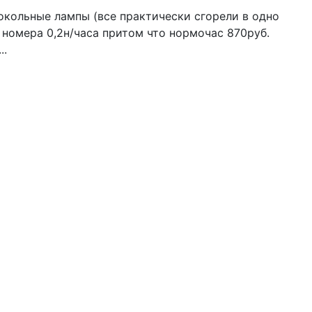
цокольные лампы (все практически сгорели в одно
а номера 0,2н/часа притом что нормочас 870руб.
..