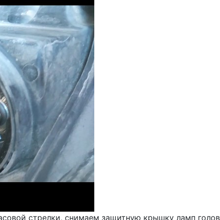
 часовой стрелки, снимаем защитную крышку ламп го