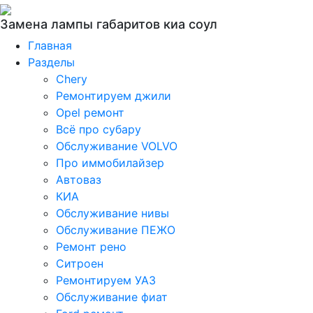
Замена лампы габаритов киа соул
Главная
Разделы
Chery
Ремонтируем джили
Opel ремонт
Всё про субару
Обслуживание VOLVO
Про иммобилайзер
Автоваз
КИА
Обслуживание нивы
Обслуживание ПЕЖО
Ремонт рено
Ситроен
Ремонтируем УАЗ
Обслуживание фиат