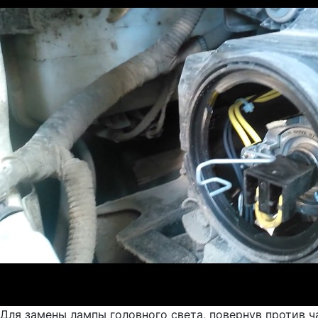
Для замены лампы головного света, повернув против