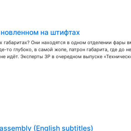
ановленном на штифтах
х габаритах? Они находятся в одном отделении фары в
де-то глубоко, в самой жопе, патрон габарита, где до 
 не идёт. Эксперты ЗР в очередном выпуске «Техническ
assembly (English subtitles)