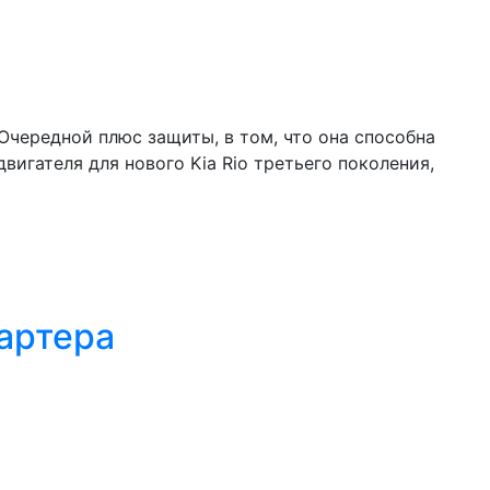
чередной плюс защиты, в том, что она способна
игателя для нового Kia Rio третьего поколения,
картера