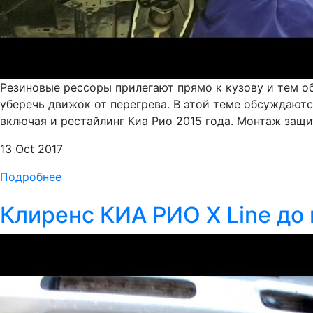
Резиновые рессоры прилегают прямо к кузову и тем о
уберечь движок от перегрева. В этой теме обсуждаютс
включая и рестайлинг Киа Рио 2015 года. Монтаж защиты 
13 Oct 2017
Подробнее
Клиренс КИА РИО X Line до