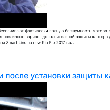
беспечивают фактически полную бесшумность мотора. О
я различные вариант дополнительной защиты картера дв
Smart Line на new Kia Rio 2017 г.в. .
 и после установки защиты 