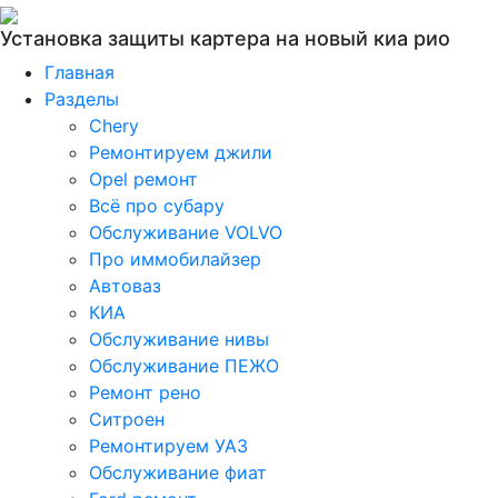
Установка защиты картера на новый киа рио
Главная
Разделы
Chery
Ремонтируем джили
Opel ремонт
Всё про субару
Обслуживание VOLVO
Про иммобилайзер
Автоваз
КИА
Обслуживание нивы
Обслуживание ПЕЖО
Ремонт рено
Ситроен
Ремонтируем УАЗ
Обслуживание фиат