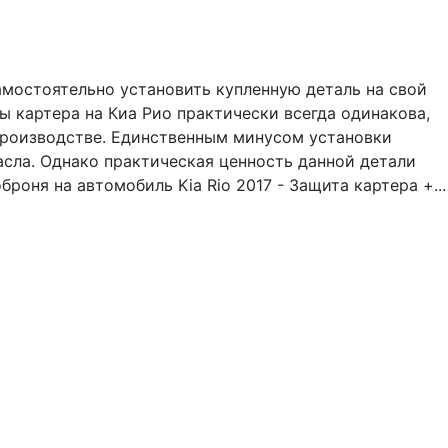
амостоятельно установить купленную деталь на свой
 картера на Киа Рио практически всегда одинакова,
 производстве. Единственным минусом установки
асла. Однако практическая ценность данной детали
оня на автомобиль Kia Rio 2017 - Защита картера +...