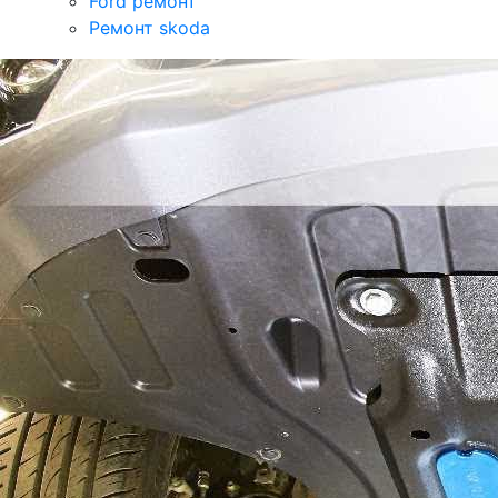
Ford ремонт
Ремонт skoda