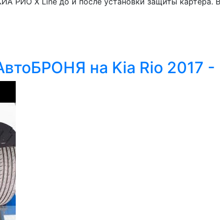
ИА РИО X Line до и после установки защиты картера. В
втоБРОНЯ на Kia Rio 2017 -