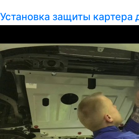
Установка защиты картера д