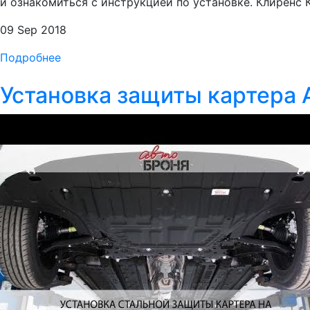
и ознакомиться с инструкцией по установке. Клиренс К
09 Sep 2018
Подробнее
Установка защиты картера А