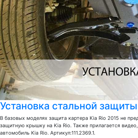
Установка стальной защиты к
В базовых моделях защита картера Kia Rio 2015 не пр
защитную крышку на Kia Rio. Также прилагается видео
автомобиль Kia Rio. Артикул:111.2369.1.