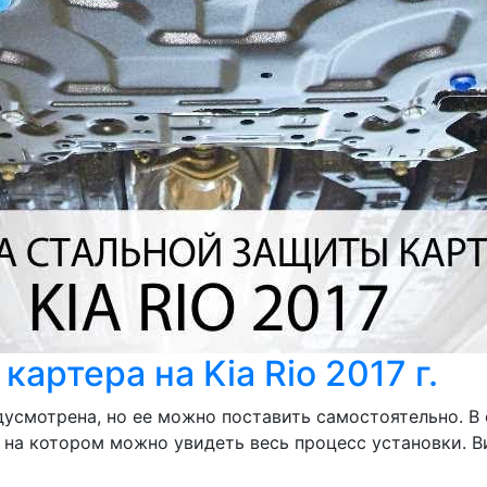
артера на Kia Rio 2017 г.
едусмотрена, но ее можно поставить самостоятельно. В
, на котором можно увидеть весь процесс установки. 