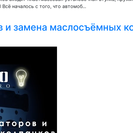
Всё началось с того, что автомоб...
 и замена маслосъёмных кол