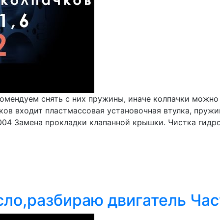
мендуем снять с них пружины, иначе колпачки можно п
чков входит пластмассовая установочная втулка, пружи
004 Замена прокладки клапанной крышки. Чистка гидр
сло,разбираю двигатель Час