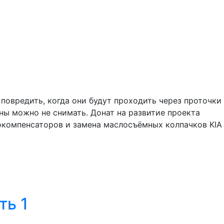
овредить, когда они будут проходить через проточки
ны можно не снимать. Донат на развитие проекта
окомпенсаторов и замена маслосъёмных колпачков KIA
ть 1