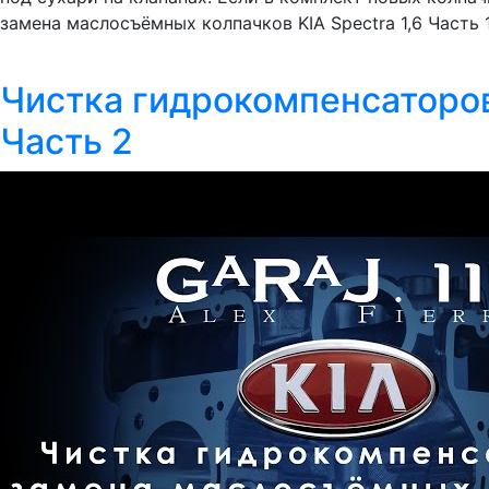
замена маслосъёмных колпачков KIA Spectra 1,6 Часть 1 
Чистка гидрокомпенсаторов
Часть 2