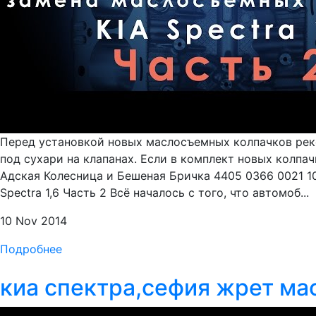
Перед установкой новых маслосъемных колпачков реко
под сухари на клапанах. Если в комплект новых колпа
Адская Колесница и Бешеная Бричка 4405 0366 0021 1
Spectra 1,6 Часть 2 Всё началось с того, что автомоб...
10 Nov 2014
Подробнее
киа спектра,сефия жрет ма