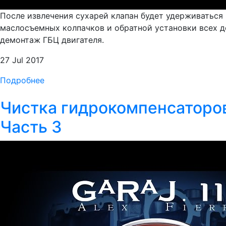
После извлечения сухарей клапан будет удерживаться 
маслосъемных колпачков и обратной установки всех де
демонтаж ГБЦ двигателя.
27 Jul 2017
Подробнее
Чистка гидрокомпенсаторов
Часть 3