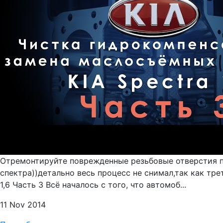
Отремонтируйте поврежденные резьбовые отверстия п
спектра))детально весь процесс не снимал,так как тр
1,6 Часть 3 Всё началось с того, что автомоб...
11 Nov 2014