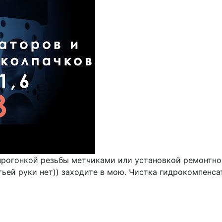
рогонкой резьбы метчиками или установкой ремонтной
етьей руки нет)) заходите в мою. Чистка гидрокомпенс