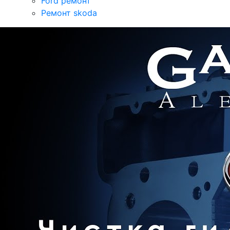
Ford ремонт
Ремонт skoda