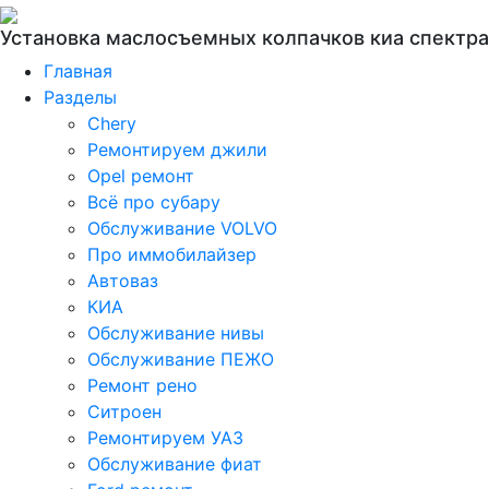
Установка маслосъемных колпачков киа спектра
Главная
Разделы
Chery
Ремонтируем джили
Opel ремонт
Всё про субару
Обслуживание VOLVO
Про иммобилайзер
Автоваз
КИА
Обслуживание нивы
Обслуживание ПЕЖО
Ремонт рено
Ситроен
Ремонтируем УАЗ
Обслуживание фиат