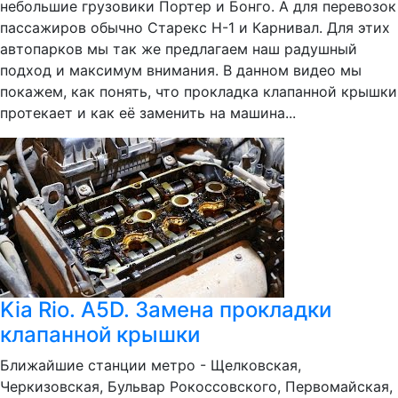
небольшие грузовики Портер и Бонго. А для перевозок
пассажиров обычно Старекс H-1 и Карнивал. Для этих
автопарков мы так же предлагаем наш радушный
подход и максимум внимания. В данном видео мы
покажем, как понять, что прокладка клапанной крышки
протекает и как её заменить на машина...
Kia Rio. A5D. Замена прокладки
клапанной крышки
Ближайшие станции метро - Щелковская,
Черкизовская, Бульвар Рокоссовского, Первомайская,