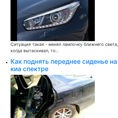
Ситуация такая - менял лампочку ближнего света,
когда вытаскивал, то...
Как поднять переднее сиденье на
киа спектре