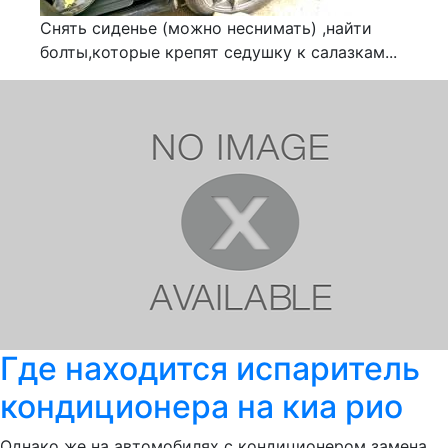
Снять сиденье (можно неснимать) ,найти
болты,которые крепят седушку к салазкам...
Где находится испаритель
кондиционера на киа рио
Однако же на автомобилях с кондиционером замена