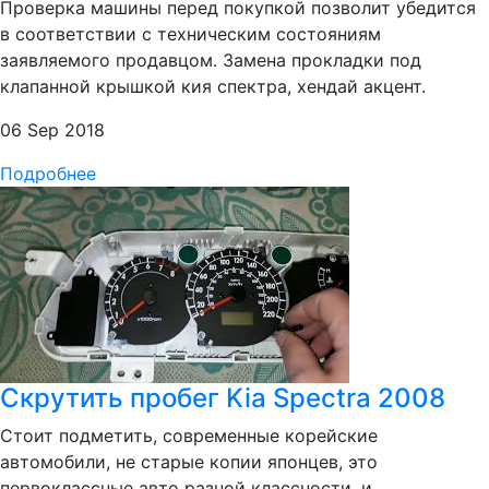
Проверка машины перед покупкой позволит убедится
в соответствии с техническим состояниям
заявляемого продавцом. Замена прокладки под
клапанной крышкой кия спектра, хендай акцент.
06 Sep 2018
Подробнее
Скрутить пробег Kia Spectra 2008
Стоит подметить, современные корейские
автомобили, не старые копии японцев, это
первоклассные авто разной классности, и