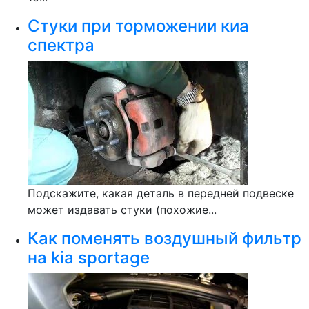
Стуки при торможении киа
спектра
Подскажите, какая деталь в передней подвеске
может издавать стуки (похожие...
Как поменять воздушный фильтр
на kia sportage