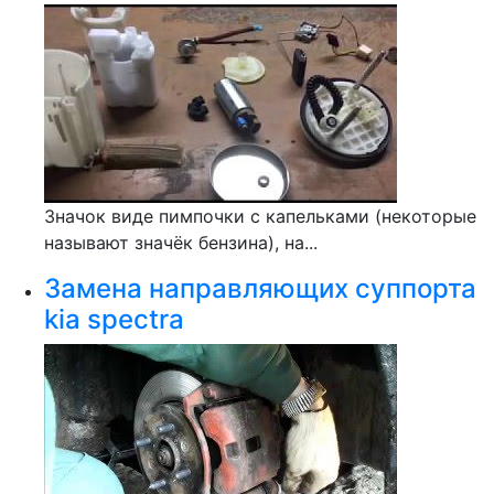
Значок виде пимпочки с капельками (некоторые
называют значёк бензина), на...
Замена направляющих суппорта
kia spectra