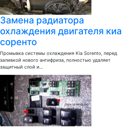
Замена радиатора
охлаждения двигателя киа
соренто
Промывка системы охлаждения Kia Sorento, перед
заливкой нового антифриза, полностью удаляет
защитный слой и...