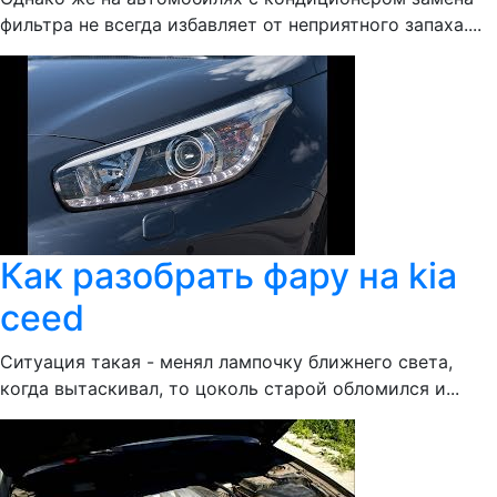
фильтра не всегда избавляет от неприятного запаха....
Как разобрать фару на kia
ceed
Ситуация такая - менял лампочку ближнего света,
когда вытаскивал, то цоколь старой обломился и...