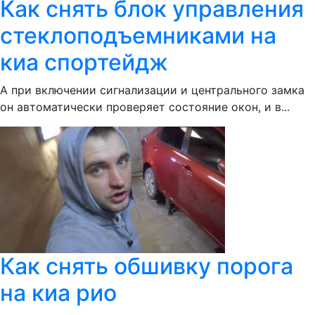
Как снять блок управления
стеклоподъемниками на
киа спортейдж
А при включении сигнализации и центрального замка
он автоматически проверяет состояние окон, и в...
Как снять обшивку порога
на киа рио