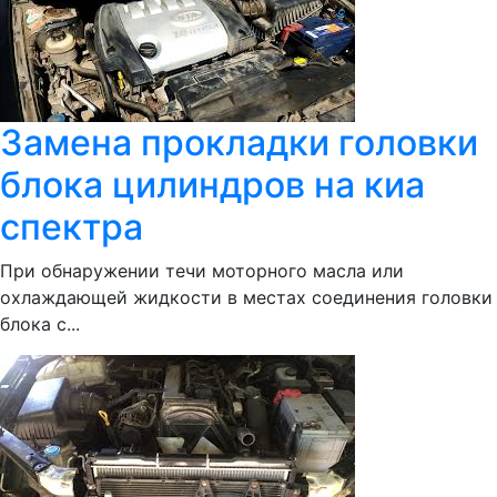
Замена прокладки головки
блока цилиндров на киа
спектра
При обнаружении течи моторного масла или
охлаждающей жидкости в местах соединения головки
блока с...