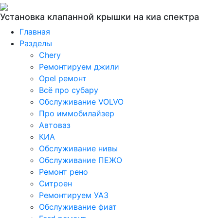
Установка клапанной крышки на киа спектра
Главная
Разделы
Chery
Ремонтируем джили
Opel ремонт
Всё про субару
Обслуживание VOLVO
Про иммобилайзер
Автоваз
КИА
Обслуживание нивы
Обслуживание ПЕЖО
Ремонт рено
Ситроен
Ремонтируем УАЗ
Обслуживание фиат