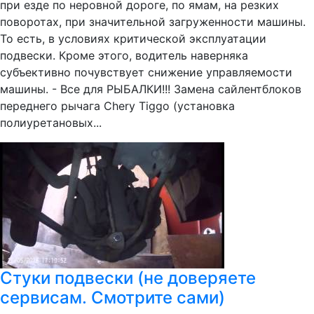
при езде по неровной дороге, по ямам, на резких
поворотах, при значительной загруженности машины.
То есть, в условиях критической эксплуатации
подвески. Кроме этого, водитель наверняка
субъективно почувствует снижение управляемости
машины. - Все для РЫБАЛКИ!!! Замена сайлентблоков
переднего рычага Chery Tiggo (установка
полиуретановых...
Стуки подвески (не доверяете
сервисам. Смотрите сами)