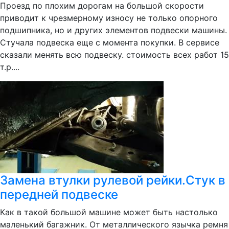
Проезд по плохим дорогам на большой скорости
приводит к чрезмерному износу не только опорного
подшипника, но и других элементов подвески машины.
Стучала подвеска еще с момента покупки. В сервисе
сказали менять всю подвеску. стоимость всех работ 15
т.р....
Замена втулки рулевой рейки.Стук в
передней подвеске
Как в такой большой машине может быть настолько
маленький багажник. От металлического язычка ремня