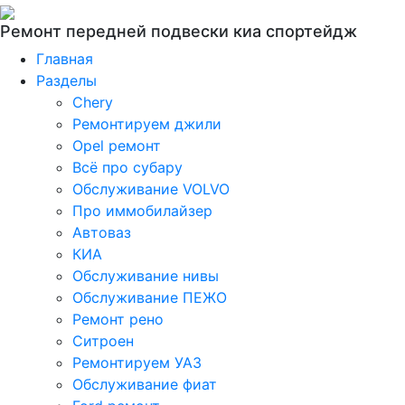
Ремонт передней подвески киа спортейдж
Главная
Разделы
Chery
Ремонтируем джили
Opel ремонт
Всё про субару
Обслуживание VOLVO
Про иммобилайзер
Автоваз
КИА
Обслуживание нивы
Обслуживание ПЕЖО
Ремонт рено
Ситроен
Ремонтируем УАЗ
Обслуживание фиат