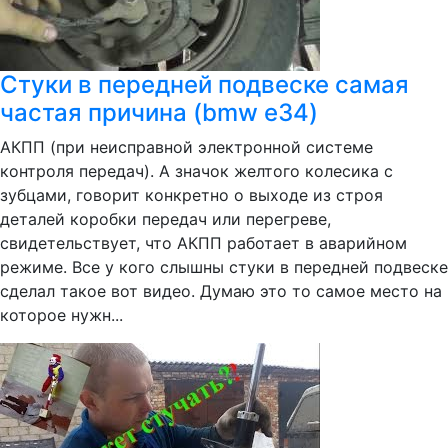
Стуки в передней подвеске самая
частая причина (bmw e34)
АКПП (при неисправной электронной системе
контроля передач). А значок желтого колесика с
зубцами, говорит конкретно о выходе из строя
деталей коробки передач или перегреве,
свидетельствует, что АКПП работает в аварийном
режиме. Все у кого слышны стуки в передней подвеске
сделал такое вот видео. Думаю это то самое место на
которое нужн...