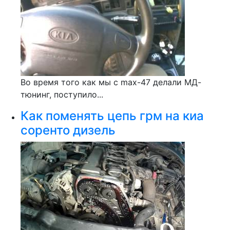
Во время того как мы с max-47 делали МД-
тюнинг, поступило...
Как поменять цепь грм на киа
соренто дизель