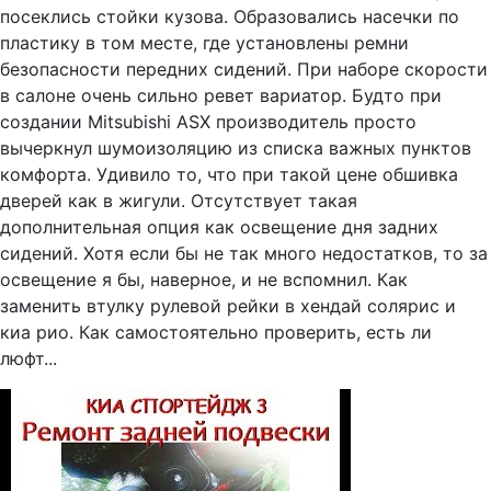
посеклись стойки кузова. Образовались насечки по
пластику в том месте, где установлены ремни
безопасности передних сидений. При наборе скорости
в салоне очень сильно ревет вариатор. Будто при
создании Mitsubishi ASX производитель просто
вычеркнул шумоизоляцию из списка важных пунктов
комфорта. Удивило то, что при такой цене обшивка
дверей как в жигули. Отсутствует такая
дополнительная опция как освещение дня задних
сидений. Хотя если бы не так много недостатков, то за
освещение я бы, наверное, и не вспомнил. Как
заменить втулку рулевой рейки в хендай солярис и
киа рио. Как самостоятельно проверить, есть ли
люфт...