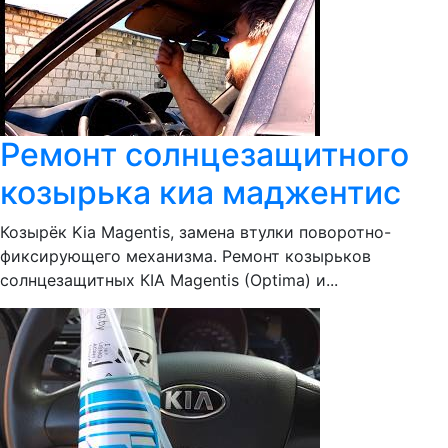
Ремонт солнцезащитного
козырька киа маджентис
Козырёк Kia Magentis, замена втулки поворотно-
фиксирующего механизма. Ремонт козырьков
солнцезащитных КIA Magentis (Optima) и...