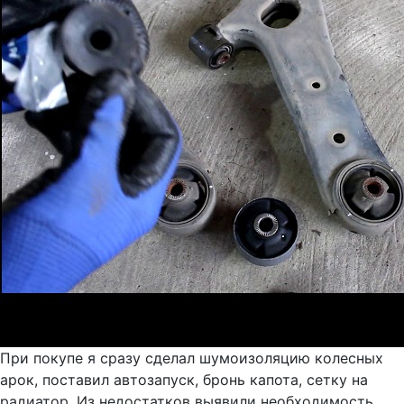
При покупе я сразу сделал шумоизоляцию колесных
арок, поставил автозапуск, бронь капота, сетку на
радиатор. Из недостатков выявили необходимость