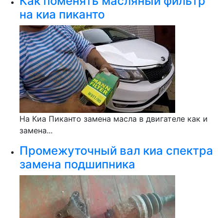
Как поменять масляный фильтр
на киа пиканто
На Киа Пиканто замена масла в двигателе как и
замена...
Промежуточный вал киа спектра
замена подшипника