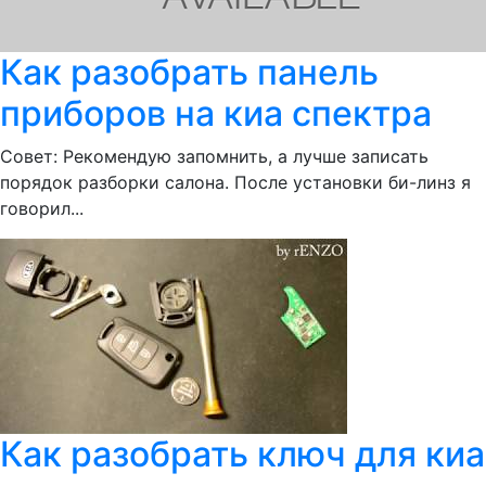
Как разобрать панель
приборов на киа спектра
Совет: Рекомендую запомнить, а лучше записать
порядок разборки салона. После установки би-линз я
говорил...
Как разобрать ключ для киа