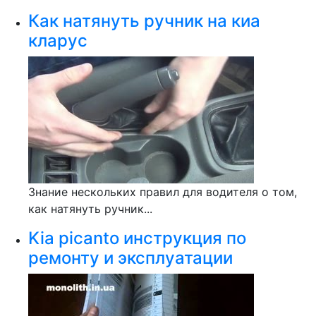
Как натянуть ручник на киа
кларус
Знание нескольких правил для водителя о том,
как натянуть ручник...
Kia picanto инструкция по
ремонту и эксплуатации