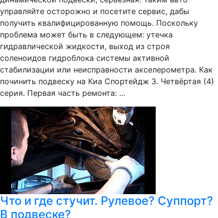
управляйте осторожно и посетите сервис, дабы
получить квалифицированную помощь. Поскольку
проблема может быть в следующем: утечка
гидравлической жидкости, выход из строя
соленоидов гидроблока системы активной
стабилизации или неисправности акселерометра. Как
починить подвеску на Киа Спортейдж 3. Четвёртая (4)
серия. Первая часть ремонта: ...
Что и где стучит. Рулевое? Суппорт?
В подвеске?