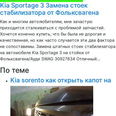
Kia Sportage 3 Замена стоек
стабилизатора от Фольксвагена
Как и многим автолюбителям, мне зачастую
приходится сталкиваться с проблемой запчастей.
Хочется конечно купить, что бы была не дорогая и
качественная, но как часто случается эти два фактора
не сопоставимы. Замена штатных стоек стабилизатора
на автомобиле Kia Sportage 3 на стойки от
Фольксвагена/Ауди SWAG 30927834 Отличный...
По теме
Kia sorento как открыть капот на