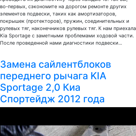
во-первых, сэкономите на дорогом ремонте других
элементов подвески, таких как амортизаторов,
покрышек (протекторов), пружин, соединительных и
рулевых тяг, наконечников рулевых тяг. К нам приехала
Kia Sportage с заметными проблемами ходовой части.
После проведенной нами диагностики подвески...
Замена сайлентблоков
переднего рычага KIA
Sportage 2,0 Киа
Спортейдж 2012 года