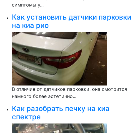
симптомы у...
Как установить датчики парковки
на киа рио
В отличие от датчиков парковки, она смотрится
намного более эстетично...
Как разобрать печку на киа
спектре