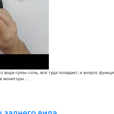
что вода-грязь-соль, все туда попадает, и вопрос фун
 мониторы ...
 заднего вида