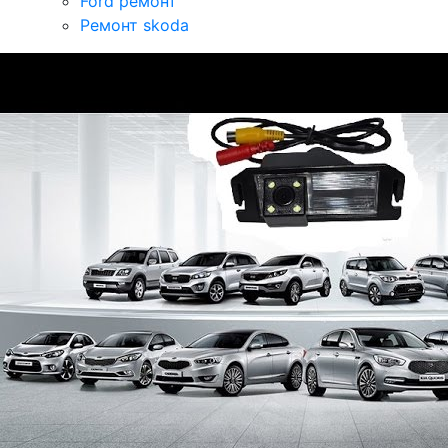
Ford ремонт
Ремонт skoda