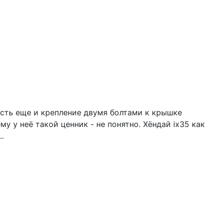
есть еще и крепление двумя болтами к крышке
 у неё такой ценник - не понятно. Хёндай ix35 как
.