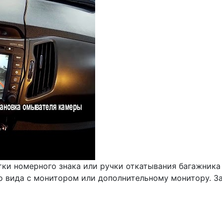
тки номерного знака или ручки откатывания багажника
 вида с монитором или дополнительному монитору. Зак