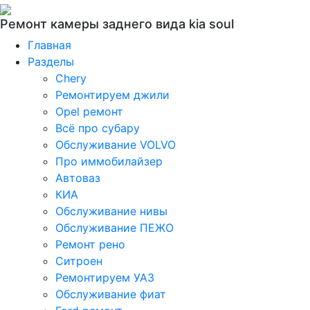
Ремонт камеры заднего вида kia soul
Главная
Разделы
Chery
Ремонтируем джили
Opel ремонт
Всё про субару
Обслуживание VOLVO
Про иммобилайзер
Автоваз
КИА
Обслуживание нивы
Обслуживание ПЕЖО
Ремонт рено
Ситроен
Ремонтируем УАЗ
Обслуживание фиат