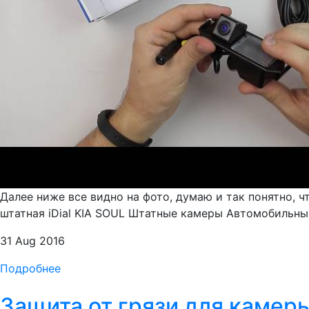
Далее ниже все видно на фото, думаю и так понятно, 
штатная iDial KIA SOUL Штатные камеры Автомобильные
31 Aug 2016
Подробнее
Защита от грязи для камеры