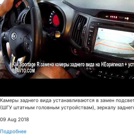
Камеры заднего вида устанавливаются в замен подсве
(ШГУ штатным головным устройствам), зеркалу заднего
09 Aug 2018
Подробнее