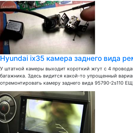
Hyundai ix35 камера заднего вида р
У штатной камеры выходит короткий жгут с 4 провода
багажника. Здесь видится какой-то упрощенный вариант
отремонтировать камеру заднего вида 95790-2s110 