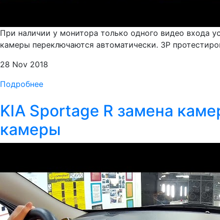
При наличии у монитора только одного видео входа у
камеры переключаются автоматически. ЗР протестирова
28 Nov 2018
Подробнее
KIA Sportage R замена каме
камеры