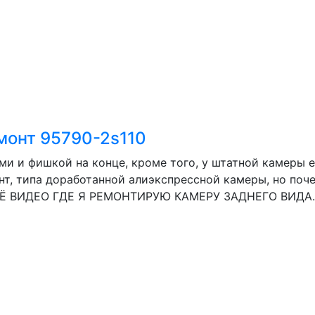
емонт 95790-2s110
ми и фишкой на конце, кроме того, у штатной камеры 
, типа доработанной алиэкспрессной камеры, но почему
ЕЩЁ ВИДЕО ГДЕ Я РЕМОНТИРУЮ КАМЕРУ ЗАДНЕГО ВИДА..