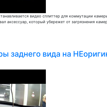
станавливается видео сплиттер для коммутации камеры
л аксессуар, который убережет от загрязнения камеру
ры заднего вида на НЕориги