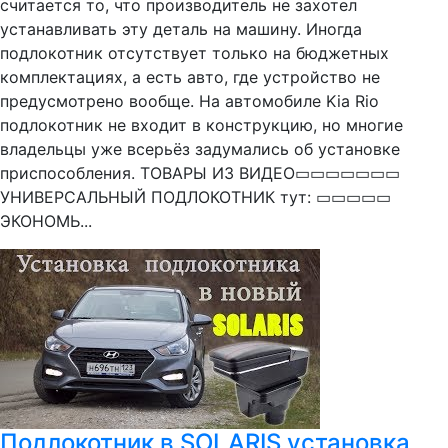
считается то, что производитель не захотел
устанавливать эту деталь на машину. Иногда
подлокотник отсутствует только на бюджетных
комплектациях, а есть авто, где устройство не
предусмотрено вообще. На автомобиле Kia Rio
подлокотник не входит в конструкцию, но многие
владельцы уже всерьёз задумались об установке
приспособления. ТОВАРЫ ИЗ ВИДЕО▭▭▭▭▭▭▭
УНИВЕРСАЛЬНЫЙ ПОДЛОКОТНИК тут: ▭▭▭▭▭
ЭКОНОМЬ...
Подлокотник в SOLARIS установка