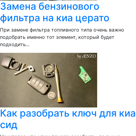
Замена бензинового
фильтра на киа церато
При замене фильтра топливного типа очень важно
подобрать именно тот элемент, который будет
подходить...
Как разобрать ключ для киа
сид