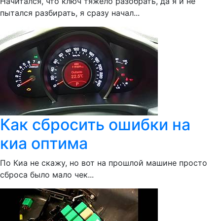
Начитался, что ключ тяжело разобрать, да я и не
пытался разбирать, я сразу начал...
Как сбросить ошибки на
киа оптима
По Киа не скажу, но вот на прошлой машине просто
сброса было мало чек...