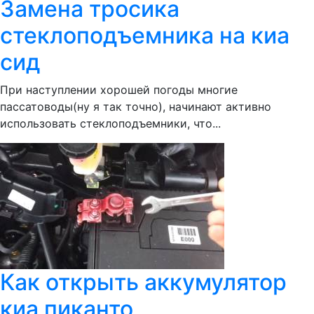
Замена тросика
стеклоподъемника на киа
сид
При наступлении хорошей погоды многие
пассатоводы(ну я так точно), начинают активно
использовать стеклоподъемники, что...
Как открыть аккумулятор
киа пиканто