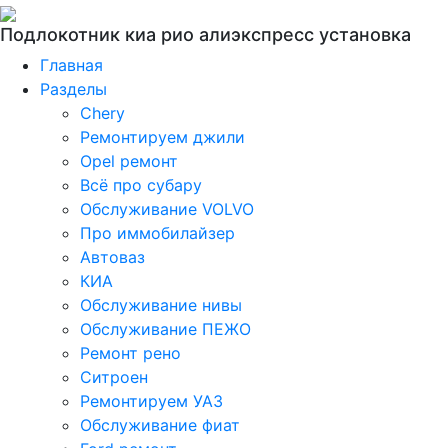
Подлокотник киа рио алиэкспресс установка
Главная
Разделы
Chery
Ремонтируем джили
Opel ремонт
Всё про субару
Обслуживание VOLVO
Про иммобилайзер
Автоваз
КИА
Обслуживание нивы
Обслуживание ПЕЖО
Ремонт рено
Ситроен
Ремонтируем УАЗ
Обслуживание фиат