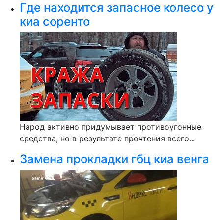
Где находится запасное колесо у
киа соренто
Народ активно придумывает противоугонные
средства, но в результате прочтения всего...
Замена прокладки гбц киа венга