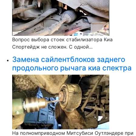
Вопрос выбора стоек стабилизатора Киа
Спортейдж не сложен. С одной...
Замена сайлентблоков заднего
продольного рычага киа спектра
На полномприводном Митсубиси Оутлэндере при