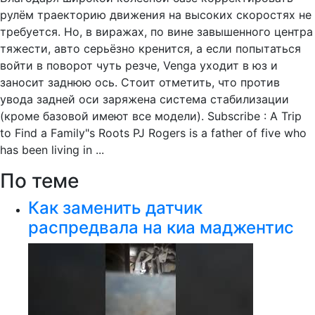
рулём траекторию движения на высоких скоростях не
требуется. Но, в виражах, по вине завышенного центра
тяжести, авто серьёзно кренится, а если попытаться
войти в поворот чуть резче, Venga уходит в юз и
заносит заднюю ось. Стоит отметить, что против
увода задней оси заряжена система стабилизации
(кроме базовой имеют все модели). Subscribe : A Trip
to Find a Family"s Roots PJ Rogers is a father of five who
has been living in ...
По теме
Как заменить датчик
распредвала на киа маджентис