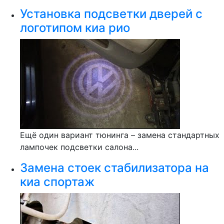
Установка подсветки дверей с
логотипом киа рио
Ещё один вариант тюнинга – замена стандартных
лампочек подсветки салона...
Замена стоек стабилизатора на
киа спортаж