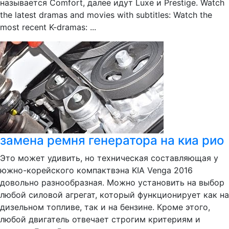
называется Comfort, далее идут Luxe и Prestige. Watch
the latest dramas and movies with subtitles: Watch the
most recent K-dramas: ...
замена ремня генератора на киа рио
Это может удивить, но техническая составляющая у
южно-корейского компактвэна KIA Venga 2016
довольно разнообразная. Можно установить на выбор
любой силовой агрегат, который функционирует как на
дизельном топливе, так и на бензине. Кроме этого,
любой двигатель отвечает строгим критериям и