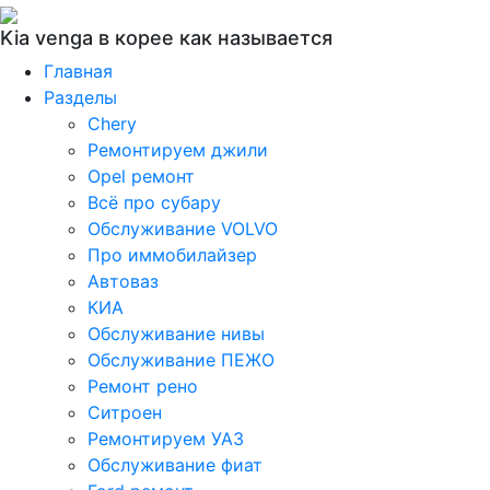
Kia venga в корее как называется
Главная
Разделы
Chery
Ремонтируем джили
Opel ремонт
Всё про субару
Обслуживание VOLVO
Про иммобилайзер
Автоваз
КИА
Обслуживание нивы
Обслуживание ПЕЖО
Ремонт рено
Ситроен
Ремонтируем УАЗ
Обслуживание фиат