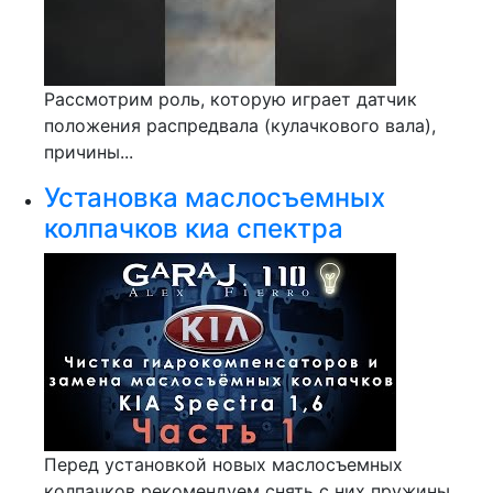
Рассмотрим роль, которую играет датчик
положения распредвала (кулачкового вала),
причины...
Установка маслосъемных
колпачков киа спектра
Перед установкой новых маслосъемных
колпачков рекомендуем снять с них пружины,...