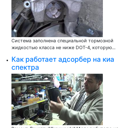
Система заполнена специальной тормозной
жидкостью класса не ниже DOT-4, которую...
Как работает адсорбер на киа
спектра