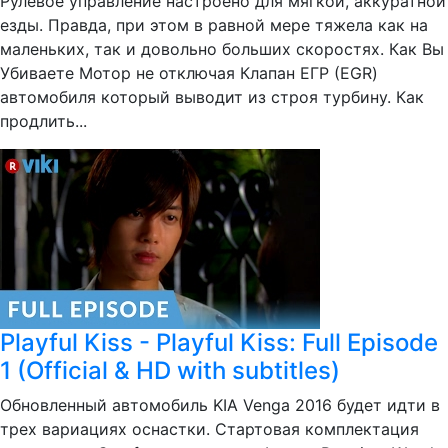
Рулевое управление настроено для мягкой, аккуратной
езды. Правда, при этом в равной мере тяжела как на
маленьких, так и довольно больших скоростях. Как Вы
Убиваете Мотор не отключая Клапан ЕГР (EGR)
автомобиля который выводит из строя турбину. Как
продлить...
Playful Kiss - Playful Kiss: Full Episode
1 (Official & HD with subtitles)
Обновленный автомобиль KIA Venga 2016 будет идти в
трех вариациях оснастки. Стартовая комплектация