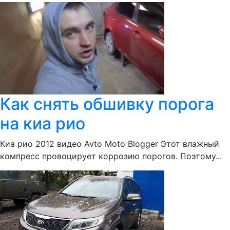
Как снять обшивку порога
на киа рио
Киа рио 2012 видео Avto Moto Blogger Этот влажный
компресс провоцирует коррозию порогов. Поэтому...