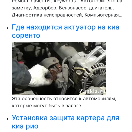
Ремонт Лачетти","keywords":"Автолюбителю на
заметку, Адсорбер, Бензонасос, двигатель,
Диагностика неисправностей, Компьютерная...
Где находится актуатор на киа
соренто
Эта особенность относится к автомобилям,
которые могут быть в залоге....
Установка защита картера для
киа рио