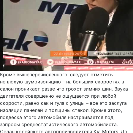
Кроме вышеперечисленного, следует отметить
неплохую шумоизоляцию – на больших скоростях в
салон проникает разве что грохот зимних шин. Звука
двигателя совершенно не ощущается при любой
скорости, равно как и гула с улицы – все это заслуга
изоляции панелей и толщины стекол. Кроме этого,
подвеска этого автомобиля настраивается под
запросы среднестатистического автомобилиста.
Cедан корейского автопроизводителя Kia Motors. До