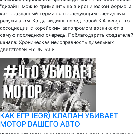
"дизайн" можно применить не в иронической форме, а
как осознанный термин с последующим очевидным
результатом. Когда видишь перед собой KIA Venga, то
ассоциации с корейским автопромом возникают в
самую последнюю очередь. Поблагодарить создателей
канала: Хроническая неисправность дизельных
двигателей HYUNDAI и...
КАК ЕГР (EGR) КЛАПАН УБИВАЕТ
МОТОР ВАШЕГО АВТО