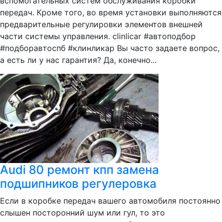
вспомогательных систем обслуживания коробки
передач. Кроме того, во время установки выполняются
предварительные регулировки элементов внешней
части системы управления. clinlicar #автоподбор
#подборавтоспб #клинликар Вы часто задаете вопрос,
а есть ли у нас гарантия? Да, конечно...
Audi 80 ремонт кпп замена
подшипников регулеровка
Если в коробке передач вашего автомобиля постоянно
слышен посторонний шум или гул, то это