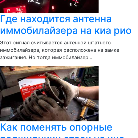
Где находится антенна
иммобилайзера на киа рио
Этот сигнал считывается антенной штатного
иммобилайзера, которая расположена на замке
зажигания. Но тогда иммобилайзер...
Как поменять опорные