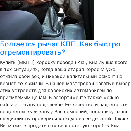
Болтается рычаг КПП. Как быстро
отремонтировать?
Купить (МКПП) коробку передач Kia / Киа лучше всего
в тех ситуациях, когда ваша старая коробка уже
отжила свой век, и никакой капитальный ремонт не
вернёт её к жизни. В нашей мастерской богатый выбор
этих устройств для корейских автомобилей по
приемлемым ценам. В ассортименте также можно
найти агрегаты подешевле. Её качество и надёжность
не должны вызывать у Вас сомнений, поскольку наши
специалисты проверили каждую из её деталей. Также
Вы можете продать нам свою старую коробку Киа.