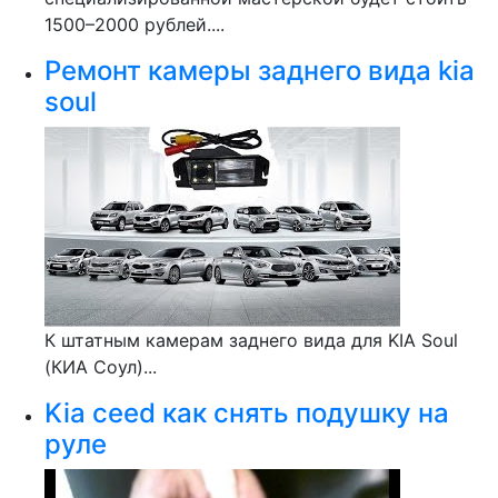
1500–2000 рублей....
Ремонт камеры заднего вида kia
soul
К штатным камерам заднего вида для KIA Soul
(КИА Соул)...
Kia ceed как снять подушку на
руле