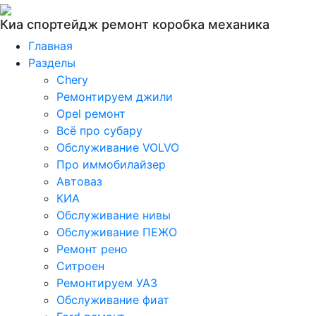
Киа спортейдж ремонт коробка механика
Главная
Разделы
Chery
Ремонтируем джили
Opel ремонт
Всё про субару
Обслуживание VOLVO
Про иммобилайзер
Автоваз
КИА
Обслуживание нивы
Обслуживание ПЕЖО
Ремонт рено
Ситроен
Ремонтируем УАЗ
Обслуживание фиат