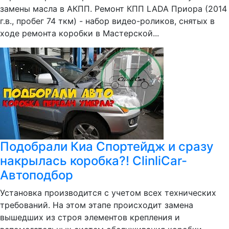
замены масла в АКПП. Ремонт КПП LADA Приора (2014
г.в., пробег 74 ткм) - набор видео-роликов, снятых в
ходе ремонта коробки в Мастерской...
Подобрали Киа Спортейдж и сразу
накрылась коробка?! ClinliCar-
Автоподбор
Установка производится с учетом всех технических
требований. На этом этапе происходит замена
вышедших из строя элементов крепления и