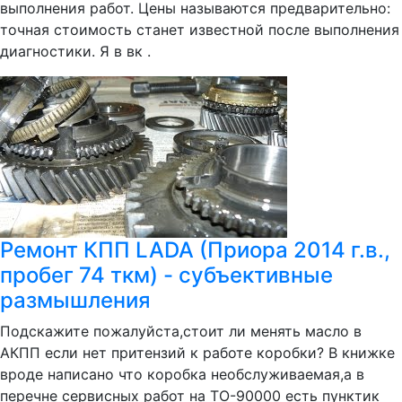
выполнения работ. Цены называются предварительно:
точная стоимость станет известной после выполнения
диагностики. Я в вк .
Ремонт КПП LADA (Приора 2014 г.в.,
пробег 74 ткм) - субъективные
размышления
Подскажите пожалуйста,стоит ли менять масло в
АКПП если нет притензий к работе коробки? В книжке
вроде написано что коробка необслуживаемая,а в
перечне сервисных работ на ТО-90000 есть пунктик