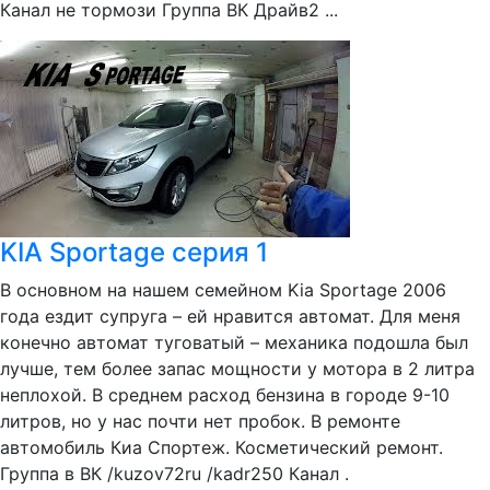
Канал не тормози Группа ВК Драйв2 ...
KIA Sportage серия 1
В основном на нашем семейном Kia Sportage 2006
года ездит супруга – ей нравится автомат. Для меня
конечно автомат туговатый – механика подошла был
лучше, тем более запас мощности у мотора в 2 литра
неплохой. В среднем расход бензина в городе 9-10
литров, но у нас почти нет пробок. В ремонте
автомобиль Киа Спортеж. Косметический ремонт.
Группа в ВК /kuzov72ru /kadr250 Канал .