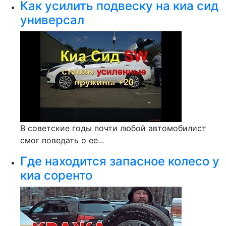
Как усилить подвеску на киа сид
универсал
В советские годы почти любой автомобилист
смог поведать о ее...
Где находится запасное колесо у
киа соренто