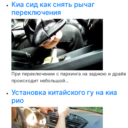
Киа сид как снять рычаг
переключения
При переключении с паркинга на заднюю и драйв
происходит небольшой...
Установка китайского гу на киа
рио