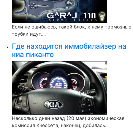
Если не ошибаюсь, такой блок, к нему тормозные
трубки идут....
Где находится иммобилайзер на
киа пиканто
Несколько дней назад (20 мая) экономическая
комиссия Кнессета, наконец, добилась...