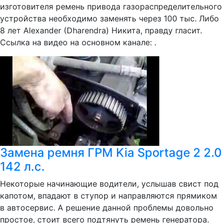
изготовителя ремень привода газораспределительного
устройства необходимо заменять через 100 тыс. Либо
8 лет Alexander (Dharendra) Никита, правду гласит.
Ссылка на видео на основном канале: .
Замена ремня ГРМ Kia Sportage 2 2.0
142 л.с.
Некоторые начинающие водители, услышав свист под
капотом, впадают в ступор и направляются прямиком
в автосервис. А решение данной проблемы довольно
простое, стоит всего подтянуть ремень генератора.