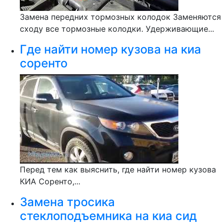
Замена передних тормозных колодок Заменяются
сходу все тормозные колодки. Удерживающие...
Где найти номер кузова на киа
соренто
Перед тем как выяснить, где найти номер кузова
КИА Соренто,...
Замена тросика
стеклоподъемника на киа сид