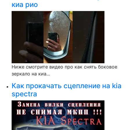
киа рио
Ниже смотрите видео про как снять боковое
зеркало на киа...
Как прокачать сцепление на kia
spectra