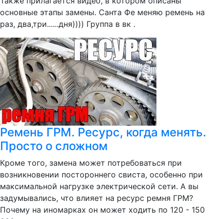
Также прилагается видео, в котором описаны
основные этапы замены. Санта Фе меняю ремень на
раз, два,три......дня)))) Группа в вк .
Ремень ГРМ. Ресурс, когда менять.
Просто о сложном
Кроме того, замена может потребоваться при
возникновении постороннего свиста, особенно при
максимальной нагрузке электрической сети. А вы
задумывались, что влияет на ресурс ремня ГРМ?
Почему на иномарках он может ходить по 120 - 150