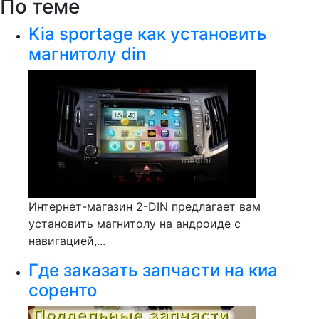
По теме
Kia sportage как установить
магнитолу din
Интернет-магазин 2-DIN предлагает вам
установить магнитолу на андроиде с
навигацией,...
Где заказать запчасти на киа
соренто