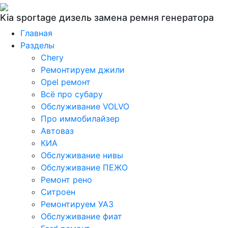
Kia sportage дизель замена ремня генератора
Главная
Разделы
Chery
Ремонтируем джили
Opel ремонт
Всё про субару
Обслуживание VOLVO
Про иммобилайзер
Автоваз
КИА
Обслуживание нивы
Обслуживание ПЕЖО
Ремонт рено
Ситроен
Ремонтируем УАЗ
Обслуживание фиат