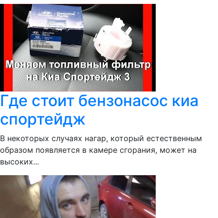
Где стоит бензонасос киа
спортейдж
В некоторых случаях нагар, который естественным
образом появляется в камере сгорания, может на
высоких...