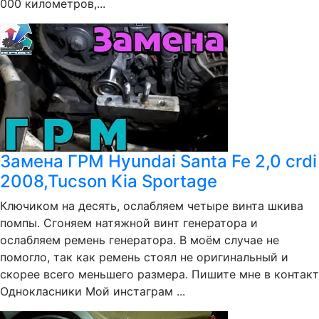
000 километров,...
Замена ГРМ Hyundai Santa Fe 2,0 crdi
2008,Tucson Kia Sportage
Ключиком на десять, ослабляем четыре винта шкива
помпы. Сгоняем натяжной винт генератора и
ослабляем ремень генератора. В моём случае не
помогло, так как ремень стоял не оригинальный и
скорее всего меньшего размера. Пишите мне в контакт
Однокласники Мой инстаграм ...