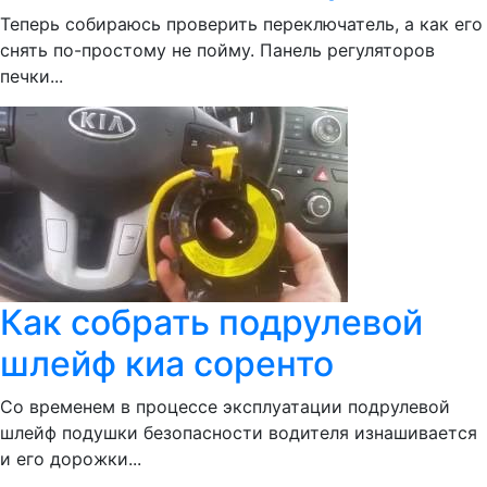
Теперь собираюсь проверить переключатель, а как его
снять по-простому не пойму. Панель регуляторов
печки...
Как собрать подрулевой
шлейф киа соренто
Со временем в процессе эксплуатации подрулевой
шлейф подушки безопасности водителя изнашивается
и его дорожки...