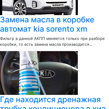
Замена масла в коробке
автомат kia sorento xm
Фильтр в данной АКПП меняется только при разборе
коробки, то есть замена масла производится...
Где находится дренажная
трубка кондиционера в киа