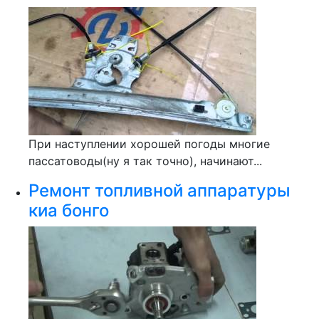
При наступлении хорошей погоды многие
пассатоводы(ну я так точно), начинают...
Ремонт топливной аппаратуры
киа бонго