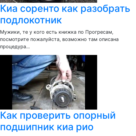
Киа соренто как разобрать
подлокотник
Мужики, те у кого есть книжка по Прогресам,
посмотрите пожалуйста, возможно там описана
процедура...
Как проверить опорный
подшипник киа рио