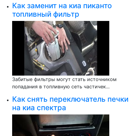
Как заменит на киа пиканто
топливный фильтр
Забитые фильтры могут стать источником
попадания в топливную сеть частичек...
Как снять переключатель печки
на киа спектра