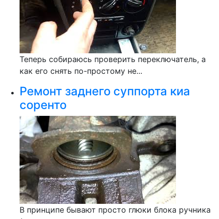
Теперь собираюсь проверить переключатель, а
как его снять по-простому не...
Ремонт заднего суппорта киа
соренто
В принципе бывают просто глюки блока ручника