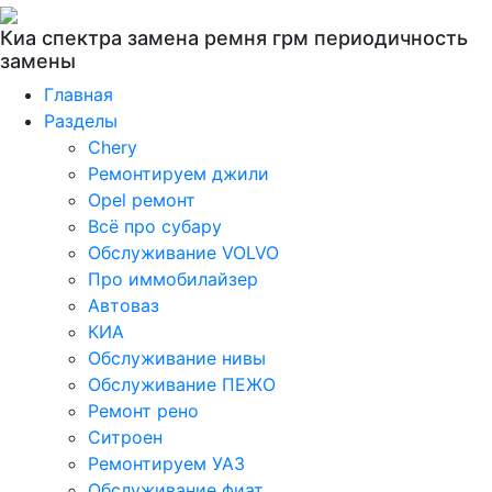
Киа спектра замена ремня грм периодичность
замены
Главная
Разделы
Chery
Ремонтируем джили
Opel ремонт
Всё про субару
Обслуживание VOLVO
Про иммобилайзер
Автоваз
КИА
Обслуживание нивы
Обслуживание ПЕЖО
Ремонт рено
Ситроен
Ремонтируем УАЗ
Обслуживание фиат