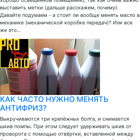
хорошо освещенном помещении), так как очень важно
выставить метки (дальше расскажем, почему).
Давайте подумаем - а стоит ли вообще менять масло в
механике (механической коробке передач)? Или все
же это...
КАК ЧАСТО НУЖНО МЕНЯТЬ
АНТИФРИЗ?
Выкручиваются три крепёжных болта, и снимается
шкив помпы. При этом следует удерживать шкив от
проворота с помощью отвёртки, вставленной между