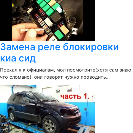
Замена реле блокировки
киа сид
Поехал я к официалам, мол посмотрите(хотя сам знаю
что сломано), они говорят нужно проводить...