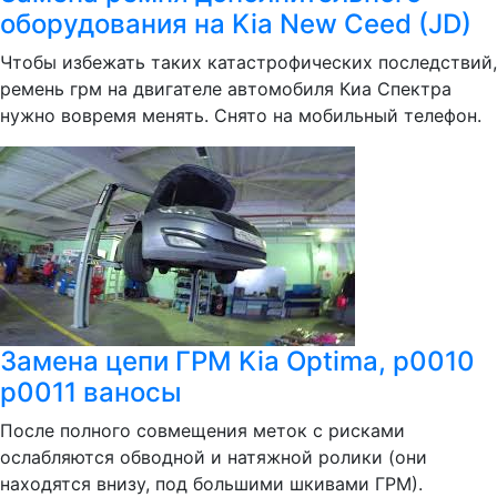
оборудования на Kia New Ceed (JD)
Чтобы избежать таких катастрофических последствий,
ремень грм на двигателе автомобиля Киа Спектра
нужно вовремя менять. Снято на мобильный телефон.
Замена цепи ГРМ Kia Optima, p0010
p0011 ваносы
После полного совмещения меток с рисками
ослабляются обводной и натяжной ролики (они
находятся внизу, под большими шкивами ГРМ).