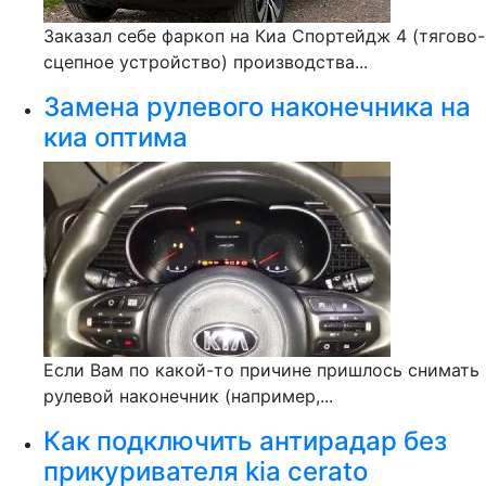
Заказал себе фаркоп на Киа Спортейдж 4 (тягово-
сцепное устройство) производства...
Замена рулевого наконечника на
киа оптима
Если Вам по какой-то причине пришлось снимать
рулевой наконечник (например,...
Как подключить антирадар без
прикуривателя kia cerato