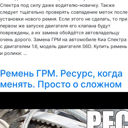
Спектра под силу даже водителю-новичку. Также
следует тщательно проверять совпадение меток после
установки нового ремня. Если этого не сделать, то при
первом же запуске двигателя его клапана будут
повреждены, а их замена обойдётся автовладельцу
очень дорого. Замена ГРМ на автомобиле Киа Спектра
с двигателем 1.6, модель двигателя S6D. Купить ремень
и ролики: ...
Ремень ГРМ. Ресурс, когда
менять. Просто о сложном