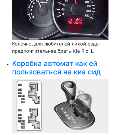
Конечно, для любителей лихой езды
предпочтительнее брать Kia Rio 1...
Коробка автомат как ей
пользоваться на киа сид