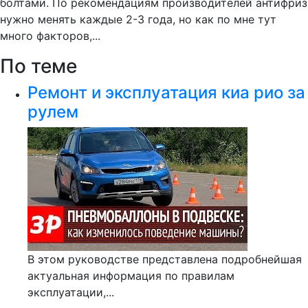
болтами. По рекомендациям производителей антифриз
нужно менять каждые 2-3 года, но как по мне тут
много факторов,...
По теме
Ремонт и эксплуатация киа рио за
рулем
В этом руководстве представлена подробнейшая
актуальная информация по правилам
эксплуатации,...