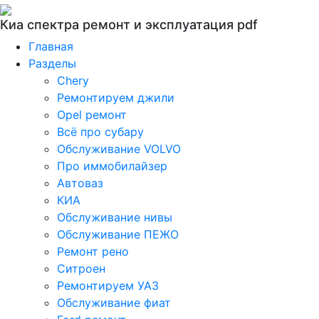
Киа спектра ремонт и эксплуатация pdf
Главная
Разделы
Chery
Ремонтируем джили
Opel ремонт
Всё про субару
Обслуживание VOLVO
Про иммобилайзер
Автоваз
КИА
Обслуживание нивы
Обслуживание ПЕЖО
Ремонт рено
Ситроен
Ремонтируем УАЗ
Обслуживание фиат