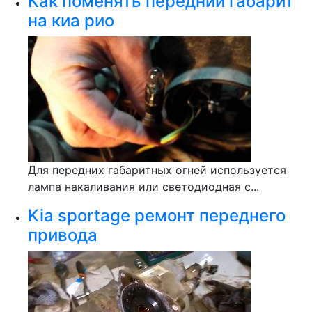
Как поменять передний габарит
на киа рио
Для передних габаритных огней используется
лампа накаливания или светодиодная с...
Kia sportage ремонт переднего
привода