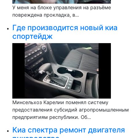
У меня на блоке управления на разъёме
повреждена прокладка, в...
Где производится новый киа
спортейдж
Минсельхоз Карелии поменял систему
предоставления субсидий агропромышленным
предприятиям республики. Об...
Киа спектра ремонт двигателя