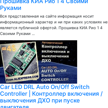
Прошивка КИА Рио 1 4 Своими
Руками
Вся представленная на сайте информация носит
информационный характер и ни при каких условиях не
является публичной офертой. Прошивка КИА Рио 1 4
Своими Руками ...
Car LED DRL Auto On/Off Switch
Controller | Контроллер включения /
выключения ДХО при пуске
двигателя