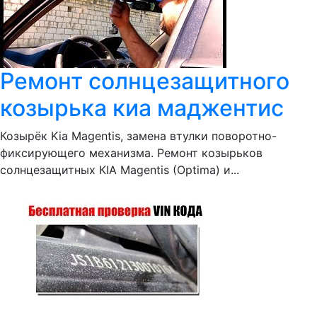
Ремонт солнцезащитного
козырька киа маджентис
Козырёк Kia Magentis, замена втулки поворотно-
фиксирующего механизма. Ремонт козырьков
солнцезащитных КIA Magentis (Optima) и...