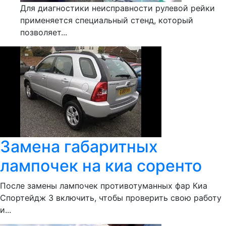
Для диагностики неисправности рулевой рейки
применяется специальный стенд, который
позволяет...
Замена габаритных
лампочек на киа соренто
После замены лампочек противотуманных фар Киа
Спортейдж 3 включить, чтобы проверить свою работу
и...