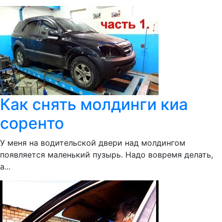
Как снять молдинги киа
соренто
У меня на водительской двери над молдингом
появляется маленький пузырь. Надо вовремя делать,
а...