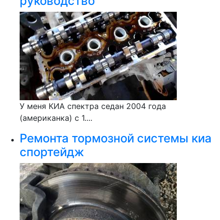
руководство
У меня КИА спектра седан 2004 года
(американка) с 1....
Ремонта тормозной системы киа
спортейдж