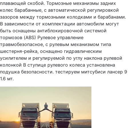
плавающей скобой. Тормозные механизмы задних
колес барабанные, с автоматической регулировкой
зазоров между тормозными колодками и барабанами.
В зависимости от комплектации автомобили могут
быть оснащены антиблокировочной системой
тормозов (ABS) Рулевое управление
травмобезопасное, с рулевым механизмом типа
шестерня-рейка, оснащено гидравлическим
усилителем и регулируемой по углу наклона рулевой
колонкой В ступице рулевого колеса установлена
подушка безопасности. тестируем митсубиси лансер 9
1.6 мт.