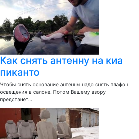
Как снять антенну на киа
пиканто
Чтобы снять основание антенны надо снять плафон
освещения в салоне. Потом Вашему взору
предстанет...