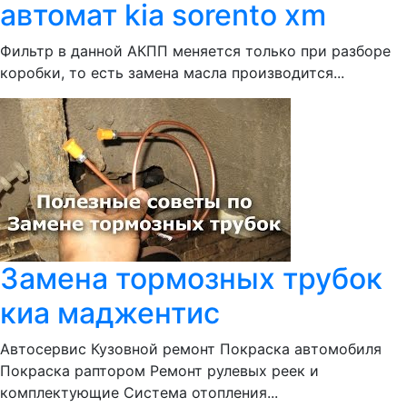
автомат kia sorento xm
Фильтр в данной АКПП меняется только при разборе
коробки, то есть замена масла производится...
Замена тормозных трубок
киа маджентис
Автосервис Кузовной ремонт Покраска автомобиля
Покраска раптором Ремонт рулевых реек и
комплектующие Система отопления...