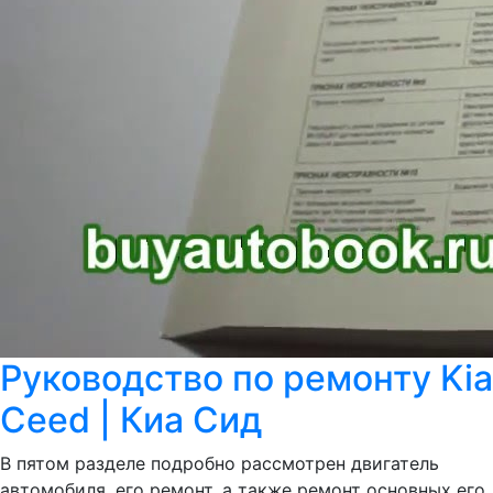
Руководство по ремонту Kia
Ceed | Киа Сид
В пятом разделе подробно рассмотрен двигатель
автомобиля, его ремонт, а также ремонт основных его