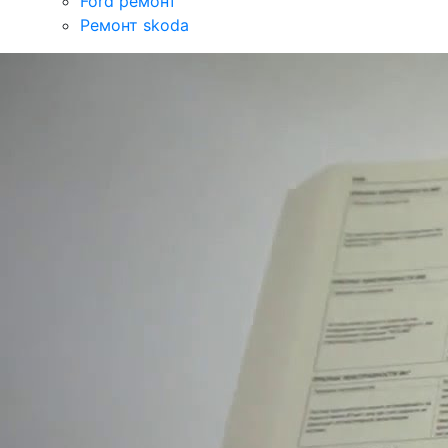
Ford ремонт
Ремонт skoda