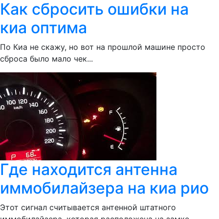
Как сбросить ошибки на
киа оптима
По Киа не скажу, но вот на прошлой машине просто
сброса было мало чек...
Где находится антенна
иммобилайзера на киа рио
Этот сигнал считывается антенной штатного