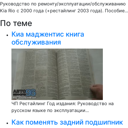
Руководство по ремонту/эксплуатации/обслуживанию
Kia Rio с 2000 года (+рестайлинг 2003 года). Пособие...
По теме
Киа маджентис книга
обслуживания
ЧП Рестайлинг Год издания: Руководство на
русском языке по эксплуатации...
Как поменять задний подшипник