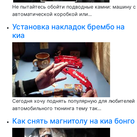
Не пытайтесь обойти подводные камни: машину с
автоматической коробкой или...
Установка накладок брембо на
киа
Сегодня хочу поднять популярную для любителей
автомобильного тюнинга тему так...
Как снять магнитолу на киа бонго