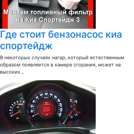
Где стоит бензонасос киа
спортейдж
В некоторых случаях нагар, который естественным
образом появляется в камере сгорания, может на
высоких...