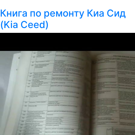
Книга по ремонту Киа Сид
(Kia Ceed)