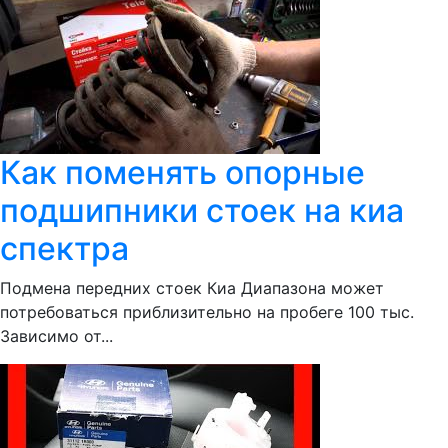
Как поменять опорные
подшипники стоек на киа
спектра
Подмена передних стоек Киа Диапазона может
потребоваться приблизительно на пробеге 100 тыс.
Зависимо от...