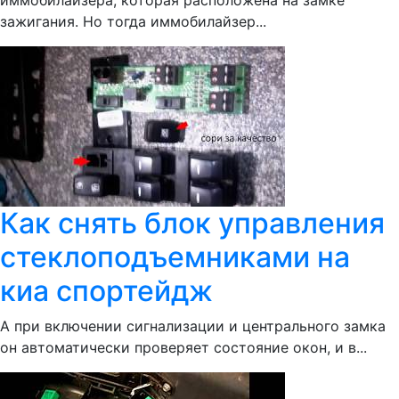
иммобилайзера, которая расположена на замке
зажигания. Но тогда иммобилайзер...
Как снять блок управления
стеклоподъемниками на
киа спортейдж
А при включении сигнализации и центрального замка
он автоматически проверяет состояние окон, и в...