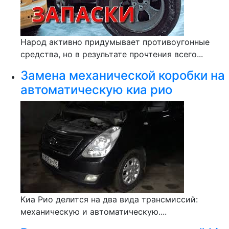
Народ активно придумывает противоугонные
средства, но в результате прочтения всего...
Замена механической коробки на
автоматическую киа рио
Киа Рио делится на два вида трансмиссий:
механическую и автоматическую....