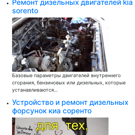
Ремонт дизельных двигателей kia
sorento
Базовые параметры двигателей внутреннего
сгорания, бензиновых или дизельных, которые
устанавливаются...
Устройство и ремонт дизельных
форсунок киа соренто