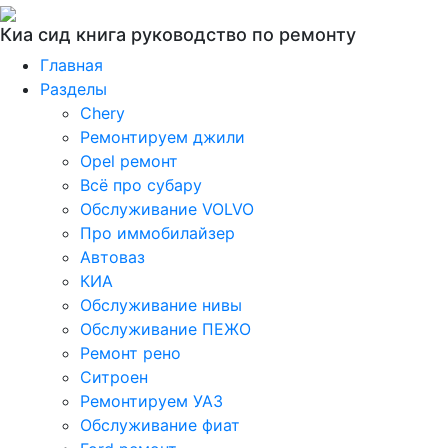
Киа сид книга руководство по ремонту
Главная
Разделы
Chery
Ремонтируем джили
Opel ремонт
Всё про субару
Обслуживание VOLVO
Про иммобилайзер
Автоваз
КИА
Обслуживание нивы
Обслуживание ПЕЖО
Ремонт рено
Ситроен
Ремонтируем УАЗ
Обслуживание фиат