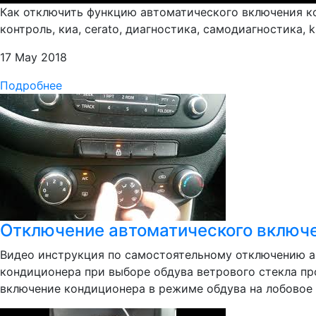
Как отключить функцию автоматического включения кон
контроль, киа, cerato, диагностика, самодиагностика, ks
17 May 2018
Подробнее
Отключение автоматического включе
Видео инструкция по самостоятельному отключению а
кондиционера при выборе обдува ветрового стекла пр
включение кондиционера в режиме обдува на лобовое 