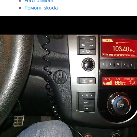
Ford ремонт
Ремонт skoda