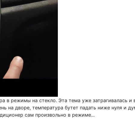
а в режимы на стекло. Эта тема уже затрагивалась и 
ень на дворе, температура бутет падать ниже нуля и 
диционер сам произвольно в режиме...