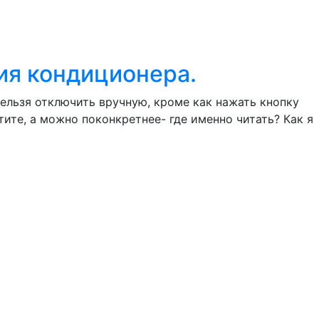
ия кондиционера.
 нельзя отключить вручную, кроме как нажать кнопку
ите, а можно поконкретнее- где именно читать? Как я