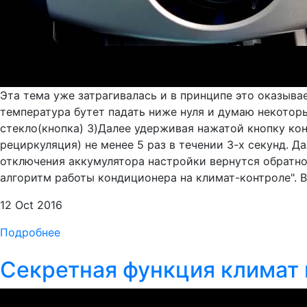
Эта тема уже затрагивалась и в принципе это оказыва
температура бутет падать ниже нуля и думаю некотор
стекло(кнопка) 3)Далее удерживая нажатой кнопку ко
рециркуляция) не менее 5 раз в течении 3-х секунд. Да
отключения аккумулятора настройки вернутся обратно.
алгоритм работы кондиционера на климат-контроле". Вс
12 Oct 2016
Подробнее
Секретная функция климат к