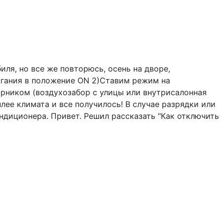
иля, но все же повторюсь, осень на дворе,
игания в положение ON 2)Ставим режим на
орником (воздухозабор с улицы или внутрисалонная
плее климата и все получилось! В случае разрядки или
ондиционера. Привет. Решил рассказать "Как отключить