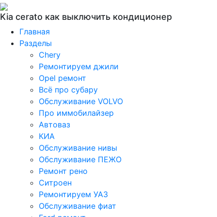
Kia cerato как выключить кондиционер
Главная
Разделы
Chery
Ремонтируем джили
Opel ремонт
Всё про субару
Обслуживание VOLVO
Про иммобилайзер
Автоваз
КИА
Обслуживание нивы
Обслуживание ПЕЖО
Ремонт рено
Ситроен
Ремонтируем УАЗ
Обслуживание фиат