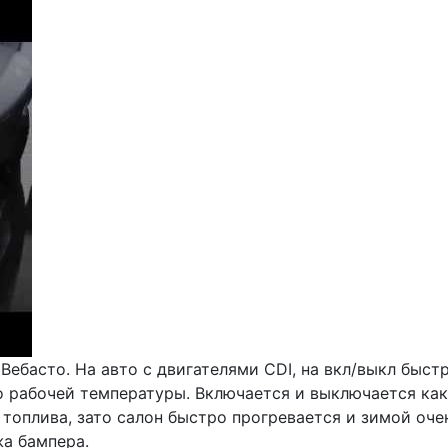
ебасто. На авто с двигателями CDI, на вкл/выкл быст
о рабочей температуры. Включается и выключается как
оплива, зато салон быстро прогревается и зимой очен
жа бампера.