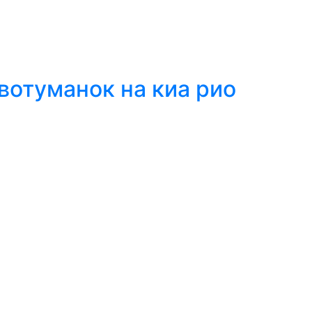
вотуманок на киа рио