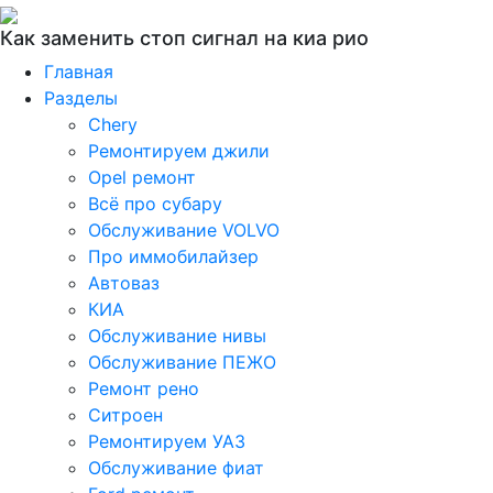
Как заменить стоп сигнал на киа рио
Главная
Разделы
Chery
Ремонтируем джили
Opel ремонт
Всё про субару
Обслуживание VOLVO
Про иммобилайзер
Автоваз
КИА
Обслуживание нивы
Обслуживание ПЕЖО
Ремонт рено
Ситроен
Ремонтируем УАЗ
Обслуживание фиат