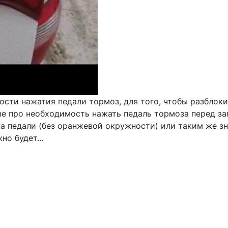
сти нажатия педали тормоз, для того, чтобы разблок
е про необходимость нажать педаль тормоза перед за
 педали (без оранжевой окружности) или таким же зна
о будет...