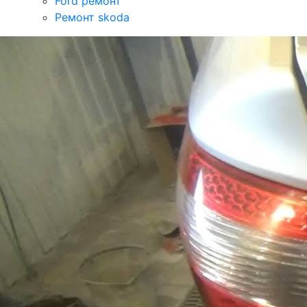
Ford ремонт
Ремонт skoda