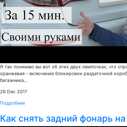
Я так понимаю вы вот об этих двух лампочках, что сп
оранжевая - включение блокировки раздаточной коробк
багажника...
26 Dec 2017
Подробнее
Как снять задний фонарь на 