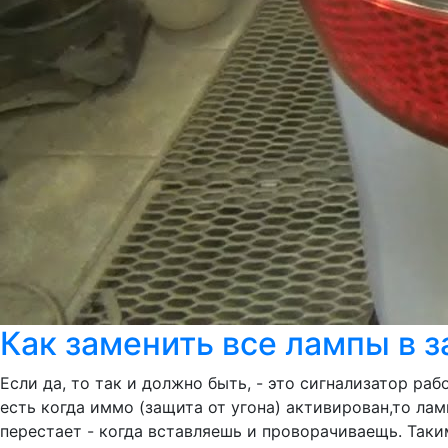
Как заменить все лампы в за
Если да, то так и должно быть, - это сигнализатор ра
есть когда иммо (защита от угона) активирован,то ла
перестает - когда вставляешь и проворачиваещь. Таки