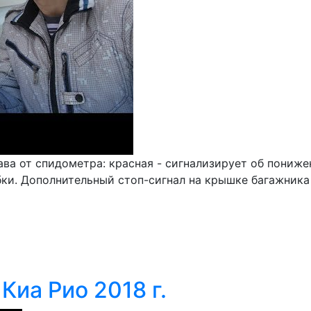
рава от спидометра: красная - сигнализирует об пони
и. Дополнительный стоп-сигнал на крышке багажника К
Киа Рио 2018 г.