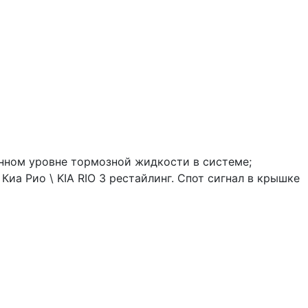
женном уровне тормозной жидкости в системе;
иа Рио \ KIA RIO 3 рестайлинг. Спот сигнал в крышке