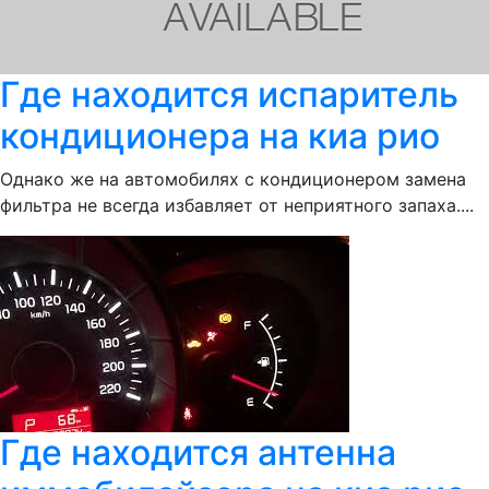
Где находится испаритель
кондиционера на киа рио
Однако же на автомобилях с кондиционером замена
фильтра не всегда избавляет от неприятного запаха....
Где находится антенна