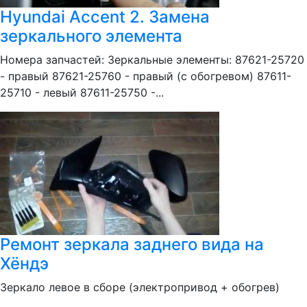
Hyundai Accent 2. Замена
зеркального элемента
Номера запчастей: Зеркальные элементы: 87621-25720
- правый 87621-25760 - правый (с обогревом) 87611-
25710 - левый 87611-25750 -...
Ремонт зеркала заднего вида на
Хёндэ
Зеркало левое в сборе (электропривод + обогрев)