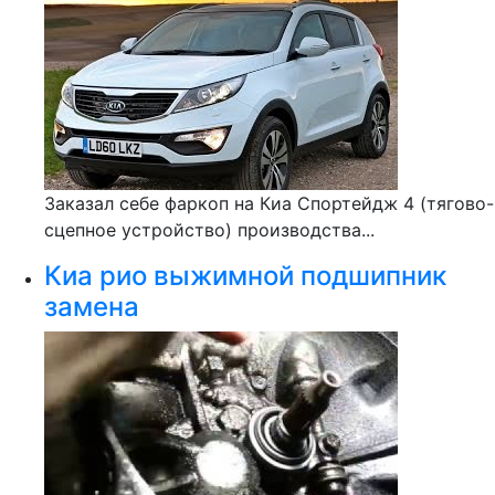
Заказал себе фаркоп на Киа Спортейдж 4 (тягово-
сцепное устройство) производства...
Киа рио выжимной подшипник
замена