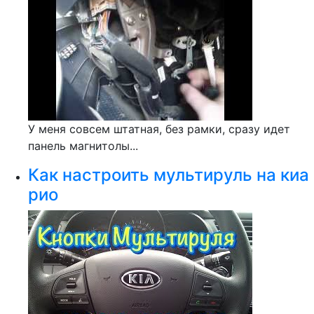
У меня совсем штатная, без рамки, сразу идет
панель магнитолы...
Как настроить мультируль на киа
рио