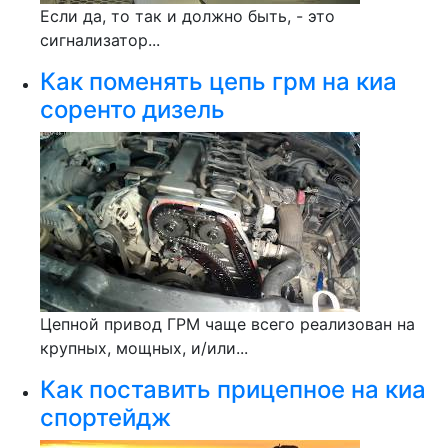
Если да, то так и должно быть, - это
сигнализатор...
Как поменять цепь грм на киа
соренто дизель
Цепной привод ГРМ чаще всего реализован на
крупных, мощных, и/или...
Как поставить прицепное на киа
спортейдж