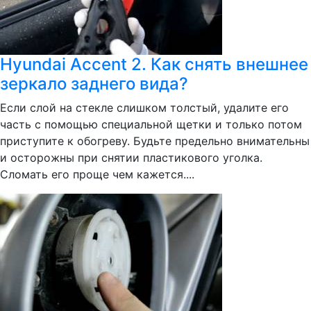
Hyundai Accent 2. Как снять внешнее
зеркало заднего вида?
Если слой на стекле слишком толстый, удалите его
часть с помощью специальной щетки и только потом
приступите к обогреву. Будьте предельно внимательны
и осторожны при снятии пластикового уголка.
Сломать его проще чем кажется....