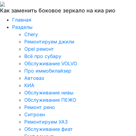
Как заменить боковое зеркало на киа рио
Главная
Разделы
Chery
Ремонтируем джили
Opel ремонт
Всё про субару
Обслуживание VOLVO
Про иммобилайзер
Автоваз
КИА
Обслуживание нивы
Обслуживание ПЕЖО
Ремонт рено
Ситроен
Ремонтируем УАЗ
Обслуживание фиат