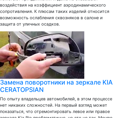
воздействия на коэффициент аэродинамического
сопротивления. К плюсам таких изделий относится
возможность ослабления сквозняков в салоне и
защита от уличных осадков.
Замена поворотники на зеркале KIA
CERATOPSIAN
По опыту владельцев автомобилей, в этом процессе
нет никаких сложностей. На первый взгляд может
показаться, что отремонтировать левое или правое
зеркала Kia Rio проблематично, но это не так. Меняю