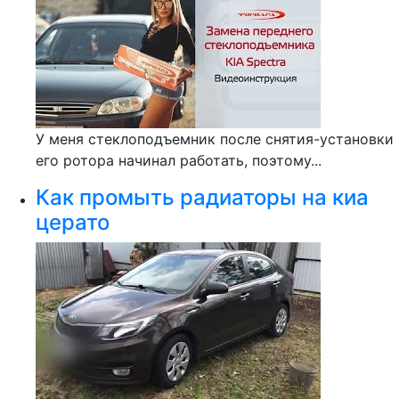
У меня стеклоподъемник после снятия-установки
его ротора начинал работать, поэтому...
Как промыть радиаторы на киа
церато