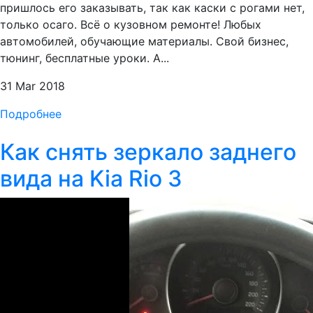
пришлось его заказывать, так как каски с рогами нет,
только осаго. Всё о кузовном ремонте! Любых
автомобилей, обучающие материалы. Свой бизнес,
тюнинг, бесплатные уроки. А...
31 Mar 2018
Подробнее
Как снять зеркало заднего
вида на Kia Rio 3