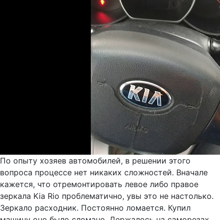
По опыту хозяев автомобилей, в решении этого
вопроса процессе нет никаких сложностей. Вначале
кажется, что отремонтировать левое либо правое
зеркала Kia Rio проблематично, увы это не настолько.
Зеркало расходник. Постоянно ломается. Купил
машину оно было сломано. Держалось на саморезах.