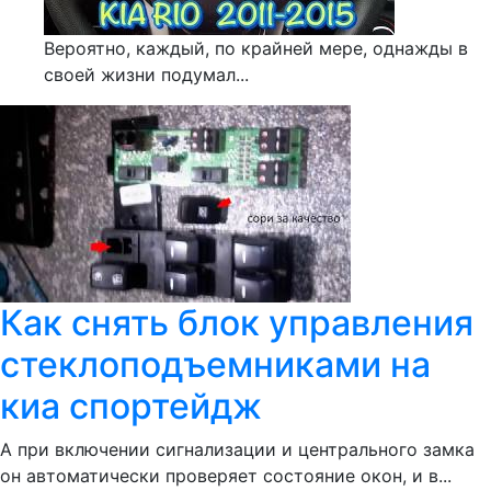
Вероятно, каждый, по крайней мере, однажды в
своей жизни подумал...
Как снять блок управления
стеклоподъемниками на
киа спортейдж
А при включении сигнализации и центрального замка
он автоматически проверяет состояние окон, и в...