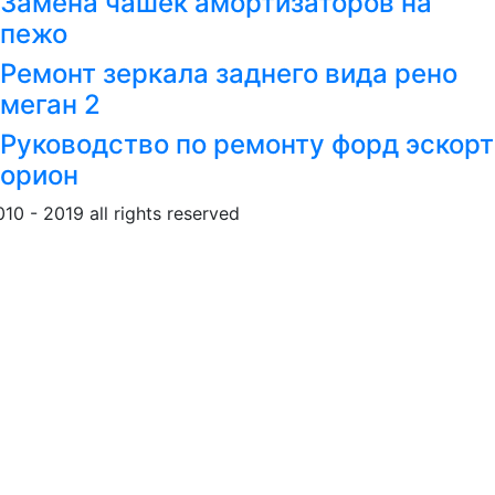
Замена чашек амортизаторов на
пежо
Ремонт зеркала заднего вида рено
меган 2
Руководство по ремонту форд эскорт
орион
010 - 2019 all rights reserved
Обращение к пользовател