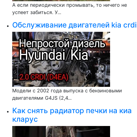
А если периодически промывать, то ничего не
успеет забиться. У...
Обслуживание двигателей kia crdi
Модели с 2002 года выпуска с бензиновыми
двигателями G4JS (2,4...
Как снять радиатор печки на киа
кларус