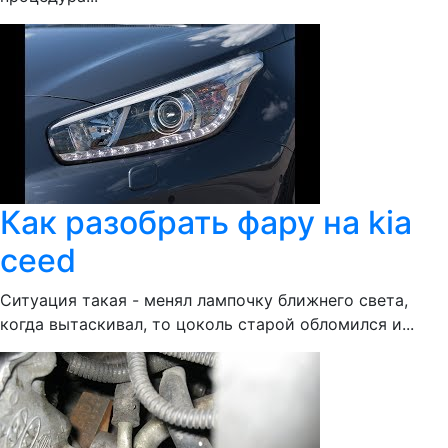
Как разобрать фару на kia
ceed
Ситуация такая - менял лампочку ближнего света,
когда вытаскивал, то цоколь старой обломился и...