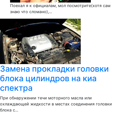
Поехал я к официалам, мол посмотрите(хотя сам
знаю что сломано),...
Замена прокладки головки
блока цилиндров на киа
спектра
При обнаружении течи моторного масла или
охлаждающей жидкости в местах соединения головки
блока с...