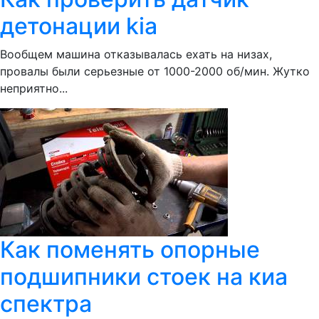
детонации kia
Вообщем машина отказывалась ехать на низах,
провалы были серьезные от 1000-2000 об/мин. Жутко
неприятно...
Как поменять опорные
подшипники стоек на киа
спектра