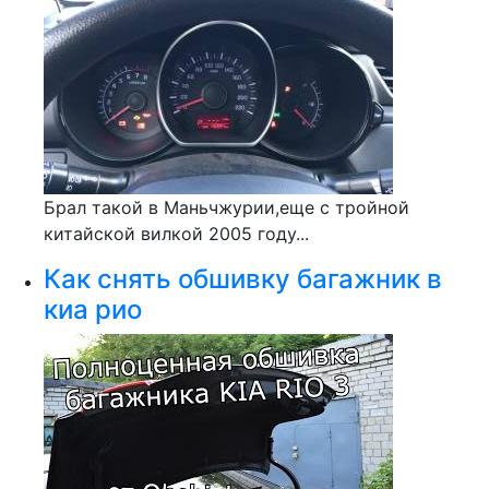
Брал такой в Маньчжурии,еще с тройной
китайской вилкой 2005 году...
Как снять обшивку багажник в
киа рио