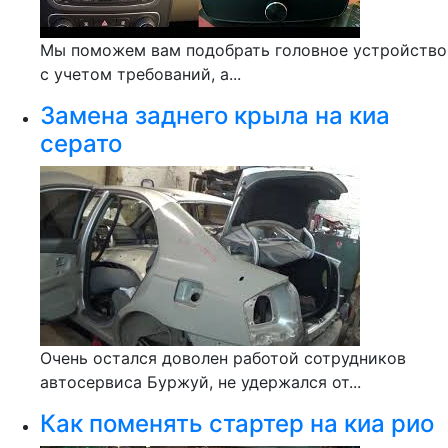
Мы поможем вам подобрать головное устройство
с учетом требований, а...
Замена заднего крыла на киа
серато
Очень остался доволен работой сотрудников
автосервиса Буржуй, не удержался от...
Как поменять стартер на киа рио