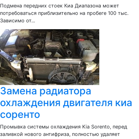
Подмена передних стоек Киа Диапазона может
потребоваться приблизительно на пробеге 100 тыс.
Зависимо от...
Замена радиатора
охлаждения двигателя киа
соренто
Промывка системы охлаждения Kia Sorento, перед
заливкой нового антифриза, полностью удаляет