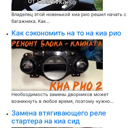
Владелец этой новенькой киа рио решил начать с
багажника. Как...
Как сэкономить на то на киа рио
Необходимость замены дворников может
возникнуть в любое время, поэтому нужно...
Замена втягивающего реле
стартера на киа сид