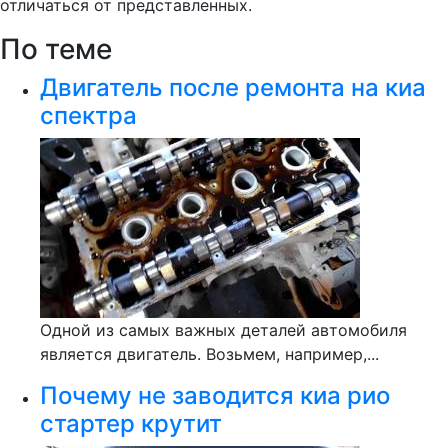
отличаться от представленных.
По теме
Двигатель после ремонта на киа
спектра
Одной из самых важных деталей автомобиля
является двигатель. Возьмем, например,...
Почему не заводится киа рио
стартер крутит