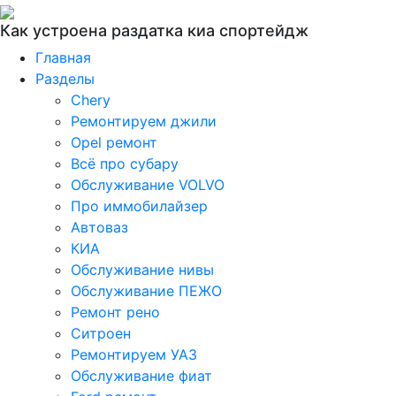
Как устроена раздатка киа спортейдж
Главная
Разделы
Chery
Ремонтируем джили
Opel ремонт
Всё про субару
Обслуживание VOLVO
Про иммобилайзер
Автоваз
КИА
Обслуживание нивы
Обслуживание ПЕЖО
Ремонт рено
Ситроен
Ремонтируем УАЗ
Обслуживание фиат