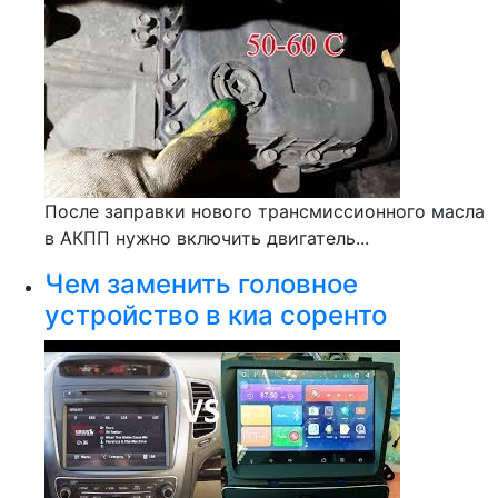
После заправки нового трансмиссионного масла
в АКПП нужно включить двигатель...
Чем заменить головное
устройство в киа соренто