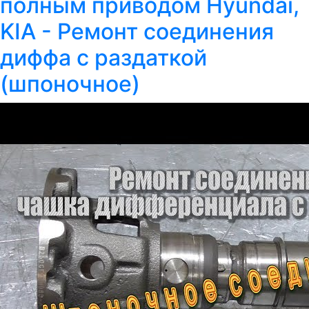
полным приводом Hyundai,
KIA - Ремонт соединения
диффа с раздаткой
(шпоночное)