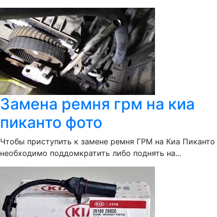
Замена ремня грм на киа
пиканто фото
Чтобы приступить к замене ремня ГРМ на Киа Пиканто
необходимо поддомкратить либо поднять на...