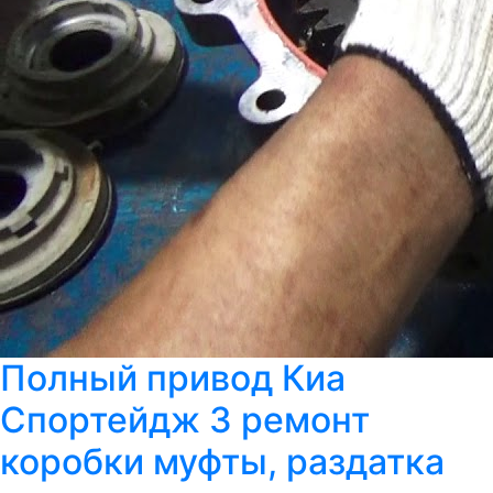
Полный привод Киа
Спортейдж 3 ремонт
коробки муфты, раздатка