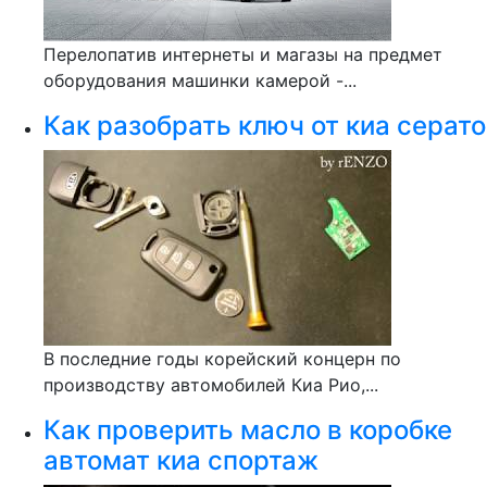
Перелопатив интернеты и магазы на предмет
оборудования машинки камерой -...
Как разобрать ключ от киа серато
В последние годы корейский концерн по
производству автомобилей Киа Рио,...
Как проверить масло в коробке
автомат киа спортаж