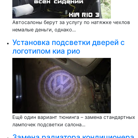
Автосалоны берут за услугу по натяжке чехлов
немалые деньги, однако...
Установка подсветки дверей с
логотипом киа рио
Ещё один вариант тюнинга – замена стандартных
лампочек подсветки салона...
Замена радиатора кондиционера