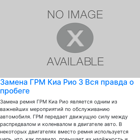
Замена ГРМ Киа Рио 3 Вся правда о
пробеге
Замена ремня ГРМ Киа Рио является одним из
важнейших мероприятий по обслуживанию
автомобиля. ГРМ передает движущую силу между
распредвалом и коленвалом в двигателе авто. В
некоторых двигателях вместо ремня используется
цепь, что, как правило, повышает их надёжность и