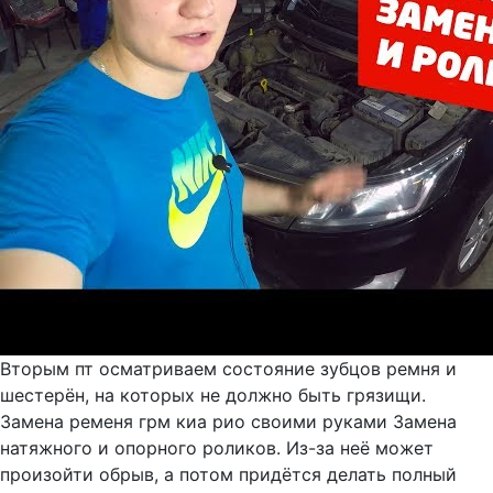
Вторым пт осматриваем состояние зубцов ремня и
шестерён, на которых не должно быть грязищи.
Замена ременя грм киа рио своими руками Замена
натяжного и опорного роликов. Из-за неё может
произойти обрыв, а потом придётся делать полный