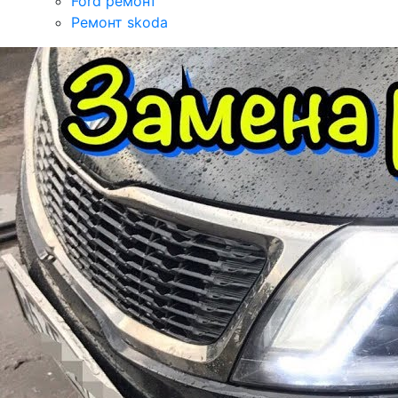
Ford ремонт
Ремонт skoda