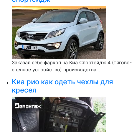
Заказал себе фаркоп на Киа Спортейдж 4 (тягово-
сцепное устройство) производства...
Киа рио как одеть чехлы для
кресел