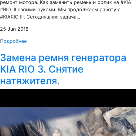
ремонт мотора. Как заменить ремень и ролик на #KIA
#RIO III своими руками. Мы продолжаем работу с
#KIARIO III. Сегодняшняя задача...
25 Jun 2018
Подробнее
Замена ремня генератора
KIA RIO 3. Снятие
натяжителя.