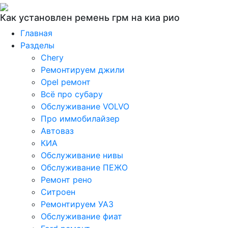
Как установлен ремень грм на киа рио
Главная
Разделы
Chery
Ремонтируем джили
Opel ремонт
Всё про субару
Обслуживание VOLVO
Про иммобилайзер
Автоваз
КИА
Обслуживание нивы
Обслуживание ПЕЖО
Ремонт рено
Ситроен
Ремонтируем УАЗ
Обслуживание фиат