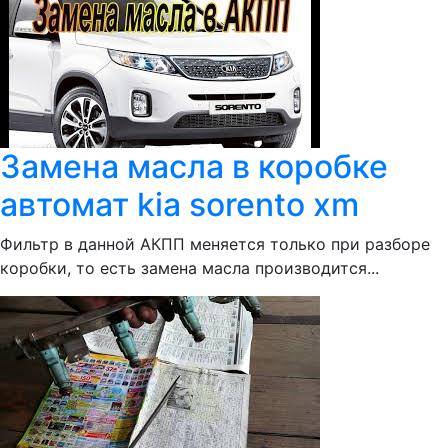
Замена масла в коробке
автомат kia sorento xm
Фильтр в данной АКПП меняется только при разборе
коробки, то есть замена масла производится...