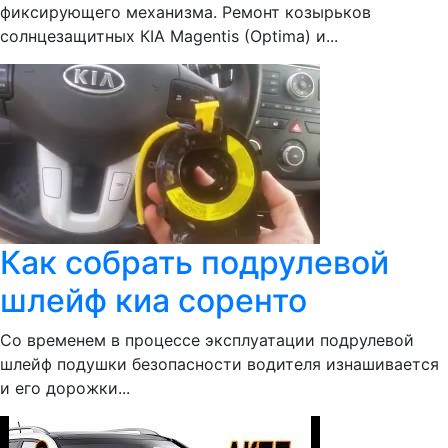
фиксирующего механизма. Ремонт козырьков
солнцезащитных КIA Magentis (Optima) и...
Как собрать подрулевой
шлейф киа соренто
Со временем в процессе эксплуатации подрулевой
шлейф подушки безопасности водителя изнашивается
и его дорожки...