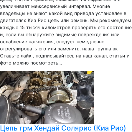
увеличивает межсервисный интервал. Многие
владельцы не знают какой вид привода установлен в
двигателях Киа Рио цепь или ремень. Мы рекомендуем
каждые 15 тысяч километров проверять его состояние
и, если вы обнаружите видимые повреждения или
ослабление натяжения, следует немедленно
отрегулировать его или заменить. наша группа вк
Ставьте лайк , подписывайтесь на наш канал, статьи и
фото можно посмотреть...
Цепь грм Хендай Солярис (Киа Рио)