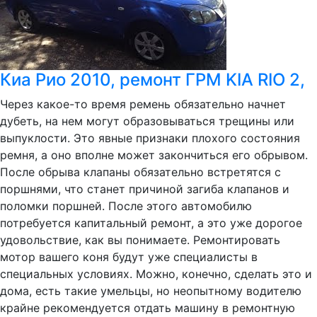
Киа Рио 2010, ремонт ГРМ KIA RIO 2,
Через какое-то время ремень обязательно начнет
дубеть, на нем могут образовываться трещины или
выпуклости. Это явные признаки плохого состояния
ремня, а оно вполне может закончиться его обрывом.
После обрыва клапаны обязательно встретятся с
поршнями, что станет причиной загиба клапанов и
поломки поршней. После этого автомобилю
потребуется капитальный ремонт, а это уже дорогое
удовольствие, как вы понимаете. Ремонтировать
мотор вашего коня будут уже специалисты в
специальных условиях. Можно, конечно, сделать это и
дома, есть такие умельцы, но неопытному водителю
крайне рекомендуется отдать машину в ремонтную