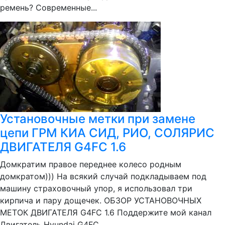
ремень? Современные...
Установочные метки при замене
цепи ГРМ КИА СИД, РИО, СОЛЯРИС
ДВИГАТЕЛЯ G4FС 1.6
Домкратим правое переднее колесо родным
домкратом))) На всякий случай подкладываем под
машину страховочный упор, я использовал три
кирпича и пару дощечек. ОБЗОР УСТАНОВОЧНЫХ
МЕТОК ДВИГАТЕЛЯ G4FС 1.6 Поддержите мой канал
Двигатель Hyundai G4FC...