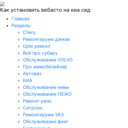
Как установить вебасто на киа сид
Главная
Разделы
Chery
Ремонтируем джили
Opel ремонт
Всё про субару
Обслуживание VOLVO
Про иммобилайзер
Автоваз
КИА
Обслуживание нивы
Обслуживание ПЕЖО
Ремонт рено
Ситроен
Ремонтируем УАЗ
Обслуживание фиат