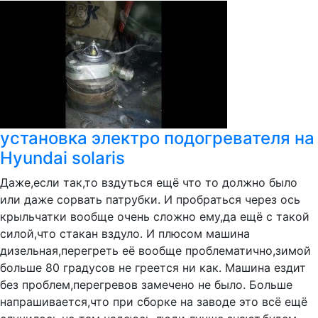
установка электро подогревателя на
Hyundai solaris
Даже,если так,то вздуться ещё что то должно было
или даже сорвать патрубки. И пробраться через ось
крыльчатки вообще очень сложно ему,да ещё с такой
силой,что стакан вздуло. И плюсом машина
дизельная,перегреть её вообще проблематично,зимой
больше 80 градусов не греется ни как. Машина ездит
без проблем,перегревов замечено не было. Больше
напрашивается,что при сборке на заводе это всё ещё