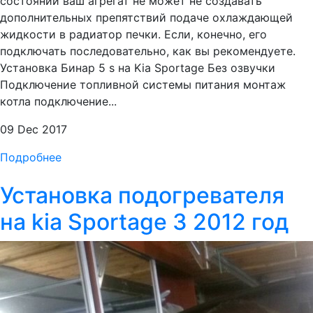
состоянии ваш агрегат не может не создавать
дополнительных препятствий подаче охлаждающей
жидкости в радиатор печки. Если, конечно, его
подключать последовательно, как вы рекомендуете.
Установка Бинар 5 s на Kia Sportage Без озвучки
Подключение топливной системы питания монтаж
котла подключение...
09 Dec 2017
Подробнее
Установка подогревателя
на kia Sportage 3 2012 год