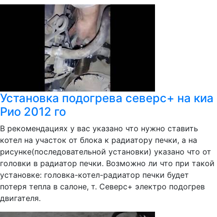
Установка подогрева северс+ на киа
Рио 2012 го
В рекомендациях у вас указано что нужно ставить
котел на участок от блока к радиатору печки, а на
рисунке(последовательной установки) указано что от
головки в радиатор печки. Возможно ли что при такой
установке: головка-котел-радиатор печки будет
потеря тепла в салоне, т. Северс+ электро подогрев
двигателя.