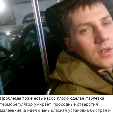
Проблемы тоже есть насос плохо сделан ,таблетка
терморегулятор умирает ,проходные отверстия
маленькие ,а идея очень класная установка быстрая и