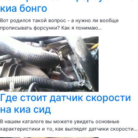
киа бонго
Вот родился такой вопрос - а нужно ли вообще
прописывать форсунки? Как я понимаю...
Где стоит датчик скорости
на киа сид
В нашем каталоге вы можете увидеть основные
характеристики и то, как выглядят датчики скорости...