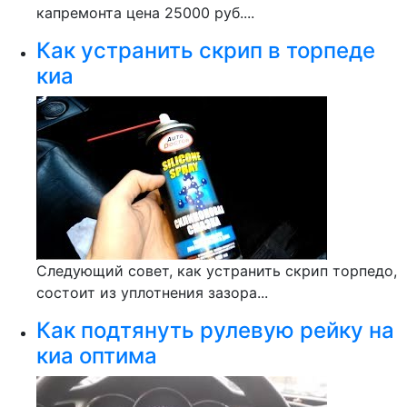
капремонта цена 25000 руб....
Как устранить скрип в торпеде
киа
Следующий совет, как устранить скрип торпедо,
состоит из уплотнения зазора...
Как подтянуть рулевую рейку на
киа оптима