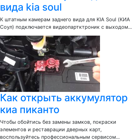
вида kia soul
К штатным камерам заднего вида для KIA Soul (КИА
Соул) подключается видеопартктроник с выходом...
Как открыть аккумулятор
киа пиканто
Чтобы обойтись без замены замков, покраски
элементов и реставрации дверных карт,
воспользуйтесь профессиональным сервисом...