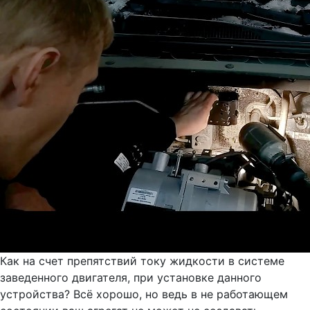
Как на счет препятствий току жидкости в системе
заведенного двигателя, при установке данного
устройства? Всё хорошо, но ведь в не работающем