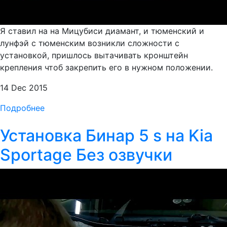
Я ставил на на Мицубиси диамант, и тюменский и
лунфэй с тюменским возникли сложности с
установкой, пришлось вытачивать кронштейн
крепления чтоб закрепить его в нужном положении.
14 Dec 2015
Подробнее
Установка Бинар 5 s на Kia
Sportage Без озвучки