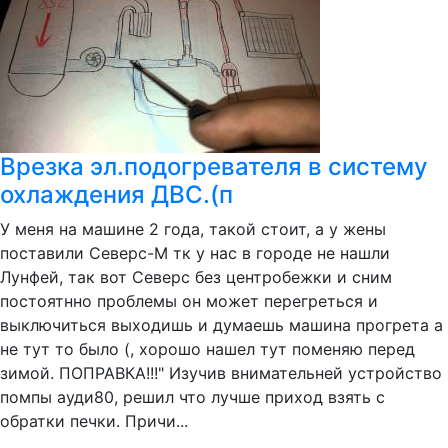
Врезка эл.подогревателя в систему
охлаждения ДВС.(п
У меня на машине 2 года, такой стоит, а у жены
поставили Северс-М тк у нас в городе не нашли
Лунфей, так вот Северс без центробежки и сним
постоятнно проблемы он может перегреться и
выключиться выходишь и думаешь машина прогрета а
не тут то было (, хорошо нашел тут поменяю перед
зимой. ПОПРАВКА!!!" Изучив внимательней устройство
помпы ауди80, решил что лучше приход взять с
обратки печки. Причи...