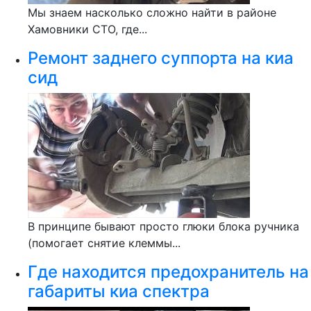
Мы знаем насколько сложно найти в районе
Хамовники СТО, где...
Ремонт заднего суппорта на киа
сид
В принципе бывают просто глюки блока ручника
(помогает снятие клеммы...
Где находится предохранитель на
габариты киа спектра