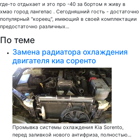
где-то отдыхает и это про -40 за бортом я живу в
хмао город лангепас . Сегодняшний гость - достаточно
популярный "кореец", имеющий в своей комплектации
предостаточно различных...
По теме
Замена радиатора охлаждения
двигателя киа соренто
Промывка системы охлаждения Kia Sorento,
перед заливкой нового антифриза, полностью...