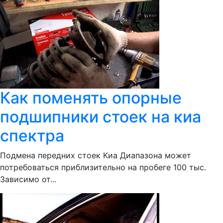
Как поменять опорные
подшипники стоек на киа
спектра
Подмена передних стоек Киа Диапазона может
потребоваться приблизительно на пробеге 100 тыс.
Зависимо от...