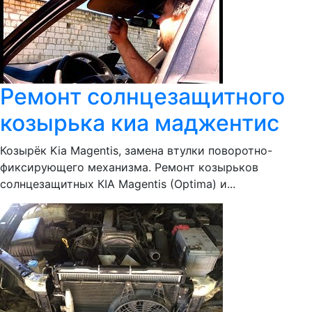
Ремонт солнцезащитного
козырька киа маджентис
Козырёк Kia Magentis, замена втулки поворотно-
фиксирующего механизма. Ремонт козырьков
солнцезащитных КIA Magentis (Optima) и...