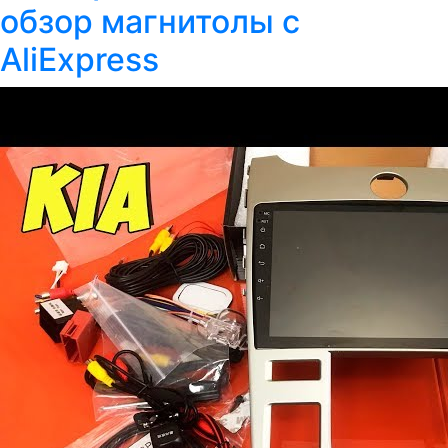
обзор магнитолы с
AliExpress