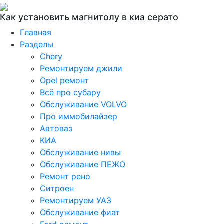
Как установить магнитолу в киа серато
Главная
Разделы
Chery
Ремонтируем джили
Opel ремонт
Всё про субару
Обслуживание VOLVO
Про иммобилайзер
Автоваз
КИА
Обслуживание нивы
Обслуживание ПЕЖО
Ремонт рено
Ситроен
Ремонтируем УАЗ
Обслуживание фиат