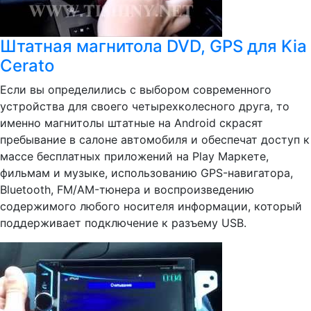
Штатная магнитола DVD, GPS для Kia
Cerato
Если вы определились с выбором современного
устройства для своего четырехколесного друга, то
именно магнитолы штатные на Android скрасят
пребывание в салоне автомобиля и обеспечат доступ к
массе бесплатных приложений на Play Маркете,
фильмам и музыке, использованию GPS-навигатора,
Bluetooth, FM/AM-тюнера и воспроизведению
содержимого любого носителя информации, который
поддерживает подключение к разъему USB.