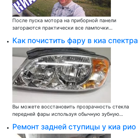
После пуска мотора на приборной панели
загораются практически все лампочки...
Как почистить фару в киа спектра
Вы можете восстановить прозрачность стекла
передней фары используя обычную зубную...
Ремонт задней ступицы у киа рио