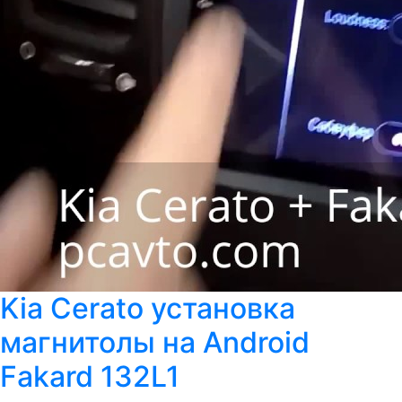
Kia Cerato установка
магнитолы на Android
Fakard 132L1