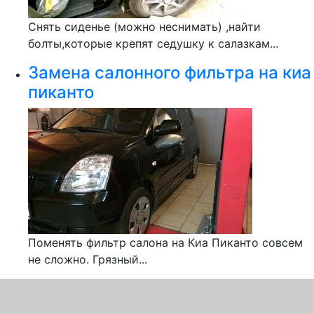
Снять сиденье (можно неснимать) ,найти
болты,которые крепят седушку к салазкам...
Замена салонного фильтра на киа
пиканто
Поменять фильтр салона на Киа Пиканто совсем
не сложно. Грязный...