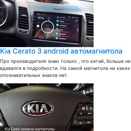
Kia Cerato 3 android автомагнитола
Про производителя знаю только , что китай, больше не
вдавался в подробности. На самой магнитоле ни каких
опознавательных знаков нет.