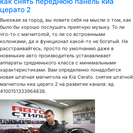
как снять переднюю панель киа
церато 2
Выезжая за город, вы ловите себя на мысли о том, как
было бы хорошо послушать приятную музыку. То ли
что-то с магнитолой, то ли со встроенными
колонками, да и функционал какой-то не богатый. Не
расстраивайтесь, просто по умолчанию даже в
новенькие авто производитель устанавливает
аппараты средненького класса с минимальными
характеристиками. Вам определенно понадобится
новая штатная магнитола на Kia Cerato. снятие штатной
магнитолы киа церато 2 на развитие канала: яд
4100151333964838.