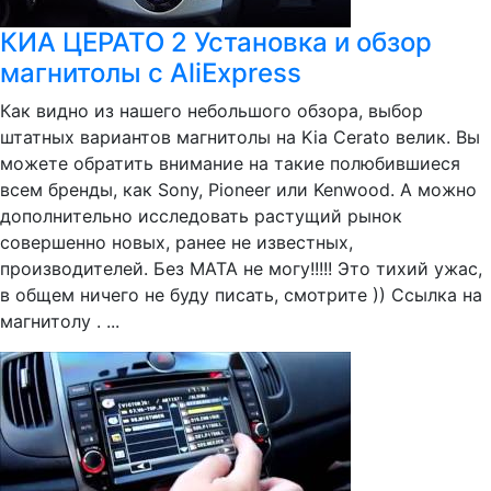
КИА ЦЕРАТО 2 Установка и обзор
магнитолы с AliExpress
Как видно из нашего небольшого обзора, выбор
штатных вариантов магнитолы на Kia Cerato велик. Вы
можете обратить внимание на такие полюбившиеся
всем бренды, как Sony, Pioneer или Kenwood. А можно
дополнительно исследовать растущий рынок
совершенно новых, ранее не известных,
производителей. Без МАТА не могу!!!!! Это тихий ужас,
в общем ничего не буду писать, смотрите )) Ссылка на
магнитолу . ...