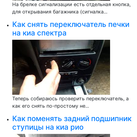
На брелке сигнализации есть отдельная кнопка,
для открывания багажника (сигналка...
Как снять переключатель печки
на киа спектра
Теперь собираюсь проверить переключатель, а
как его снять по-простому не...
Как поменять задний подшипник
ступицы на киа рио