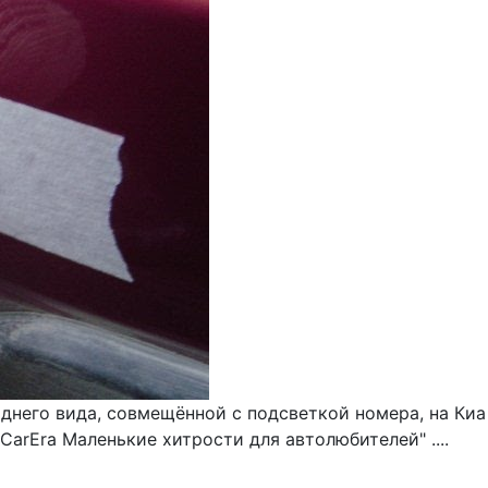
него вида, совмещённой с подсветкой номера, на Киа 
rEra Маленькие хитрости для автолюбителей" ....