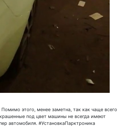
 Помимо этого, менее заметна, так как чаще всего
ыкрашенные под цвет машины не всегда имеют
мпер автомобиля. #УстановкаПарктроника