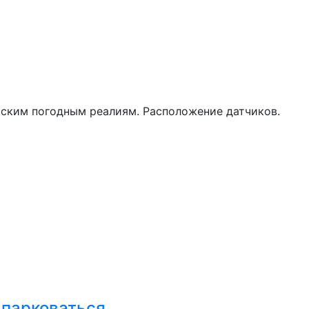
йским погодным реалиям. Расположение датчиков.
 парковаться