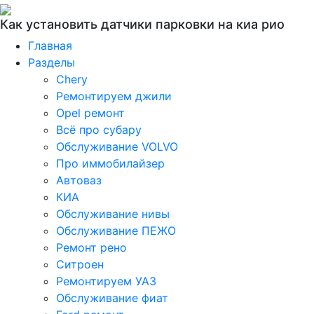
Как установить датчики парковки на киа рио
Главная
Разделы
Chery
Ремонтируем джили
Opel ремонт
Всё про субару
Обслуживание VOLVO
Про иммобилайзер
Автоваз
КИА
Обслуживание нивы
Обслуживание ПЕЖО
Ремонт рено
Ситроен
Ремонтируем УАЗ
Обслуживание фиат