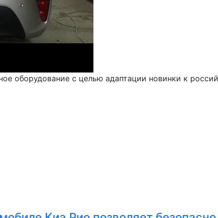
ное оборудование с целью адаптации новинки к росси
омобиле Киа Рио позволяет безопасно