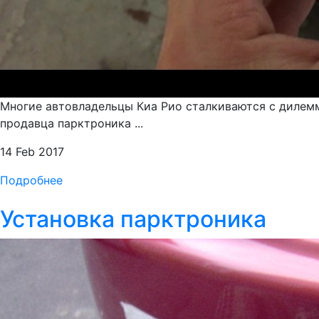
Многие автовладельцы Киа Рио сталкиваются с дилемм
продавца парктроника ...
14 Feb 2017
Подробнее
Установка парктроника