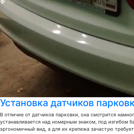
Установка датчиков парковк
В отличие от датчиков парковки, она смотрится намног
устанавливается над номерным знаком, под изгибом б
эргономичный вид, а для их крепежа зачастую требуе