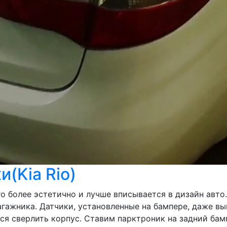
и(Kia Rio)
о более эстетично и лучше вписывается в дизайн авто.
агажника. Датчики, установленные на бампере, даже в
тся сверлить корпус. Ставим парктроник на задний ба