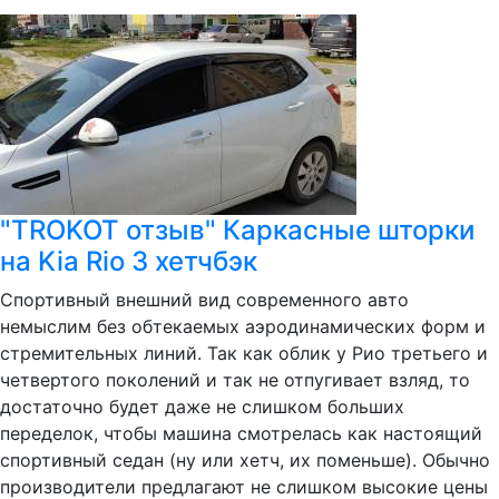
"TROKOT отзыв" Каркасные шторки
на Kia Rio 3 хетчбэк
Спортивный внешний вид современного авто
немыслим без обтекаемых аэродинамических форм и
стремительных линий. Так как облик у Рио третьего и
четвертого поколений и так не отпугивает взляд, то
достаточно будет даже не слишком больших
переделок, чтобы машина смотрелась как настоящий
спортивный седан (ну или хетч, их поменьше). Обычно
производители предлагают не слишком высокие цены