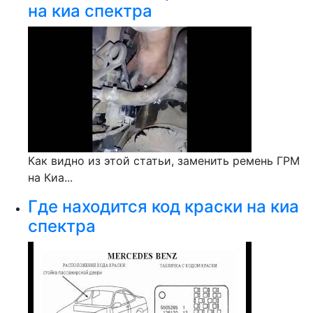
на киа спектра
Как видно из этой статьи, заменить ремень ГРМ
на Киа...
Где находится код краски на киа
спектра