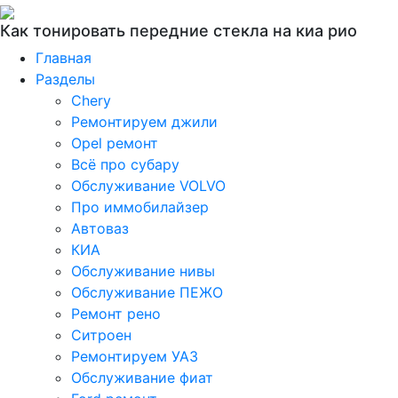
Как тонировать передние стекла на киа рио
Главная
Разделы
Chery
Ремонтируем джили
Opel ремонт
Всё про субару
Обслуживание VOLVO
Про иммобилайзер
Автоваз
КИА
Обслуживание нивы
Обслуживание ПЕЖО
Ремонт рено
Ситроен
Ремонтируем УАЗ
Обслуживание фиат