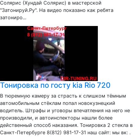
Солярис (Хундай Солярис) в мастерской
"Затонируй.Ру". На видео показано как ребята
затониро...
Тонировка по госту kia Rio 720
В тюремную камеру за страсть к слишком тёмным
автомобильным стёклам попал новокузнецкий
водитель. Штрафы и уговоры впечатления на него не
производили, и автоинспекторы нашли более
действенный способ наказания. Тонировка 2 стекла в
Санкт-Петербурге 8(812) 981-17-31 наш сайт: мы вк: .