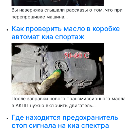
Вы наверняка слышали рассказы о том, что при
перепрошивке машина...
Как проверить масло в коробке
автомат киа спортаж
После заправки нового трансмиссионного масла
в АКПП нужно включить двигатель...
Где находится предохранитель
стоп сигнала на киа спектра