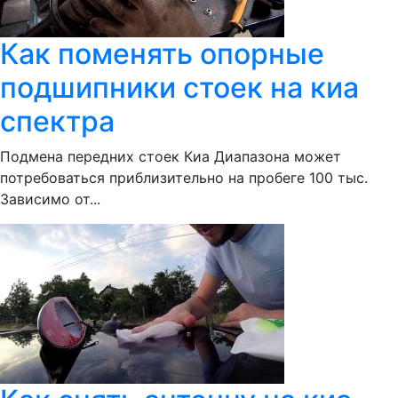
Как поменять опорные
подшипники стоек на киа
спектра
Подмена передних стоек Киа Диапазона может
потребоваться приблизительно на пробеге 100 тыс.
Зависимо от...