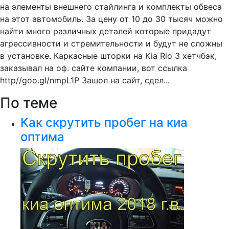
на элементы внешнего стайлинга и комплекты обвеса
на этот автомобиль. За цену от 10 до 30 тысяч можно
найти много различных деталей которые придадут
агрессивности и стремительности и будут не сложны
в установке. Каркасные шторки на Kia Rio 3 хетчбэк,
заказывал на оф. сайте компании, вот ссылка
http//goo.gl/nmpL1P Зашол на сайт, сдел...
По теме
Как скрутить пробег на киа
оптима