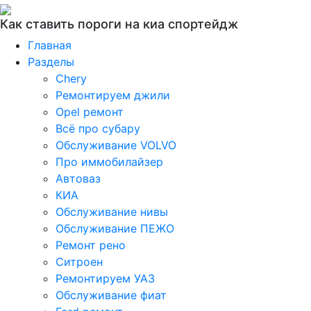
Как ставить пороги на киа спортейдж
Главная
Разделы
Chery
Ремонтируем джили
Opel ремонт
Всё про субару
Обслуживание VOLVO
Про иммобилайзер
Автоваз
КИА
Обслуживание нивы
Обслуживание ПЕЖО
Ремонт рено
Ситроен
Ремонтируем УАЗ
Обслуживание фиат