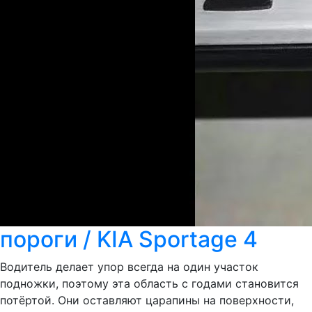
пороги / KIA Sportage 4
Водитель делает упор всегда на один участок
подножки, поэтому эта область с годами становится
потёртой. Они оставляют царапины на поверхности,