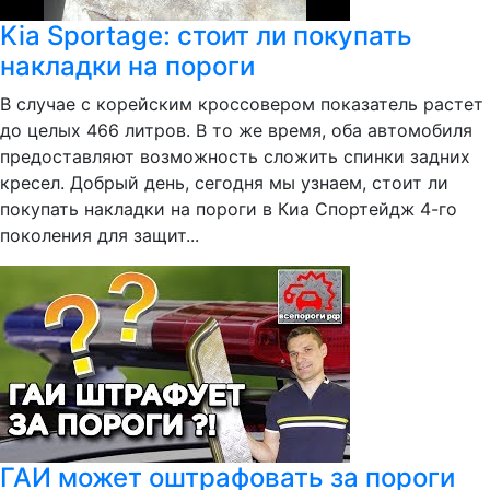
Kia Sportage: стоит ли покупать
накладки на пороги
В случае с корейским кроссовером показатель растет
до целых 466 литров. В то же время, оба автомобиля
предоставляют возможность сложить спинки задних
кресел. Добрый день, сегодня мы узнаем, стоит ли
покупать накладки на пороги в Киа Спортейдж 4-го
поколения для защит...
ГАИ может оштрафовать за пороги