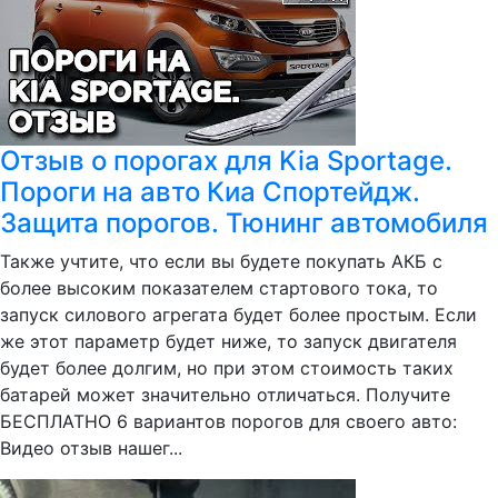
Отзыв о порогах для Kia Sportage.
Пороги на авто Киа Спортейдж.
Защита порогов. Тюнинг автомобиля
Также учтите, что если вы будете покупать АКБ с
более высоким показателем стартового тока, то
запуск силового агрегата будет более простым. Если
же этот параметр будет ниже, то запуск двигателя
будет более долгим, но при этом стоимость таких
батарей может значительно отличаться. Получите
БЕСПЛАТНО 6 вариантов порогов для своего авто:
Видео отзыв нашег...