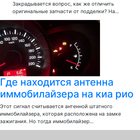
Закрадывается вопрос, как же отличить
оригинальные запчасти от подделки? На...
Где находится антенна
иммобилайзера на киа рио
Этот сигнал считывается антенной штатного
иммобилайзера, которая расположена на замке
зажигания. Но тогда иммобилайзер...