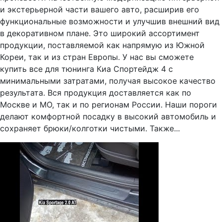
и экстерьерной части вашего авто, расширив его
функциональные возможности и улучшив внешний вид
в декоративном плане. Это широкий ассортимент
продукции, поставляемой как напрямую из Южной
Кореи, так и из стран Европы. У нас вы сможете
купить все для тюнинга Киа Спортейдж 4 с
минимальными затратами, получая высокое качество
результата. Вся продукция доставляется как по
Москве и МО, так и по регионам России. Наши пороги
делают комфортной посадку в высокий автомобиль и
сохраняет брюки/колготки чистыми. Также...