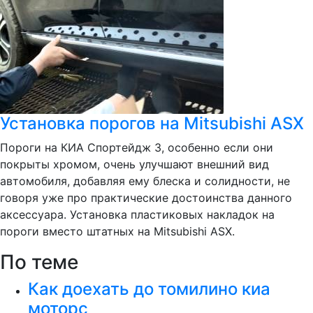
Установка порогов на Mitsubishi ASX
Пороги на КИА Спортейдж 3, особенно если они
покрыты хромом, очень улучшают внешний вид
автомобиля, добавляя ему блеска и солидности, не
говоря уже про практические достоинства данного
аксессуара. Установка пластиковых накладок на
пороги вместо штатных на Mitsubishi ASX.
По теме
Как доехать до томилино киа
моторс