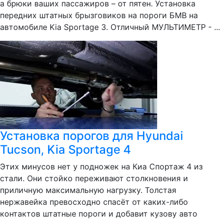
а брюки ваших пассажиров – от пятен. Установка
передних штатных брызговиков на пороги БМВ на
автомобиле Kia Sportage 3. Отличный МУЛЬТИМЕТР - ...
Установка порогов для Hyundai
Tucson, Kia Sportage 4
Этих минусов нет у подножек на Киа Спортаж 4 из
стали. Они стойко переживают столкновения и
приличную максимальную нагрузку. Толстая
нержавейка превосходно спасёт от каких-либо
контактов штатные пороги и добавит кузову авто