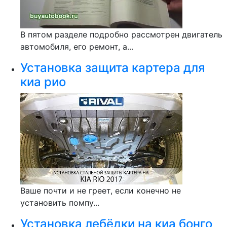
В пятом разделе подробно рассмотрен двигатель
автомобиля, его ремонт, а...
Установка защита картера для
киа рио
Ваше почти и не греет, если конечно не
установить помпу...
Установка лебёдки на киа бонго