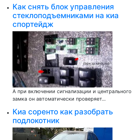
Как снять блок управления
стеклоподъемниками на киа
спортейдж
А при включении сигнализации и центрального
замка он автоматически проверяет...
Киа соренто как разобрать
подлокотник