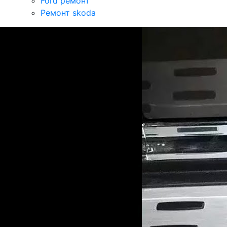
Ford ремонт
Ремонт skoda