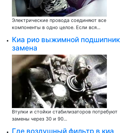
Электрические провода соединяют все
компоненты в одно целое. Если вся...
Киа рио выжимной подшипник
замена
Втулки и стойки стабилизаторов потребуют
замены через 30 и 90...
Где воздушный фильтр в киа