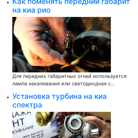
Как поменять передний габарит
на киа рио
Для передних габаритных огней используется
лампа накаливания или светодиодная с...
Установка турбина на киа
спектра