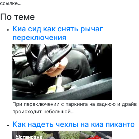
ссылке...
По теме
Киа сид как снять рычаг
переключения
При переключении с паркинга на заднюю и драйв
происходит небольшой...
Как надеть чехлы на киа пиканто