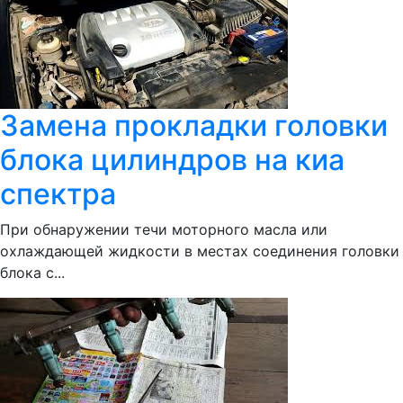
Замена прокладки головки
блока цилиндров на киа
спектра
При обнаружении течи моторного масла или
охлаждающей жидкости в местах соединения головки
блока с...