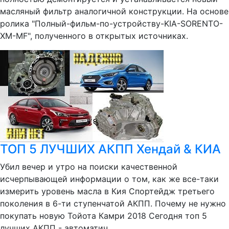
масляный фильтр аналогичной конструкции. На основе
ролика "Полный-фильм-по-устройству-KIA-SORENTO-
XM-MF", полученного в открытых источниках.
ТОП 5 ЛУЧШИХ АКПП Хендай & КИА
Убил вечер и утро на поиски качественной
исчерпывающей информации о том, как же все-таки
измерить уровень масла в Кия Спортейдж третьего
поколения в 6-ти ступенчатой АКПП. Почему не нужно
покупать новую Тойота Камри 2018 Сегодня топ 5
лучших АКПП - автоматич...