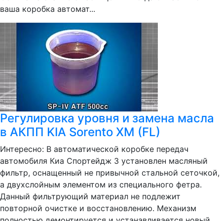
ваша коробка автомат...
Регулировка уровня и замена масла
в АКПП KIA Sorento XM (FL)
Интересно: В автоматической коробке передач
автомобиля Киа Спортейдж 3 установлен масляный
фильтр, оснащенный не привычной стальной сеточкой,
а двухслойным элементом из специального фетра.
Данный фильтрующий материал не подлежит
повторной очистке и восстановлению. Механизм
полностью демонтируется и устанавливается новый