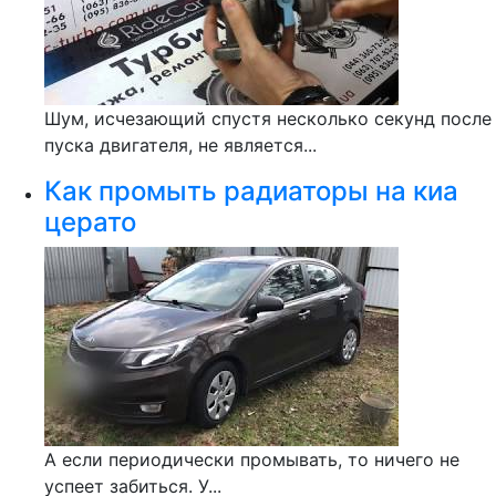
Шум, исчезающий спустя несколько секунд после
пуска двигателя, не является...
Как промыть радиаторы на киа
церато
А если периодически промывать, то ничего не
успеет забиться. У...