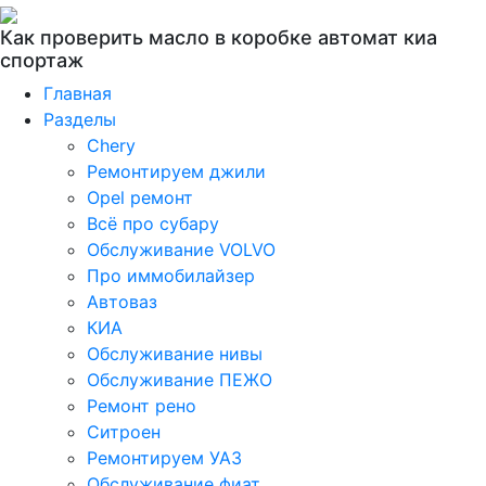
Как проверить масло в коробке автомат киа
спортаж
Главная
Разделы
Chery
Ремонтируем джили
Opel ремонт
Всё про субару
Обслуживание VOLVO
Про иммобилайзер
Автоваз
КИА
Обслуживание нивы
Обслуживание ПЕЖО
Ремонт рено
Ситроен
Ремонтируем УАЗ
Обслуживание фиат