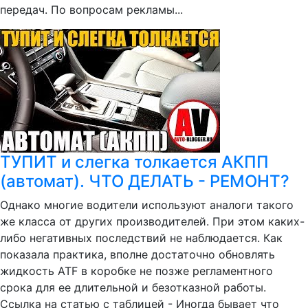
передач. По вопросам рекламы...
ТУПИТ и слегка толкается АКПП
(автомат). ЧТО ДЕЛАТЬ - РЕМОНТ?
Однако многие водители используют аналоги такого
же класса от других производителей. При этом каких-
либо негативных последствий не наблюдается. Как
показала практика, вполне достаточно обновлять
жидкость ATF в коробке не позже регламентного
срока для ее длительной и безотказной работы.
Ссылка на статью с таблицей - Иногда бывает что