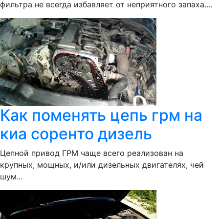
фильтра не всегда избавляет от неприятного запаха....
Как поменять цепь грм на
киа соренто дизель
Цепной привод ГРМ чаще всего реализован на
крупных, мощных, и/или дизельных двигателях, чей
шум...