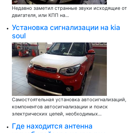
Недавно заметил странные звуки исходящие от
двигателя, или КПП на...
Установка сигнализации на kia
soul
Самостоятельная установка автосигнализаций,
компонентов автосигнализации и поиск
электрических цепей, необходимых...
Где находится антенна