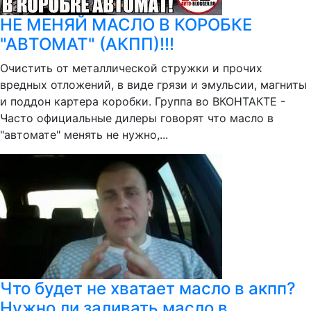
НЕ МЕНЯЙ МАСЛО В КОРОБКЕ
"АВТОМАТ" (АКПП)!!!
Очистить от металлической стружки и прочих
вредных отложений, в виде грязи и эмульсии, магниты
и поддон картера коробки. Группа во ВКОНТАКТЕ -
Часто официальные дилеры говорят что масло в
"автомате" менять не нужно,...
Что будет не хватает масло в акпп?
Нужно ли заливать масло в