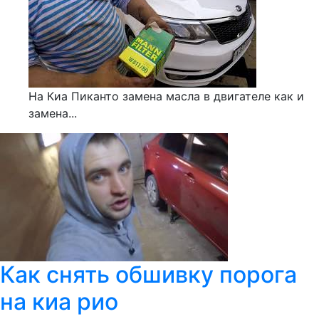
На Киа Пиканто замена масла в двигателе как и
замена...
Как снять обшивку порога
на киа рио