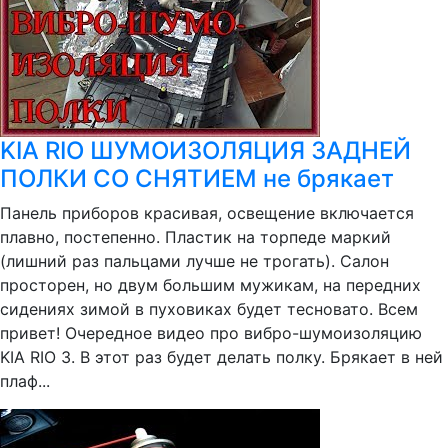
KIA RIO ШУМОИЗОЛЯЦИЯ ЗАДНЕЙ
ПОЛКИ СО СНЯТИЕМ не брякает
Панель приборов красивая, освещение включается
плавно, постепенно. Пластик на торпеде маркий
(лишний раз пальцами лучше не трогать). Салон
просторен, но двум большим мужикам, на передних
сидениях зимой в пуховиках будет тесновато. Всем
привет! Очередное видео про вибро-шумоизоляцию
KIA RIO 3. В этот раз будет делать полку. Брякает в ней
плаф...