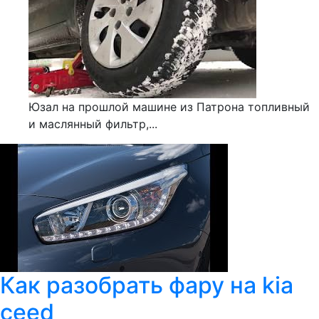
Юзал на прошлой машине из Патрона топливный
и маслянный фильтр,...
Как разобрать фару на kia
ceed