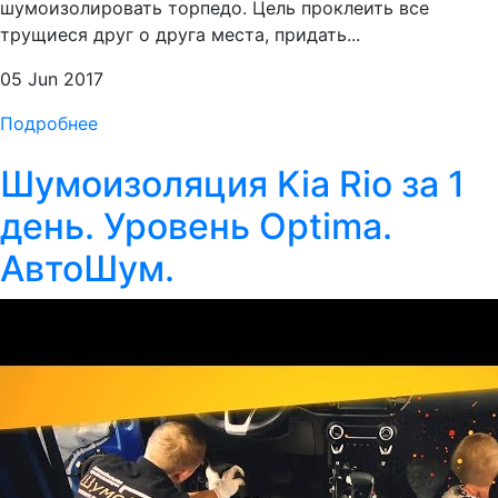
шумоизолировать торпедо. Цель проклеить все
трущиеся друг о друга места, придать...
05 Jun 2017
Подробнее
Шумоизоляция Kia Rio за 1
день. Уровень Optima.
АвтоШум.