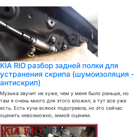
KIA RIO разбор задней полки для
устранения скрипа (шумоизоляция -
антискрип)
Музыка звучит не хуже, чем у меня было раньше, но
там я очень много для этого вложил, а тут все уже
есть. Есть куча всяких подогревов, но это сейчас
оценить невозможно, зимой оценим.