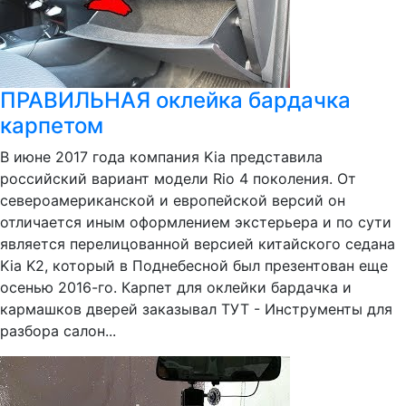
ПРАВИЛЬНАЯ оклейка бардачка
карпетом
В июне 2017 года компания Kia представила
российский вариант модели Rio 4 поколения. От
североамериканской и европейской версий он
отличается иным оформлением экстерьера и по сути
является перелицованной версией китайского седана
Kia K2, который в Поднебесной был презентован еще
осенью 2016-го. Карпет для оклейки бардачка и
кармашков дверей заказывал ТУТ - Инструменты для
разбора салон...