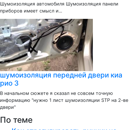
Шумоизоляция автомобиля Шумоизоляция панели
приборов имеет смысл и...
шумоизоляция передней двери киа
рио 3
В начальном сюжете я сказал не совсем точную
информацию "нужно 1 лист шумоизоляции STP на 2-ве
двери"
По теме