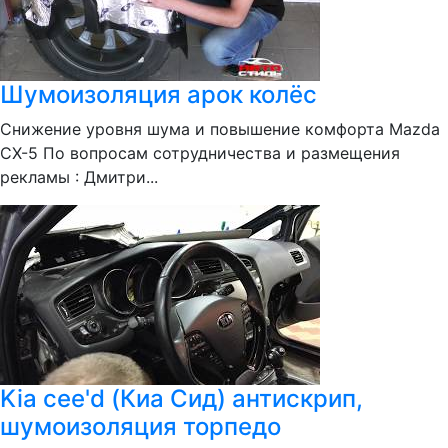
Шумоизоляция арок колёс
Снижение уровня шума и повышение комфорта Mazda
CX-5 По вопросам сотрудничества и размещения
рекламы : Дмитри...
Kia cee'd (Киа Сид) антискрип,
шумоизоляция торпедо