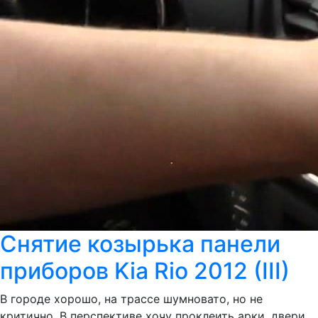
Снятие козырька панели
приборов Kia Rio 2012 (III)
В городе хорошо, на трассе шумновато, но не
критично. В перспективе хочу проклеить арки, двери,