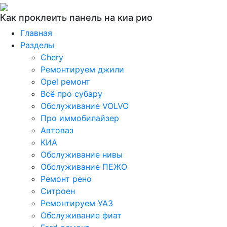
Как проклеить панель на киа рио
Главная
Разделы
Chery
Ремонтируем джили
Opel ремонт
Всё про субару
Обслуживание VOLVO
Про иммобилайзер
Автоваз
КИА
Обслуживание нивы
Обслуживание ПЕЖО
Ремонт рено
Ситроен
Ремонтируем УАЗ
Обслуживание фиат