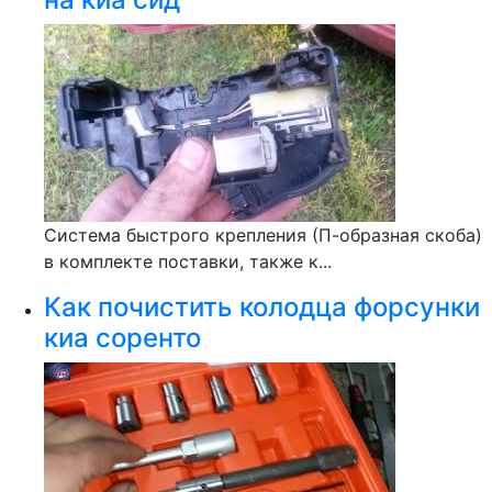
Система быстрого крепления (П-образная скоба)
в комплекте поставки, также к...
Как почистить колодца форсунки
киа соренто