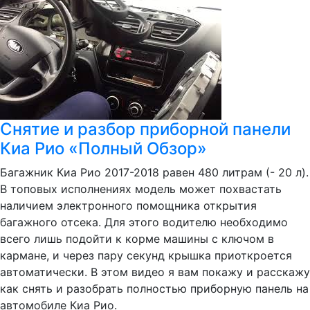
Снятие и разбор приборной панели
Киа Рио «Полный Обзор»
Багажник Киа Рио 2017-2018 равен 480 литрам (- 20 л).
В топовых исполнениях модель может похвастать
наличием электронного помощника открытия
багажного отсека. Для этого водителю необходимо
всего лишь подойти к корме машины с ключом в
кармане, и через пару секунд крышка приоткроется
автоматически. В этом видео я вам покажу и расскажу
как снять и разобрать полностью приборную панель на
автомобиле Киа Рио.