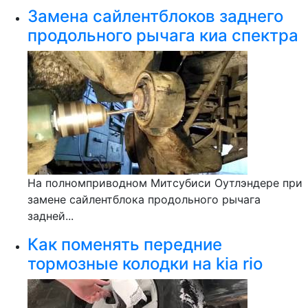
Замена сайлентблоков заднего
продольного рычага киа спектра
На полномприводном Митсубиси Оутлэндере при
замене сайлентблока продольного рычага
задней...
Как поменять передние
тормозные колодки на kia rio