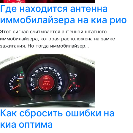
Где находится антенна
иммобилайзера на киа рио
Этот сигнал считывается антенной штатного
иммобилайзера, которая расположена на замке
зажигания. Но тогда иммобилайзер...
Как сбросить ошибки на
киа оптима