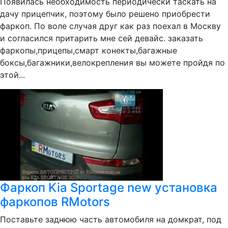
Появилась необходимость периодически таскать на
дачу прицепчик, поэтому было решено приобрести
фаркоп. По воле случая друг как раз поехал в Москву
и согласился притарить мне сей девайс. заказать
фаркопы,прицепы,смарт конекты,багажные
боксы,багажники,велокрепления вы можете пройдя по
этой...
Фаркоп Kia Sportage new установка
фаркопов RMotors
Поставьте заднюю часть автомобиля на домкрат, под