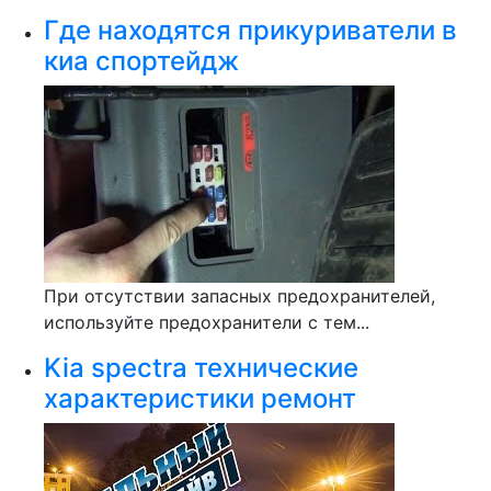
Где находятся прикуриватели в
киа спортейдж
При отсутствии запасных предохранителей,
используйте предохранители с тем...
Kia spectra технические
характеристики ремонт