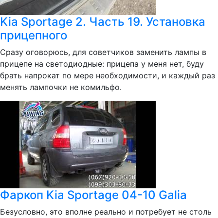
Kia Sportage 2. Часть 19. Установка
прицепного
Сразу оговорюсь, для советчиков заменить лампы в
прицепе на светодиодные: прицепа у меня нет, буду
брать напрокат по мере необходимости, и каждый раз
менять лампочки не комильфо.
Фаркоп Kia Sportage 04-10 Galia
Безусловно, это вполне реально и потребует не столь