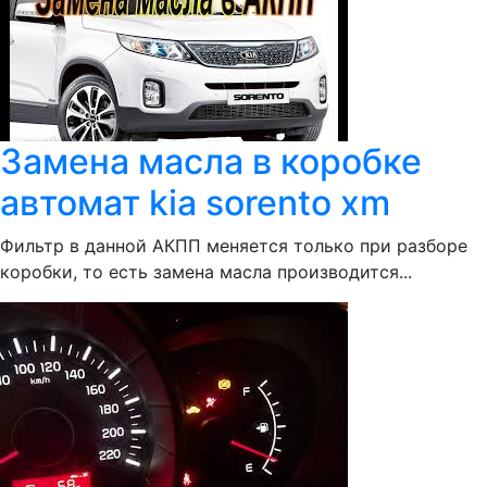
Замена масла в коробке
автомат kia sorento xm
Фильтр в данной АКПП меняется только при разборе
коробки, то есть замена масла производится...