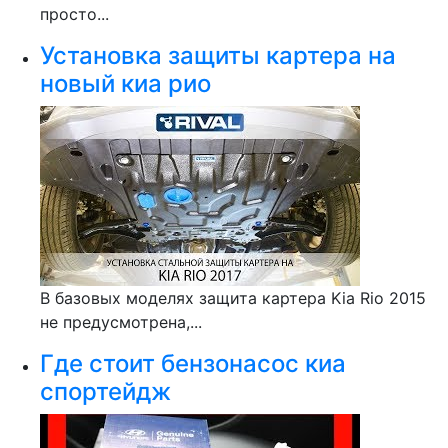
просто...
Установка защиты картера на
новый киа рио
В базовых моделях защита картера Kia Rio 2015
не предусмотрена,...
Где стоит бензонасос киа
спортейдж