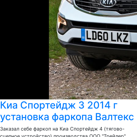
Киа Спортейдж 3 2014 г
установка фаркопа Bалтекс
Заказал себе фаркоп на Киа Спортейдж 4 (тягово-
сцепное устройство) производства ООО "Трейлер"