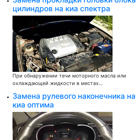
цилиндров на киа спектра
При обнаружении течи моторного масла или
охлаждающей жидкости в местах...
Замена рулевого наконечника на
киа оптима