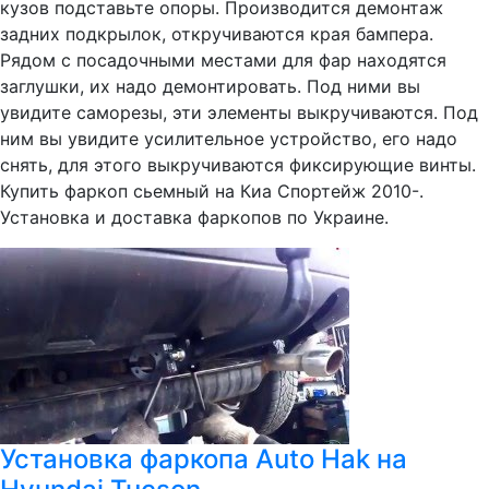
кузов подставьте опоры. Производится демонтаж
задних подкрылок, откручиваются края бампера.
Рядом с посадочными местами для фар находятся
заглушки, их надо демонтировать. Под ними вы
увидите саморезы, эти элементы выкручиваются. Под
ним вы увидите усилительное устройство, его надо
снять, для этого выкручиваются фиксирующие винты.
Купить фаркоп сьемный на Киа Спортейж 2010-.
Установка и доставка фаркопов по Украине.
Установка фаркопа Auto Hak на