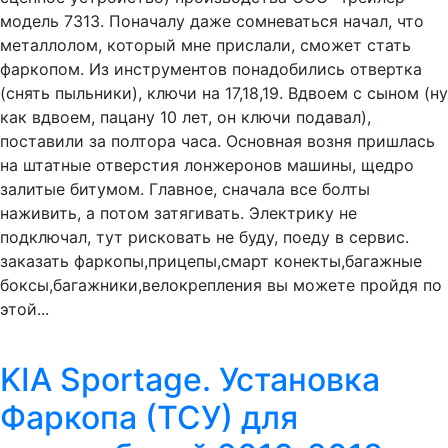
модель 7313. Поначалу даже сомневаться начал, что
металлолом, который мне прислали, сможет стать
фаркопом. Из инструментов понадобились отвертка
(снять пыльники), ключи на 17,18,19. Вдвоем с сыном (ну
как вдвоем, пацану 10 лет, он ключи подавал),
поставили за полтора часа. Основная возня пришлась
на штатные отверстия лонжеронов машины, щедро
залитые битумом. Главное, сначала все болты
наживить, а потом затягивать. Электрику не
подключал, тут рисковать не буду, поеду в сервис.
заказать фаркопы,прицепы,смарт конекты,багажные
боксы,багажники,велокрепления вы можете пройдя по
этой...
KIA Sportage. Установка
Фаркопа (ТСУ) для