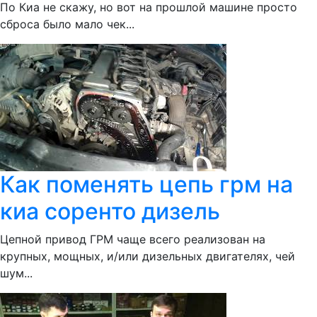
По Киа не скажу, но вот на прошлой машине просто
сброса было мало чек...
Как поменять цепь грм на
киа соренто дизель
Цепной привод ГРМ чаще всего реализован на
крупных, мощных, и/или дизельных двигателях, чей
шум...