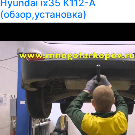
Hyundai ix35 K112-A
(обзор,установка)