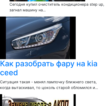
Сегодня купил очиститель кондиционера step up,
загнал машину на...
Как разобрать фару на kia
ceed
Ситуация такая - менял лампочку ближнего света,
когда вытаскивал, то цоколь старой обломился и...