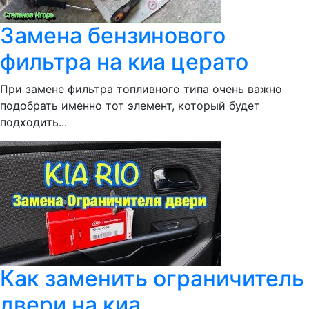
Замена бензинового
фильтра на киа церато
При замене фильтра топливного типа очень важно
подобрать именно тот элемент, который будет
подходить...
Как заменить ограничитель
двери на киа