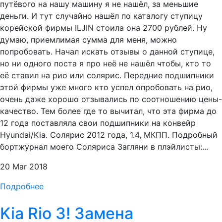
путёвого на нашу машину я не нашёл, за меньшие
деньги. И тут случайно нашёл по каталогу ступицу
корейской фирмы ILJIN стоила она 2700 рублей. Ну
думаю, приемлимая сумма для меня, можно
попробовать. Начал искать отзывы о данной ступице,
но ни одного поста я про неё не нашёл чтобы, кто то
её ставил на рио или солярис. Передние подшипники
этой фирмы уже много кто успел опробовать на рио,
очень даже хорошо отзывались по соотношению цены-
качество. Тем более где то вычитал, что эта фирма до
12 года поставляла свои подшипники на конвейр
Hyundai/Kia. Солярис 2012 года, 1.4, МКПП. Подробный
бортжурнал моего Соляриса Загляни в плэйлисты:...
20 Mar 2018
Подробнее
Kia Rio 3! Замена