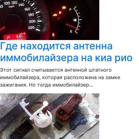
Где находится антенна
иммобилайзера на киа рио
Этот сигнал считывается антенной штатного
иммобилайзера, которая расположена на замке
зажигания. Но тогда иммобилайзер...