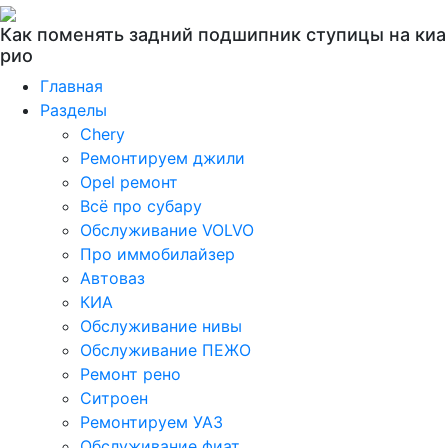
Как поменять задний подшипник ступицы на киа
рио
Главная
Разделы
Chery
Ремонтируем джили
Opel ремонт
Всё про субару
Обслуживание VOLVO
Про иммобилайзер
Автоваз
КИА
Обслуживание нивы
Обслуживание ПЕЖО
Ремонт рено
Ситроен
Ремонтируем УАЗ
Обслуживание фиат