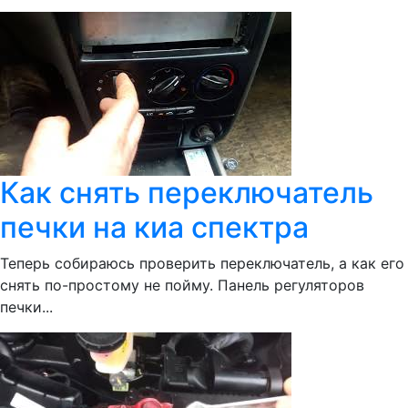
Как снять переключатель
печки на киа спектра
Теперь собираюсь проверить переключатель, а как его
снять по-простому не пойму. Панель регуляторов
печки...