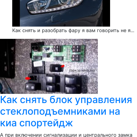
Как снять и разобрать фару я вам говорить не я...
Как снять блок управления
стеклоподъемниками на
киа спортейдж
А при включении сигнализации и центрального замка