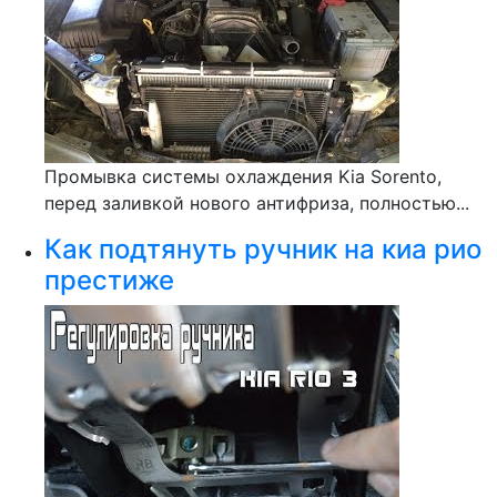
Промывка системы охлаждения Kia Sorento,
перед заливкой нового антифриза, полностью...
Как подтянуть ручник на киа рио
престиже