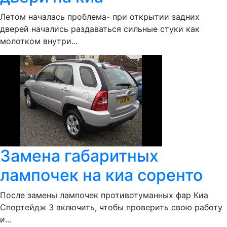
Летом началась проблема- при открытии задних
дверей начались раздаваться сильные стуки как
молотком внутри...
Замена габаритных
лампочек на киа соренто
После замены лампочек противотуманных фар Киа
Спортейдж 3 включить, чтобы проверить свою работу
и...