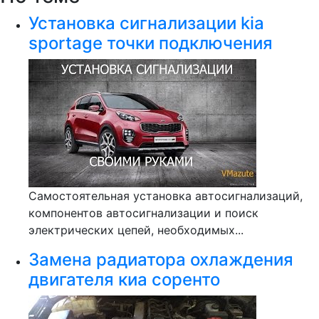
Установка сигнализации kia
sportage точки подключения
Самостоятельная установка автосигнализаций,
компонентов автосигнализации и поиск
электрических цепей, необходимых...
Замена радиатора охлаждения
двигателя киа соренто