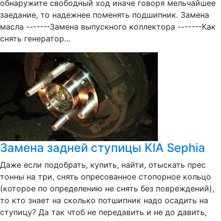
обнаружите свободный ход иначе говоря мельчайшее
заедание, то надежнее поменять подшипник. Замена
масла -------Замена выпускного коллектора -------Как
снять генератор...
Замена задней ступицы KIA Sephia
Даже если подобрать, купить, найти, отыскать прес
тонны на три, снять опресованное стопорное кольцо
(которое по определению не снять без повреждений),
то кто знает на сколько потшипник надо осадить на
ступицу? Да так чтоб не передавить и не до давить,