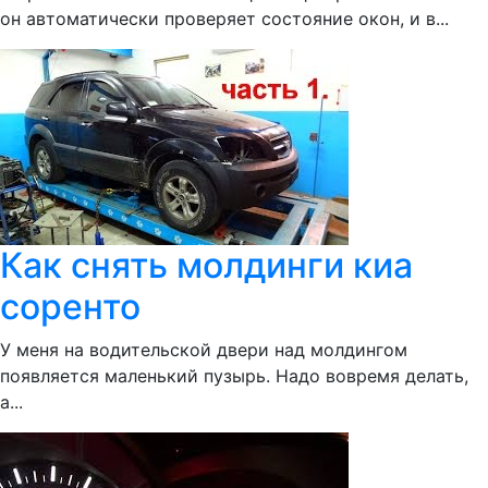
он автоматически проверяет состояние окон, и в...
Как снять молдинги киа
соренто
У меня на водительской двери над молдингом
появляется маленький пузырь. Надо вовремя делать,
а...