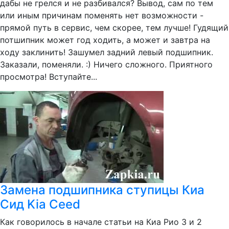
дабы не грелся и не разбивался? Вывод, сам по тем
или иным причинам поменять нет возможности -
прямой путь в сервис, чем скорее, тем лучше! Гудящий
потшипник может год ходить, а может и завтра на
ходу заклинить! Зашумел задний левый подшипник.
Заказали, поменяли. :) Ничего сложного. Приятного
просмотра! Вступайте...
Замена подшипника ступицы Киа
Сид Kia Ceed
Как говорилось в начале статьи на Киа Рио 3 и 2