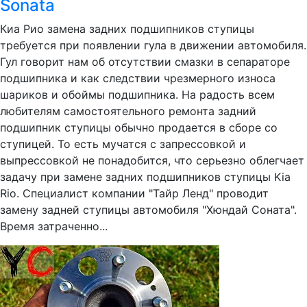
Sonata
Киа Рио замена задних подшипников ступицы
требуется при появлении гула в движении автомобиля.
Гул говорит нам об отсутствии смазки в сепараторе
подшипника и как следствии чрезмерного износа
шариков и обоймы подшипника. На радость всем
любителям самостоятельного ремонта задний
подшипник ступицы обычно продается в сборе со
ступицей. То есть мучатся с запрессовкой и
выпрессовкой не понадобится, что серьезно облегчает
задачу при замене задних подшипников ступицы Kia
Rio. Специалист компании "Тайр Ленд" проводит
замену задней ступицы автомобиля "Хюндай Соната".
Время затраченно...