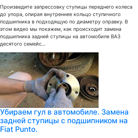
Произведите запрессовку ступицы переднего колеса
до упора, опирая внутреннее кольцо ступичного
подшипника в подходящую по диаметру оправку. В
этом видео мы покажем, как происходит замена
подшипника задней ступицы на автомобиле ВАЗ
десятого семейс...
Убираем гул в автомобиле. Замена
задней ступицы с подшипником на
Fiat Punto.