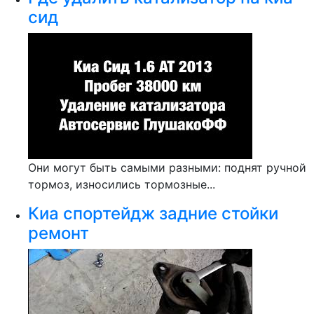
сид
Они могут быть самыми разными: поднят ручной
тормоз, износились тормозные...
Киа спортейдж задние стойки
ремонт