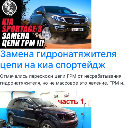
Замена гидронатяжителя
цепи на киа спортейдж
Отмечались перескоки цепи ГРМ от несрабатывания
гидронатяжителя, но не массовое это явление. ГРМ и...