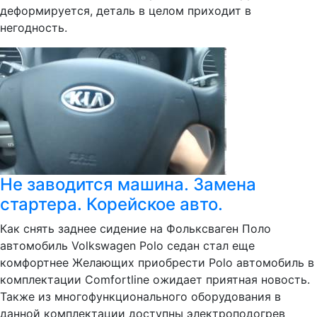
деформируется, деталь в целом приходит в
негодность.
Не заводится машина. Замена
стартера. Корейское авто.
Как снять заднее сидение на Фольксваген Поло
автомобиль Volkswagen Polo седан стал еще
комфортнее Желающих приобрести Polo автомобиль в
комплектации Comfortline ожидает приятная новость.
Также из многофункционального оборудования в
данной комплектации доступны электроподогрев