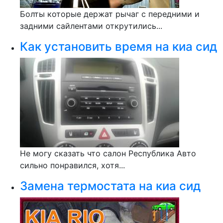
Болты которые держат рычаг с передними и
задними сайлентами открутились...
Как установить время на киа сид
Не могу сказать что салон Республика Авто
сильно понравился, хотя...
Замена термостата на киа сид