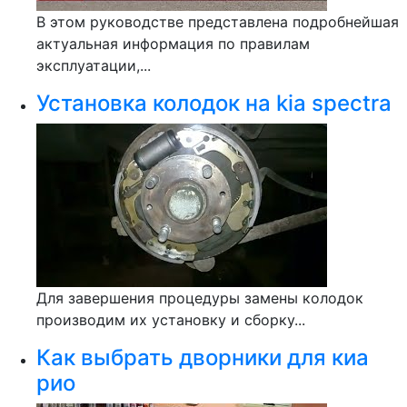
В этом руководстве представлена подробнейшая
актуальная информация по правилам
эксплуатации,...
Установка колодок на kia spectra
Для завершения процедуры замены колодок
производим их установку и сборку...
Как выбрать дворники для киа
рио