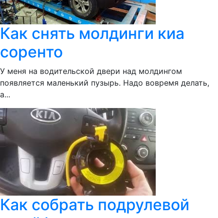
Как снять молдинги киа
соренто
У меня на водительской двери над молдингом
появляется маленький пузырь. Надо вовремя делать,
а...
Как собрать подрулевой