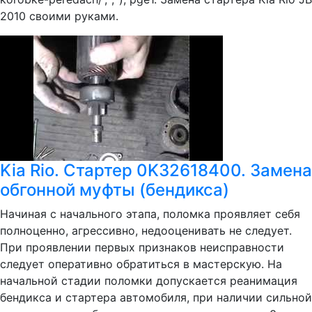
2010 своими руками.
Kia Rio. Cтартер 0K32618400. Замена
обгонной муфты (бендикса)
Начиная с начального этапа, поломка проявляет себя
полноценно, агрессивно, недооценивать не следует.
При проявлении первых признаков неисправности
следует оперативно обратиться в мастерскую. На
начальной стадии поломки допускается реанимация
бендикса и стартера автомобиля, при наличии сильной