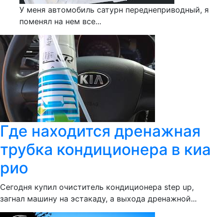
У меня автомобиль сатурн переднеприводный, я
поменял на нем все...
Где находится дренажная
трубка кондиционера в киа
рио
Сегодня купил очиститель кондиционера step up,
загнал машину на эстакаду, а выхода дренажной...