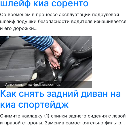
шлейф киа соренто
Со временем в процессе эксплуатации подрулевой
шлейф подушки безопасности водителя изнашивается
и его дорожки...
Как снять задний диван на
киа спортейдж
Снимите накладку (1) спинки заднего сидения с левой
и правой стороны. Заменив самостоятельно фильтр...