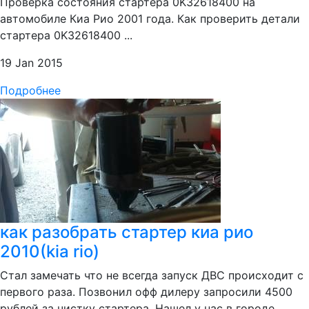
Проверка состояния стартера 0K32618400 на
автомобиле Киа Рио 2001 года. Как проверить детали
стартера 0K32618400 ...
19 Jan 2015
Подробнее
как разобрать стартер киа рио
2010(kia rio)
Стал замечать что не всегда запуск ДВС происходит с
первого раза. Позвонил офф дилеру запросили 4500
рублей за чистку стартера. Нашел у нас в городе