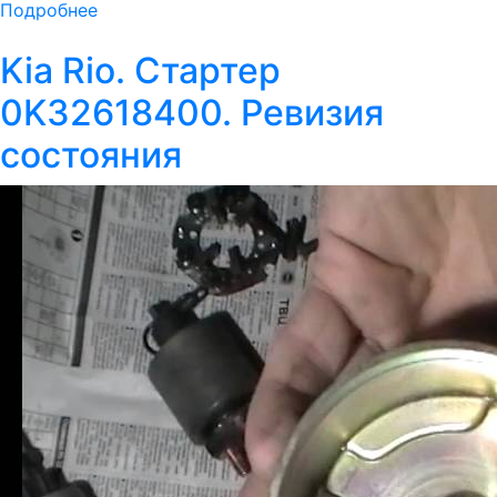
Подробнее
Kia Rio. Cтартер
0K32618400. Ревизия
состояния