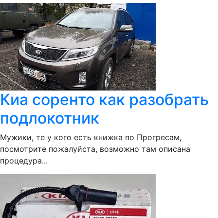
Киа соренто как разобрать
подлокотник
Мужики, те у кого есть книжка по Прогресам,
посмотрите пожалуйста, возможно там описана
процедура...