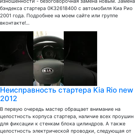
изношенности - безоговорочная замена новым. Замена
бэндекса стартера 0K32618400 с автомобиля Киа Рио
2001 года. Подробнее на моем сайте или группе
вконтакте!...
Неисправность стартера Kia Rio new
2012
В первую очередь мастер обращает внимание на
целостность корпуса стартера, наличие всех проушин
для фиксации к стенкам блока цилиндров. А также
целостность электрической проводки, следующая от