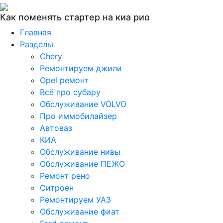
Как поменять стартер на киа рио
Главная
Разделы
Chery
Ремонтируем джили
Opel ремонт
Всё про субару
Обслуживание VOLVO
Про иммобилайзер
Автоваз
КИА
Обслуживание нивы
Обслуживание ПЕЖО
Ремонт рено
Ситроен
Ремонтируем УАЗ
Обслуживание фиат