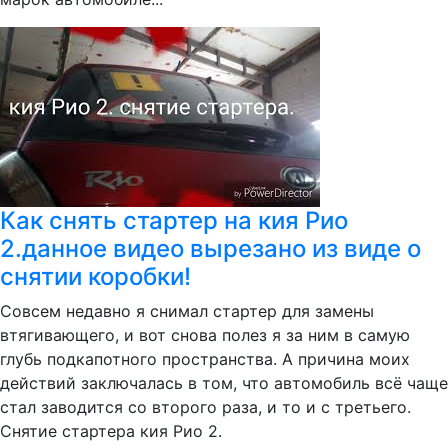
Как снять стартер на кия Рио
2.данное видео вырезано из виде о
снятии коробки!
Совсем недавно я снимал стартер для замены
втягивающего, и вот снова полез я за ним в самую
глубь подкапотного пространства. А причина моих
действий заключалась в том, что автомобиль всё чаще
стал заводится со второго раза, и то и с третьего.
Снятие стартера кия Рио 2.