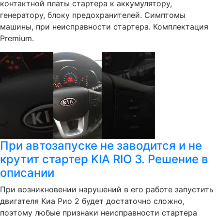
контактной платы стартера к аккумулятору,
генератору, блоку предохранителей. Симптомы
машины, при неисправности стартера. Комплектация
Premium.
При автозапуске не заводится и не
крутит стартер KIA RIO 3. Решение в
описании
При возникновении нарушений в его работе запустить
двигателя Киа Рио 2 будет достаточно сложно,
поэтому любые признаки неисправности стартера