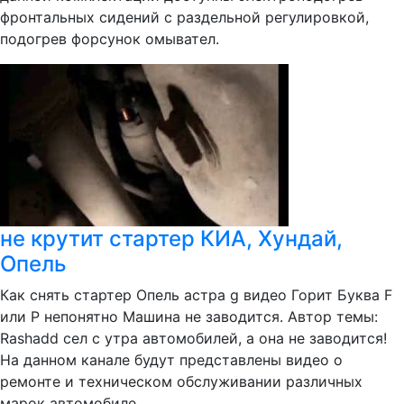
фронтальных сидений с раздельной регулировкой,
подогрев форсунок омывател.
не крутит стартер КИА, Хундай,
Опель
Как снять стартер Опель астра g видео Горит Буква F
или P непонятно Машина не заводится. Автор темы:
Rashadd сел с утра автомобилей, а она не заводится!
На данном канале будут представлены видео о
ремонте и техническом обслуживании различных
марок автомобиле...