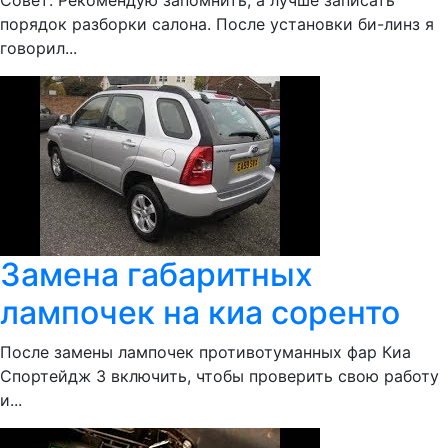
Совет: Рекомендую запомнить, а лучше записать
порядок разборки салона. После установки би-линз я
говорил...
Замена габаритных
лампочек на киа соренто
После замены лампочек противотуманных фар Киа
Спортейдж 3 включить, чтобы проверить свою работу
и...