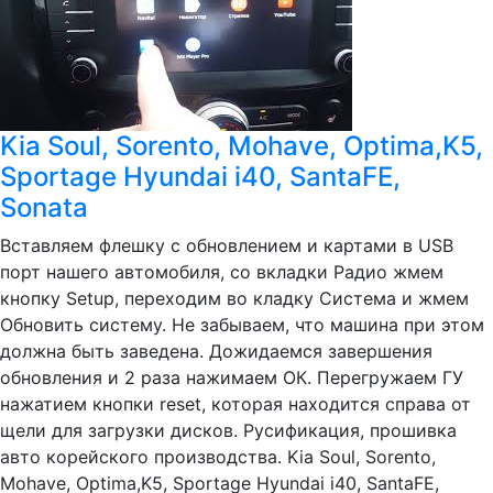
Kia Soul, Sorento, Mohave, Optima,K5,
Sportage Hyundai i40, SantaFE,
Sonata
Вставляем флешку с обновлением и картами в USB
порт нашего автомобиля, со вкладки Радио жмем
кнопку Setup, переходим во кладку Система и жмем
Обновить систему. Не забываем, что машина при этом
должна быть заведена. Дожидаемся завершения
обновления и 2 раза нажимаем ОК. Перегружаем ГУ
нажатием кнопки reset, которая находится справа от
щели для загрузки дисков. Русификация, прошивка
авто корейского производства. Kia Soul, Sorento,
Mohave, Optima,K5, Sportage Hyundai i40, SantaFE,