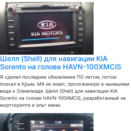
Шелл (Shell) для навигации KIA
Sorento на голове HAVN-100XMCIS
Я сделал последнее обновление ПО летом, потом
поехал в Крым. М4 не знает, проложенную в нынешнем
виде к Олимпиаде. Шелл (Shell) для навигации KIA
Sorento на голове HAVN-100XMCIS, разработанный на
мортскрипте и альт меню.