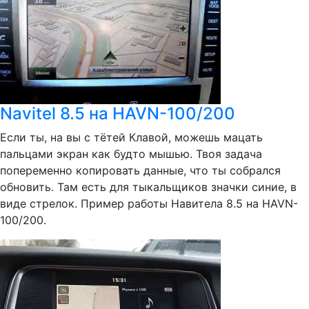
Navitel 8.5 на HAVN-100/200
Если ты, на вы с тётей Клавой, можешь мацать
пальцами экран как будто мышью. Твоя задача
попеременно копировать данные, что ты собрался
обновить. Там есть для тыкальщиков значки синие, в
виде стрелок. Пример работы Навитела 8.5 на HAVN-
100/200.