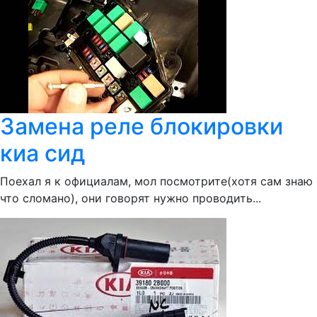
Замена реле блокировки
киа сид
Поехал я к официалам, мол посмотрите(хотя сам знаю
что сломано), они говорят нужно проводить...