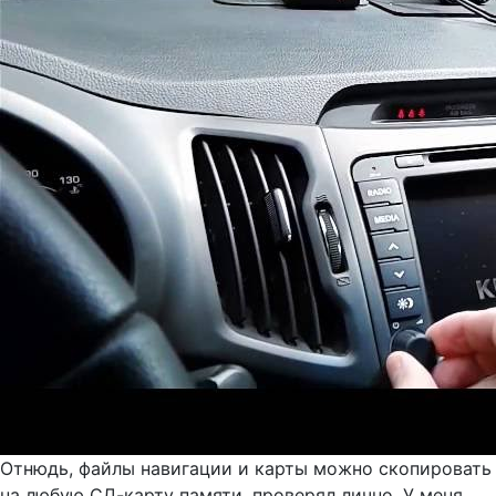
Отнюдь, файлы навигации и карты можно скопировать
на любую СД-карту памяти, проверял лично. У меня