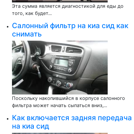
Эта сумма является диагностикой для еды до
того, как будет...
Салонный фильтр на киа сид как
снимать
Поскольку накопившийся в корпусе салонного
фильтра может начать сыпаться вниз,...
Как включается задняя передача
на киа сид