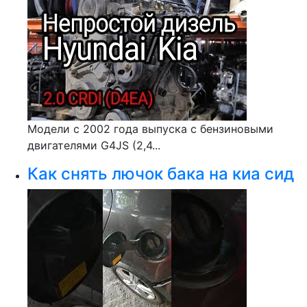
Модели с 2002 года выпуска с бензиновыми
двигателями G4JS (2,4...
Как снять лючок бака на киа сид