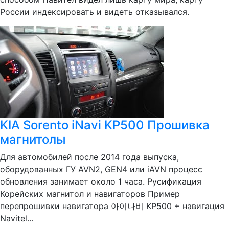
России индексировать и видеть отказывался.
KIA Sorento iNavi KP500 Прошивка
магнитолы
Для автомобилей после 2014 года выпуска,
оборудованных ГУ AVN2, GEN4 или iAVN процесс
обновления занимает около 1 часа. Русификация
Корейских магнитол и навигаторов Пример
перепрошивки навигатора 아이나비 KP500 + навигация
Navitel...