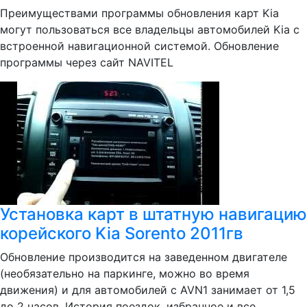
Преимуществами программы обновления карт Kia
могут пользоваться все владельцы автомобилей Kia с
встроенной навигационной системой. Обновление
программы через сайт NAVITEL
Установка карт в штатную навигацию
корейского Kia Sorento 2011гв
Обновление производится на заведенном двигателе
(необязательно на паркинге, можно во время
движения) и для автомобилей с AVN1 занимает от 1,5
до 2 часов. История поездок, избранное и все