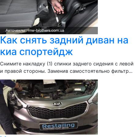
Как снять задний диван на
киа спортейдж
Снимите накладку (1) спинки заднего сидения с левой
и правой стороны. Заменив самостоятельно фильтр...