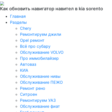
Как обновить навигатор навител в kia sorento
Главная
Разделы
Chery
Ремонтируем джили
Opel ремонт
Всё про субару
Обслуживание VOLVO
Про иммобилайзер
Автоваз
КИА
Обслуживание нивы
Обслуживание ПЕЖО
Ремонт рено
Ситроен
Ремонтируем УАЗ
Обслуживание фиат