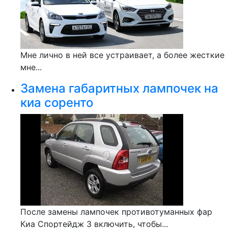
Мне лично в ней все устраивает, а более жесткие
мне...
Замена габаритных лампочек на
киа соренто
После замены лампочек противотуманных фар
Киа Спортейдж 3 включить, чтобы...