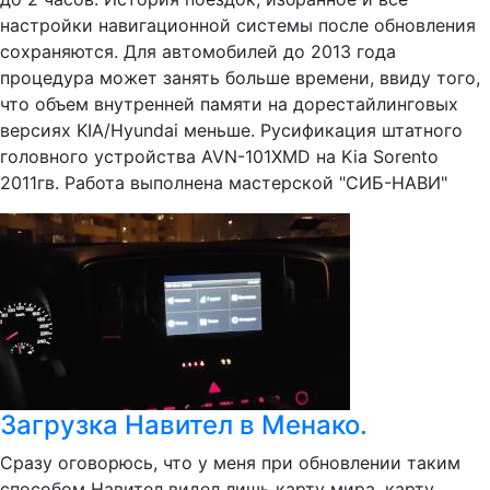
настройки навигационной системы после обновления
сохраняются. Для автомобилей до 2013 года
процедура может занять больше времени, ввиду того,
что объем внутренней памяти на дорестайлинговых
версиях KIA/Hyundai меньше. Русификация штатного
головного устройства AVN-101XMD на Kia Sorento
2011гв. Работа выполнена мастерской "СИБ-НАВИ"
Загрузка Навител в Менако.
Сразу оговорюсь, что у меня при обновлении таким
способом Навител видел лишь карту мира, карту