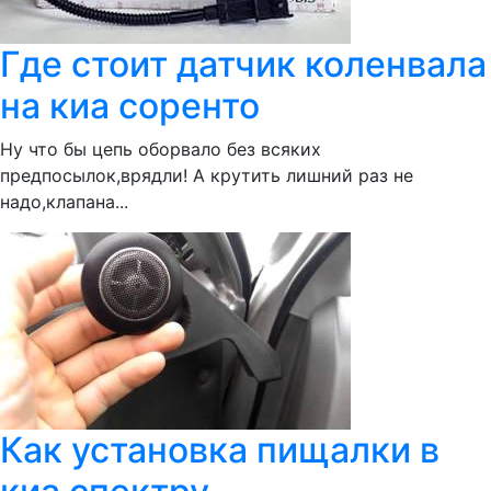
Где стоит датчик коленвала
на киа соренто
Ну что бы цепь оборвало без всяких
предпосылок,врядли! А крутить лишний раз не
надо,клапана...
Как установка пищалки в