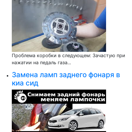
Проблема коробки в следующем: Зачастую при
нажатии на педаль газа...
Замена ламп заднего фонаря в
киа сид