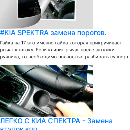
#КIA SPEKTRA замена порогов.
Гайка на 17 это именно гайка которая прикручивает
рычаг к штоку. Если клинит рычаг после затяжки
ручника, то необходимо полностью разбирать суппорт.
ЛЕГКО С КИА СПЕКТРА - Замена
втулок кпп