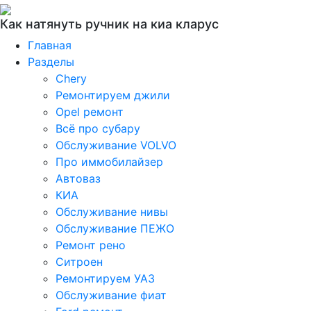
Как натянуть ручник на киа кларус
Главная
Разделы
Chery
Ремонтируем джили
Opel ремонт
Всё про субару
Обслуживание VOLVO
Про иммобилайзер
Автоваз
КИА
Обслуживание нивы
Обслуживание ПЕЖО
Ремонт рено
Ситроен
Ремонтируем УАЗ
Обслуживание фиат