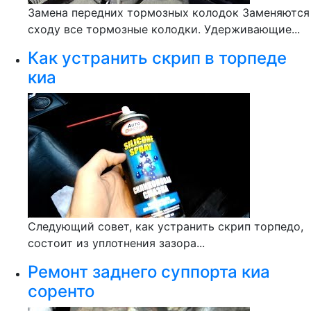
Замена передних тормозных колодок Заменяются
сходу все тормозные колодки. Удерживающие...
Как устранить скрип в торпеде
киа
Следующий совет, как устранить скрип торпедо,
состоит из уплотнения зазора...
Ремонт заднего суппорта киа
соренто