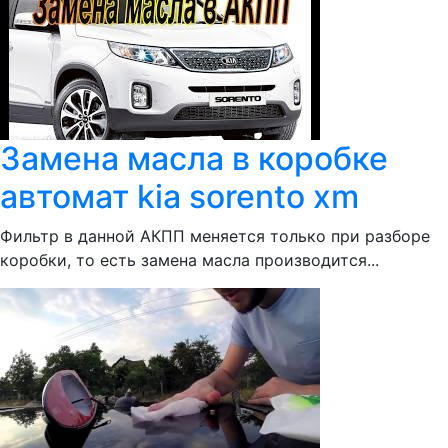
Замена масла в коробке
автомат kia sorento xm
Фильтр в данной АКПП меняется только при разборе
коробки, то есть замена масла производится...