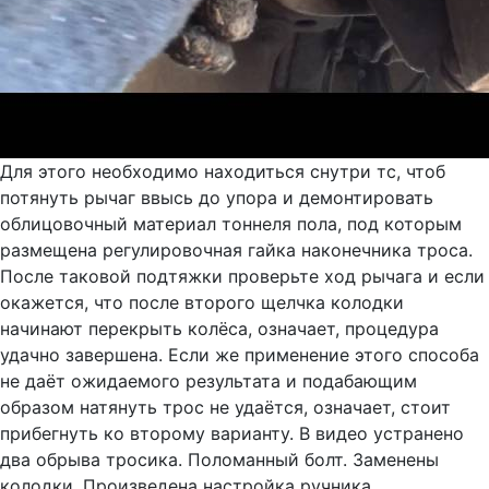
Для этого необходимо находиться снутри тс, чтоб
потянуть рычаг ввысь до упора и демонтировать
облицовочный материал тоннеля пола, под которым
размещена регулировочная гайка наконечника троса.
После таковой подтяжки проверьте ход рычага и если
окажется, что после второго щелчка колодки
начинают перекрыть колёса, означает, процедура
удачно завершена. Если же применение этого способа
не даёт ожидаемого результата и подабающим
образом натянуть трос не удаётся, означает, стоит
прибегнуть ко второму варианту. В видео устранено
два обрыва тросика. Поломанный болт. Заменены
колодки. Произведена настройка ручника.