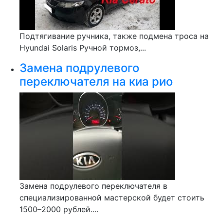
Подтягивание ручника, также подмена троса на
Hyundai Solaris Ручной тормоз,...
Замена подрулевого
переключателя на киа рио
Замена подрулевого переключателя в
специализированной мастерской будет стоить
1500–2000 рублей....