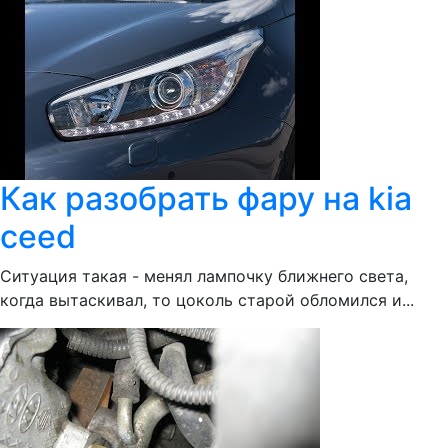
Как разобрать фару на kia
ceed
Ситуация такая - менял лампочку ближнего света,
когда вытаскивал, то цоколь старой обломился и...