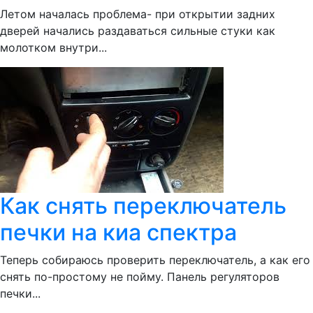
Летом началась проблема- при открытии задних
дверей начались раздаваться сильные стуки как
молотком внутри...
Как снять переключатель
печки на киа спектра
Теперь собираюсь проверить переключатель, а как его
снять по-простому не пойму. Панель регуляторов
печки...