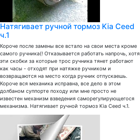
Натягивает ручной тормоз Kia Ceed
ч.1
Короче после замены все встало на свои места кроме
самого ручника(! Отказывается работать напрочь, хотя
эти скобки за которые трос ручника тянет работают
как часы - отходят при натяжке ручником и
возвращаются на место когда ручник отпускаешь.
Короче вся механика исправна, все дело в этом
долбаном суппорте походу или мне просто не
известен механизм взведения саморегулирующегося
механизма. Натягивает ручной тормоз Kia Ceed ч.1.