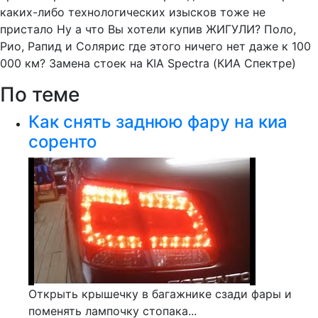
каких-либо технологических изысков тоже не
пристало Ну а что Вы хотели купив ЖИГУЛИ? Поло,
Рио, Рапид и Солярис где этого ничего нет даже к 100
000 км? Замена стоек на KIA Spectra (КИА Спектре)
По теме
Как снять заднюю фару на киа
соренто
Открыть крышечку в багажнике сзади фары и
поменять лампочку стопака...