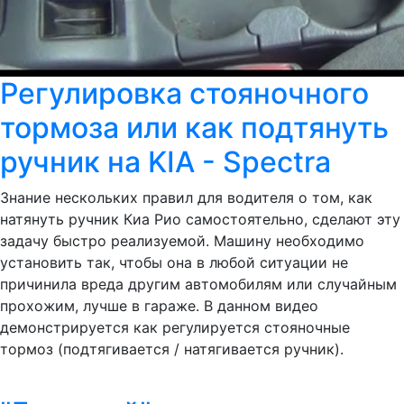
Регулировка стояночного
тормоза или как подтянуть
ручник на KIA - Spectra
Знание нескольких правил для водителя о том, как
натянуть ручник Киа Рио самостоятельно, сделают эту
задачу быстро реализуемой. Машину необходимо
установить так, чтобы она в любой ситуации не
причинила вреда другим автомобилям или случайным
прохожим, лучше в гараже. В данном видео
демонстрируется как регулируется стояночные
тормоз (подтягивается / натягивается ручник).