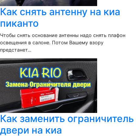
Как снять антенну на киа
пиканто
Чтобы снять основание антенны надо снять плафон
освещения в салоне. Потом Вашему взору
предстанет...
Как заменить ограничитель
двери на киа