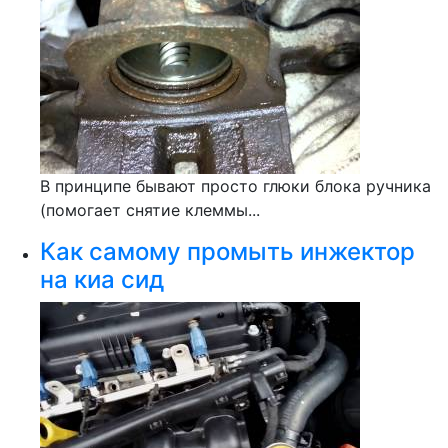
В принципе бывают просто глюки блока ручника
(помогает снятие клеммы...
Как самому промыть инжектор
на киа сид