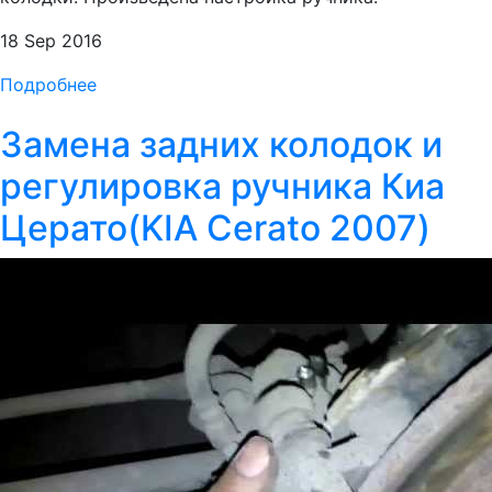
18 Sep 2016
Подробнее
Замена задних колодок и
регулировка ручника Киа
Церато(KIA Cerato 2007)