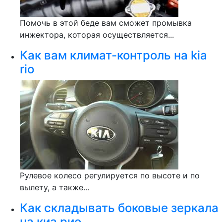
Помочь в этой беде вам сможет промывка
инжектора, которая осуществляется...
Как вам климат-контроль на kia
rio
Рулевое колесо регулируется по высоте и по
вылету, а также...
Как складывать боковые зеркала
на киа рио