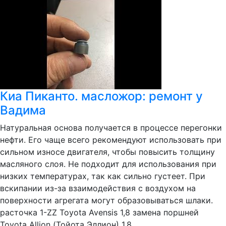
Киа Пиканто. масложор: ремонт у
Вадима
Натуральная основа получается в процессе перегонки
нефти. Его чаще всего рекомендуют использовать при
сильном износе двигателя, чтобы повысить толщину
масляного слоя. Не подходит для использования при
низких температурах, так как сильно густеет. При
вскипании из-за взаимодействия с воздухом на
поверхности агрегата могут образовываться шлаки.
расточка 1-ZZ Toyota Avensis 1,8 замена поршней
Toyota Allion (Тойота Эллион) 1,8.