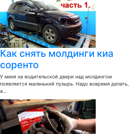
Как снять молдинги киа
соренто
У меня на водительской двери над молдингом
появляется маленький пузырь. Надо вовремя делать,
а...