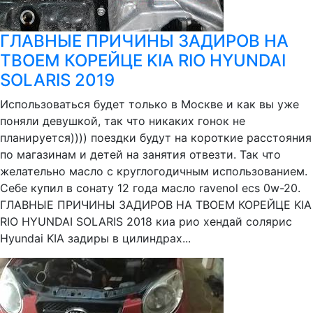
ГЛАВНЫЕ ПРИЧИНЫ ЗАДИРОВ НА
ТВОЕМ КОРЕЙЦЕ KIA RIO HYUNDAI
SOLARIS 2019
Использоваться будет только в Москве и как вы уже
поняли девушкой, так что никаких гонок не
планируется)))) поездки будут на короткие расстояния
по магазинам и детей на занятия отвезти. Так что
желательно масло с круглогодичным использованием.
Себе купил в сонату 12 года масло ravenol ecs 0w-20.
ГЛАВНЫЕ ПРИЧИНЫ ЗАДИРОВ НА ТВОЕМ КОРЕЙЦЕ KIA
RIO HYUNDAI SOLARIS 2018 киа рио хендай солярис
Hyundai KIA задиры в цилиндрах...