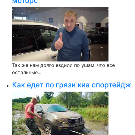
моторс
Так же нам долго ездили по ушам, что все
остальные...
Как едет по грязи киа спортейдж