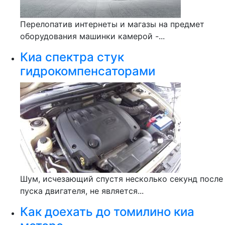
Перелопатив интернеты и магазы на предмет
оборудования машинки камерой -...
Киа спектра стук
гидрокомпенсаторами
Шум, исчезающий спустя несколько секунд после
пуска двигателя, не является...
Как доехать до томилино киа