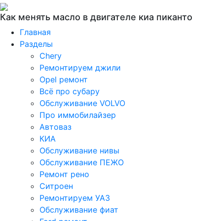
Как менять масло в двигателе киа пиканто
Главная
Разделы
Chery
Ремонтируем джили
Opel ремонт
Всё про субару
Обслуживание VOLVO
Про иммобилайзер
Автоваз
КИА
Обслуживание нивы
Обслуживание ПЕЖО
Ремонт рено
Ситроен
Ремонтируем УАЗ
Обслуживание фиат