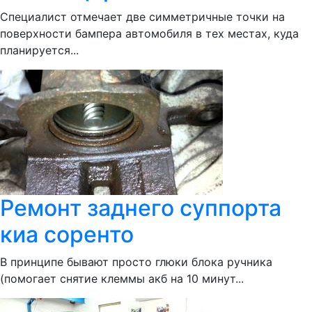
Специалист отмечает две симметричные точки на
поверхности бампера автомобиля в тех местах, куда
планируется...
Ремонт заднего суппорта
киа соренто
В принципе бывают просто глюки блока ручника
(помогает снятие клеммы акб на 10 минут...