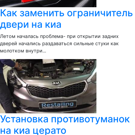
Как заменить ограничитель
двери на киа
Летом началась проблема- при открытии задних
дверей начались раздаваться сильные стуки как
молотком внутри...
Установка противотуманок
на киа церато