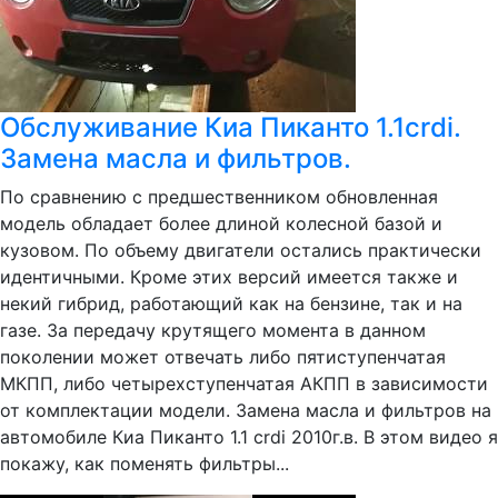
Обслуживание Киа Пиканто 1.1crdi.
Замена масла и фильтров.
По сравнению с предшественником обновленная
модель обладает более длиной колесной базой и
кузовом. По объему двигатели остались практически
идентичными. Кроме этих версий имеется также и
некий гибрид, работающий как на бензине, так и на
газе. За передачу крутящего момента в данном
поколении может отвечать либо пятиступенчатая
МКПП, либо четырехступенчатая АКПП в зависимости
от комплектации модели. Замена масла и фильтров на
автомобиле Киа Пиканто 1.1 crdi 2010г.в. В этом видео я
покажу, как поменять фильтры...