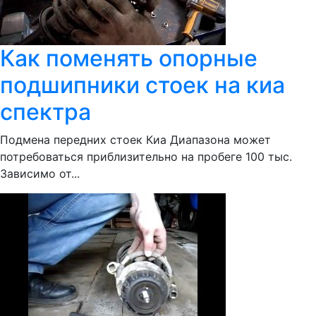
Как поменять опорные
подшипники стоек на киа
спектра
Подмена передних стоек Киа Диапазона может
потребоваться приблизительно на пробеге 100 тыс.
Зависимо от...