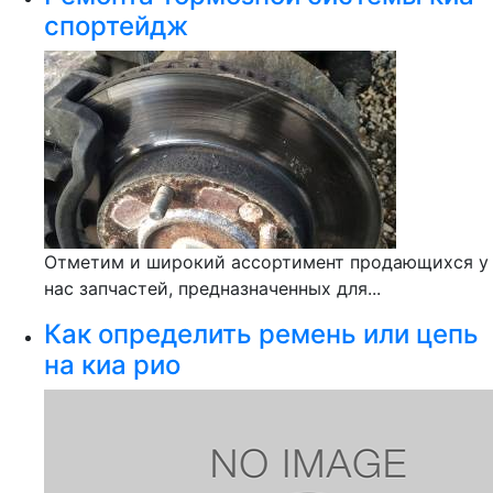
спортейдж
Отметим и широкий ассортимент продающихся у
нас запчастей, предназначенных для...
Как определить ремень или цепь
на киа рио