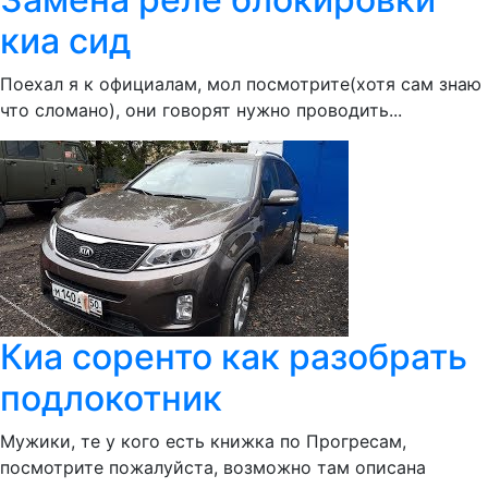
киа сид
Поехал я к официалам, мол посмотрите(хотя сам знаю
что сломано), они говорят нужно проводить...
Киа соренто как разобрать
подлокотник
Мужики, те у кого есть книжка по Прогресам,
посмотрите пожалуйста, возможно там описана