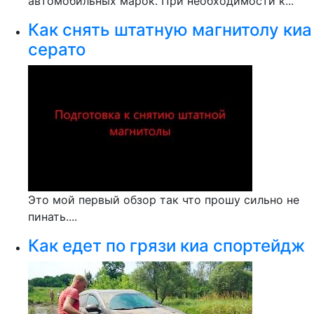
автомобильных марок. При необходимости к...
Как снять штатную магнитолу киа
серато
Это мой первый обзор так что прошу сильно не
пинать....
Как едет по грязи киа спортейдж