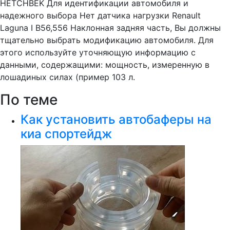
HETCHBEK Для идентификации автомобиля и
надежного выбора Нет датчика нагрузки Renault
Laguna I B56,556 Наклонная задняя часть, Вы должны
тщательно выбрать модификацию автомобиля. Для
этого используйте уточняющую информацию с
данными, содержащими: мощность, измеренную в
лошадиных силах (пример 103 л.
По теме
Как установить автобаферы на
киа спортейдж