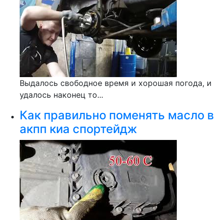
Выдалось свободное время и хорошая погода, и
удалось наконец то...
Как правильно поменять масло в
акпп киа спортейдж