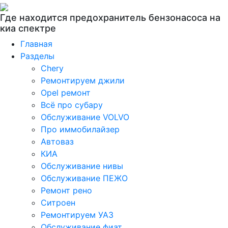
Где находится предохранитель бензонасоса на
киа спектре
Главная
Разделы
Chery
Ремонтируем джили
Opel ремонт
Всё про субару
Обслуживание VOLVO
Про иммобилайзер
Автоваз
КИА
Обслуживание нивы
Обслуживание ПЕЖО
Ремонт рено
Ситроен
Ремонтируем УАЗ
Обслуживание фиат