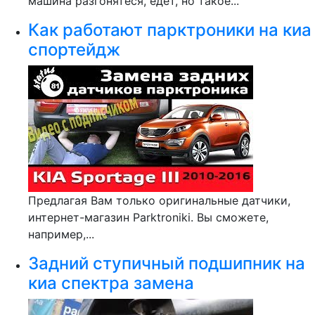
машина разгонятеся, едет, но такое...
Как работают парктроники на киа
спортейдж
Предлагая Вам только оригинальные датчики,
интернет-магазин Parktroniki. Вы сможете,
например,...
Задний ступичный подшипник на
киа спектра замена