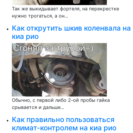
Так же выкидывает фортеля, на перекрестке
нужно трогаться, а он...
Как открутить шкив коленвала на
киа рио
Обычно, с первой либо 2-ой пробы гайка
срывается и дальше...
Как правильно пользоваться
климат-контролем на киа рио