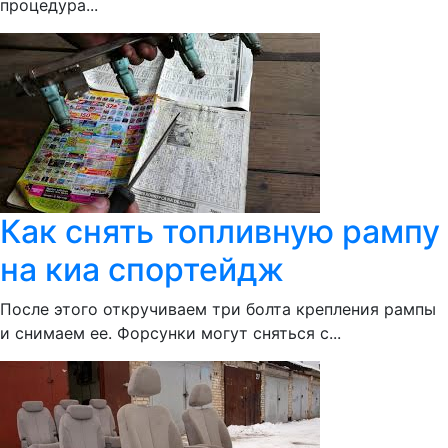
процедура...
Как снять топливную рампу
на киа спортейдж
После этого откручиваем три болта крепления рампы
и снимаем ее. Форсунки могут сняться с...