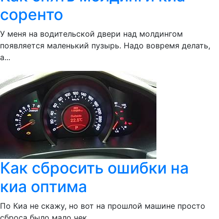
соренто
У меня на водительской двери над молдингом
появляется маленький пузырь. Надо вовремя делать,
а...
Как сбросить ошибки на
киа оптима
По Киа не скажу, но вот на прошлой машине просто
сброса было мало чек...