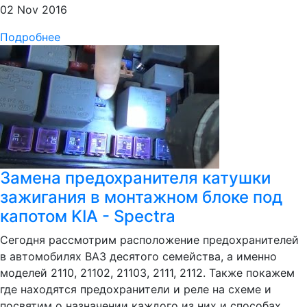
02 Nov 2016
Подробнее
Замена предохранителя катушки
зажигания в монтажном блоке под
капотом KIA - Spectra
Сегодня рассмотрим расположение предохранителей
в автомобилях ВАЗ десятого семейства, а именно
моделей 2110, 21102, 21103, 2111, 2112. Также покажем
где находятся предохранители и реле на схеме и
посвятим о назначении каждого из них и способах