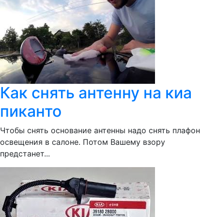
Как снять антенну на киа
пиканто
Чтобы снять основание антенны надо снять плафон
освещения в салоне. Потом Вашему взору
предстанет...