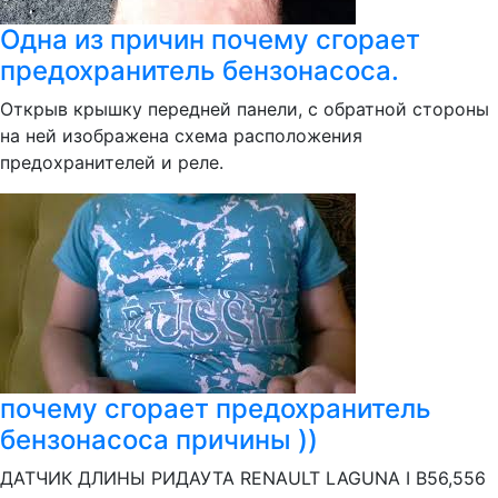
Одна из причин почему сгорает
предохранитель бензонасоса.
Открыв крышку передней панели, с обратной стороны
на ней изображена схема расположения
предохранителей и реле.
почему сгорает предохранитель
бензонасоса причины ))
ДАТЧИК ДЛИНЫ РИДАУТА RENAULT LAGUNA I B56,556