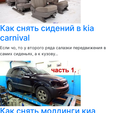
Как снять сидений в kia
carnival
Если чо, то у второго ряда салазки передвижения в
самих сиденьях, а к кузову...
Как снять молдинги киа