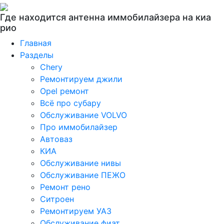
Где находится антенна иммобилайзера на киа
рио
Главная
Разделы
Chery
Ремонтируем джили
Opel ремонт
Всё про субару
Обслуживание VOLVO
Про иммобилайзер
Автоваз
КИА
Обслуживание нивы
Обслуживание ПЕЖО
Ремонт рено
Ситроен
Ремонтируем УАЗ
Обслуживание фиат