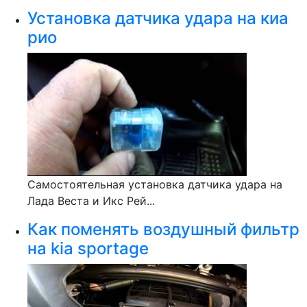
Установка датчика удара на киа
рио
Самостоятельная установка датчика удара на
Лада Веста и Икс Рей...
Как поменять воздушный фильтр
на kia sportage