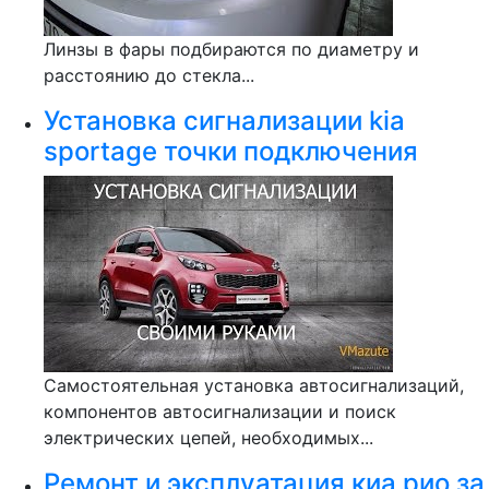
Линзы в фары подбираются по диаметру и
расстоянию до стекла...
Установка сигнализации kia
sportage точки подключения
Самостоятельная установка автосигнализаций,
компонентов автосигнализации и поиск
электрических цепей, необходимых...
Ремонт и эксплуатация киа рио за