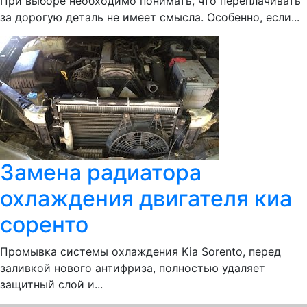
При выборе необходимо понимать, что переплачивать
за дорогую деталь не имеет смысла. Особенно, если...
Замена радиатора
охлаждения двигателя киа
соренто
Промывка системы охлаждения Kia Sorento, перед
заливкой нового антифриза, полностью удаляет
защитный слой и...