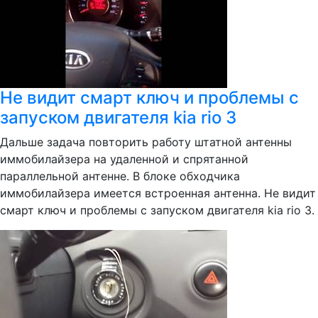
Не видит смарт ключ и проблемы с
запуском двигателя kia rio 3
Дальше задача повторить работу штатной антенны
иммобилайзера на удаленной и спрятанной
параллельной антенне. В блоке обходчика
иммобилайзера имеется встроенная антенна. Не видит
смарт ключ и проблемы с запуском двигателя kia rio 3.