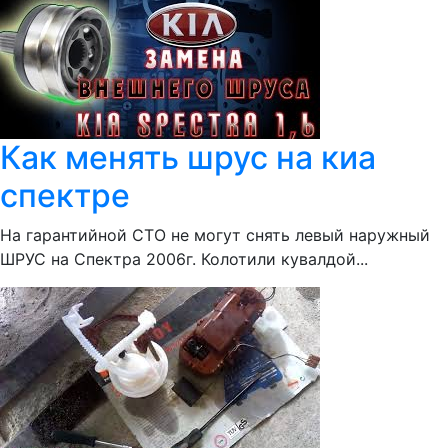
Как менять шрус на киа
спектре
На гарантийной СТО не могут снять левый наружный
ШРУС на Спектра 2006г. Колотили кувалдой...