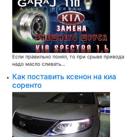
Если правильно понял, то при срыве привода
надо масло сливать...
Как поставить ксенон на киа
соренто