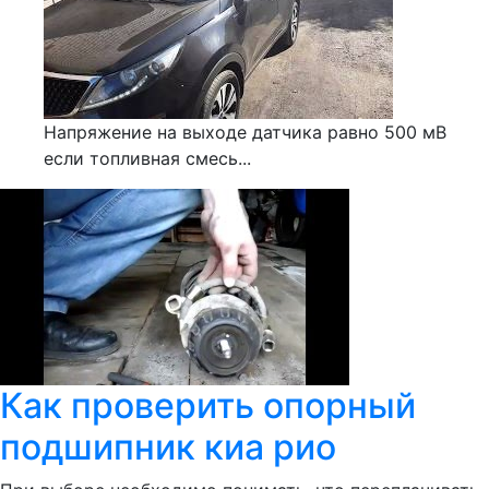
Напряжение на выходе датчика равно 500 мВ
если топливная смесь...
Как проверить опорный
подшипник киа рио