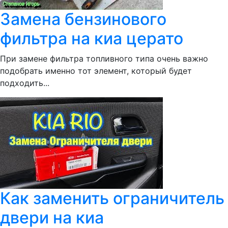
Замена бензинового
фильтра на киа церато
При замене фильтра топливного типа очень важно
подобрать именно тот элемент, который будет
подходить...
Как заменить ограничитель
двери на киа