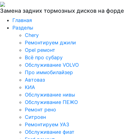
Замена задних тормозных дисков на форде
Главная
Разделы
Chery
Ремонтируем джили
Opel ремонт
Всё про субару
Обслуживание VOLVO
Про иммобилайзер
Автоваз
КИА
Обслуживание нивы
Обслуживание ПЕЖО
Ремонт рено
Ситроен
Ремонтируем УАЗ
Обслуживание фиат