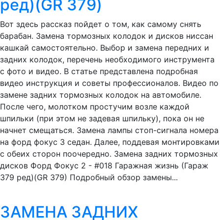
ред)(GR 379)
Вот здесь рассказ пойдет о том, как самому снять
барабан. Замена тормозных колодок и дисков ниссан
кашкай самостоятельно. Выбор и замена передних и
задних колодок, перечень необходимого инструмента
с фото и видео. В статье представлена подробная
видео инструкция и советы профессионалов. Видео по
замене задних тормозных колодок на автомобиле.
После чего, молотком простучим возле каждой
шпильки (при этом не задевая шпильку), пока он не
начнет смещаться. Замена лампы стоп-сигнала номера
на форд фокус 3 седан. Далее, поддевая монтировками
с обеих сторон поочередно. Замена задних тормозных
дисков Форд Фокус 2 - #018 Гаражная жизнь (Гараж
379 ред)(GR 379) Подробный обзор замены...
ЗАМЕНА ЗАДНИХ