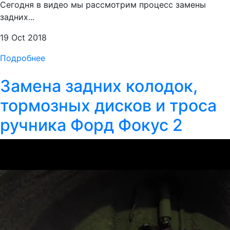
Сегодня в видео мы рассмотрим процесс замены
задних...
19 Oct 2018
Подробнее
Замена задних колодок,
тормозных дисков и троса
ручника Форд Фокус 2