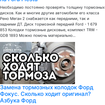
Необходимо постоянно проверять толщину тормозных
дисков. Как и многие другие автомобили его класса
Рено Меган 2 снабжается как передними, так и
задними ДТ. Диск тормозной передний Ford - 1 679
853 Колодки тормозные дисковые, комплект TRW -
GDB 1893 Можно помочь материально...
Замена тормозных колодок Форд
Фокус. Сколько ходит оригинал?
Азбука Форд