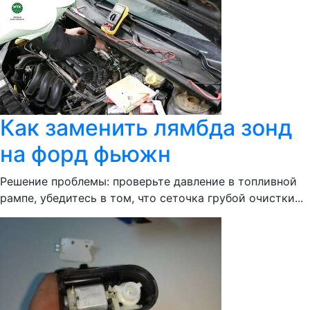
Как заменить лямбда зонд
на форд фьюжн
Решение проблемы: проверьте давление в топливной
рампе, убедитесь в том, что сеточка грубой очистки...