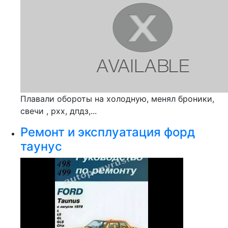
Плавали обороты на холодную, менял броники,
свечи , рхх, дпдз,...
Ремонт и эксплуатация форд
таунус