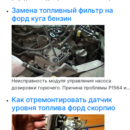
Замена топливный фильтр на
форд куга бензин
Неисправность модуля управления насоса
дозировки горючего. Причина проблемы Р1564 и...
Как отремонтировать датчик
уровня топлива форд скорпио