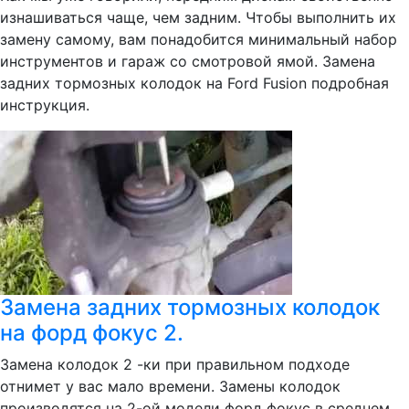
изнашиваться чаще, чем задним. Чтобы выполнить их
замену самому, вам понадобится минимальный набор
инструментов и гараж со смотровой ямой. Замена
задних тормозных колодок на Ford Fusion подробная
инструкция.
Замена задних тормозных колодок
на форд фокус 2.
Замена колодок 2 -ки при правильном подходе
отнимет у вас мало времени. Замены колодок
производятся на 2-ой модели форд фокус в среднем