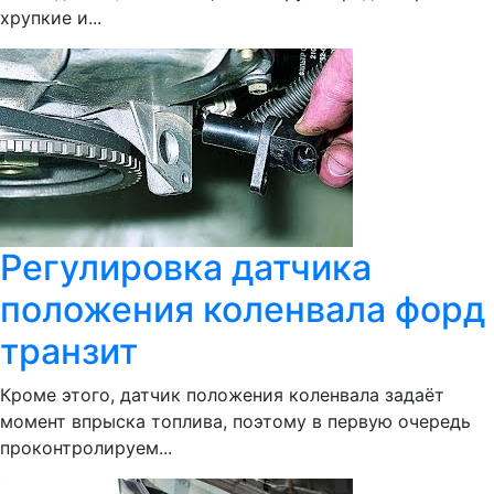
хрупкие и...
Регулировка датчика
положения коленвала форд
транзит
Кроме этого, датчик положения коленвала задаёт
момент впрыска топлива, поэтому в первую очередь
проконтролируем...