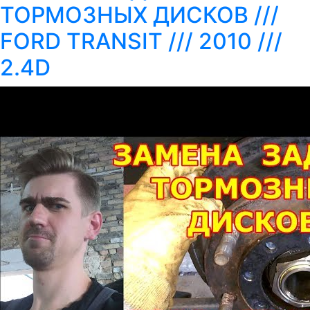
ТОРМОЗНЫХ ДИСКОВ ///
FORD TRANSIT /// 2010 ///
2.4D