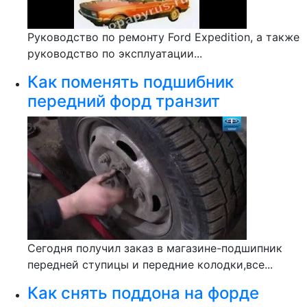
Руководство по ремонту Ford Expedition, а также
руководство по эксплуатации...
Как поменять подшибник
передний форд транзит
Сегодня получил заказ в магазине-подшипник
передней ступицы и передние колодки,все...
Как снять поддона на форде