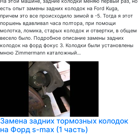
На этой машине, задние колодки меняю первый раз, но
есть опыт замены задних колодок на Ford Kuga,
причем это все происходило зимой в -5. Тогда я этот
поршень вдавливал часа полтора, при помощи
молотка, ломика, старых колодок и отвертки, в общем
весело было. Подробное описание замены задних
колодок на форд фокус 3. Колодки были установлены
мною Zimmermann каталожный...
Замена задних тормозных колодок
на Форд s-max (1 часть)