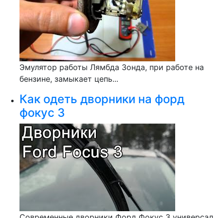
Эмулятор работы Лямбда Зонда, при работе на
бензине, замыкает цепь...
Как одеть дворники на форд
фокус 3
Современные дворники Форд Фокус 3 универсал,