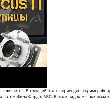
азличается. В текущей статье приведен в пример Форд 
на автомобиле Форд с АБС. В этом видео мы покажем 