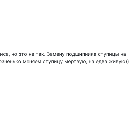
са, но это не так. Замену подшипника ступицы на
зненько меняем ступицу мертвую, на едва живую))