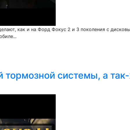
елают, как и на Форд Фокус 2 и 3 поколения с дисков
биле...
й тормозной системы, а так