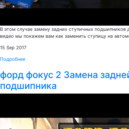
В этом случае замену задних ступичных подшипников д
видео мы покажем вам как заменить ступицу на автомо
15 Sep 2017
Подробнее
форд фокус 2 Замена задне
подшипника