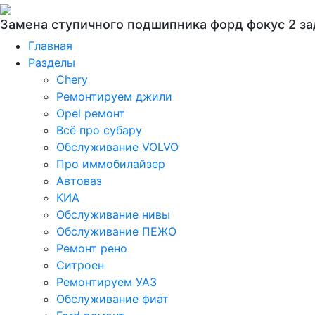
Замена ступичного подшипника форд фокус 2 з
Главная
Разделы
Chery
Ремонтируем джили
Opel ремонт
Всё про субару
Обслуживание VOLVO
Про иммобилайзер
Автоваз
КИА
Обслуживание нивы
Обслуживание ПЕЖО
Ремонт рено
Ситроен
Ремонтируем УАЗ
Обслуживание фиат