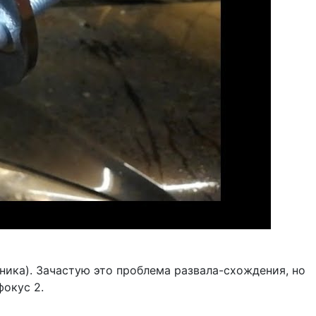
пника). Зачастую это проблема развала-схождения, но
окус 2.