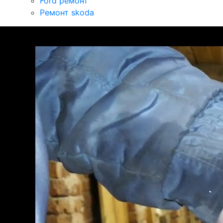
Ford ремонт
Ремонт skoda