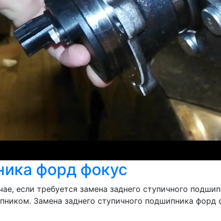
ника форд фокус
лучае, если требуется замена заднего ступичного подши
пником. Замена заднего ступичного подшипника форд ф