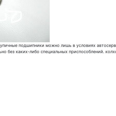
тупичные подшипники можно лишь в условиях автосерви
о без каких-либо специальных приспособлений. колхо