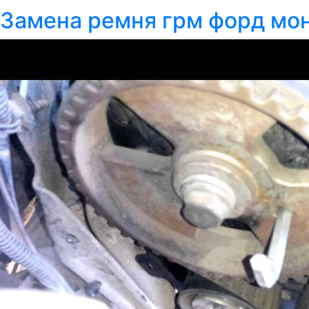
Замена ремня грм форд монд