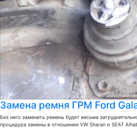
Замена ремня ГРМ Ford Gala
Без него заменить ремень будет весьма затруднительн
процедура замены в отношении VW Sharan и SEAT Alhab