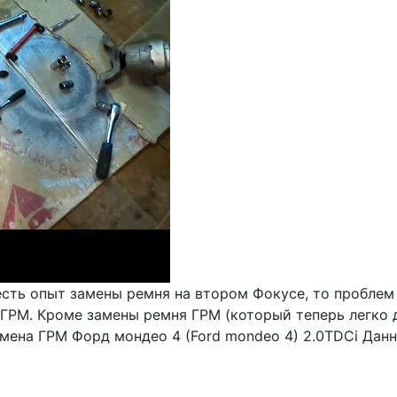
сть опыт замены ремня на втором Фокусе, то проблем 
ГРМ. Кроме замены ремня ГРМ (который теперь легко д
амена ГРМ Форд мондео 4 (Ford mondeo 4) 2.0TDCi Дан