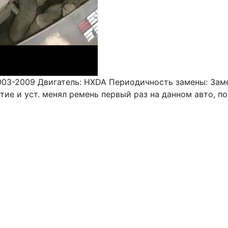
 2003-2009 Двигатель: HXDA Периодичность замены: Заме
ие и уст. менял ремень первый раз на данном авто, п