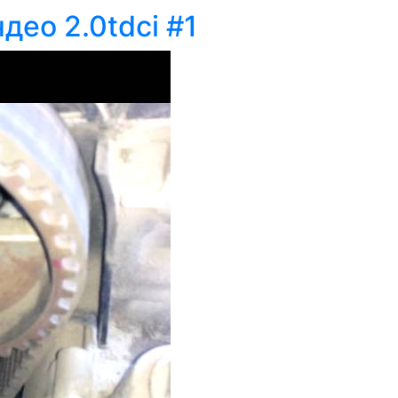
ео 2.0tdci #1