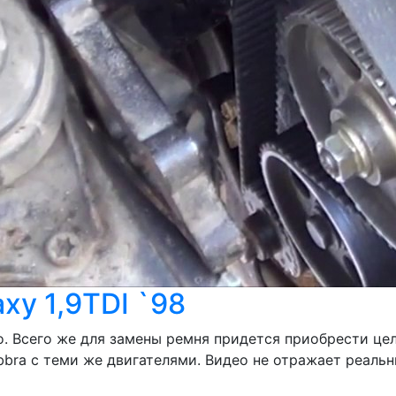
xy 1,9TDI `98
о. Всего же для замены ремня придется приобрести це
bra с теми же двигателями. Видео не отражает реальны