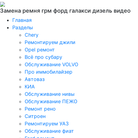
Замена ремня грм форд галакси дизель видео
Главная
Разделы
Chery
Ремонтируем джили
Opel ремонт
Всё про субару
Обслуживание VOLVO
Про иммобилайзер
Автоваз
КИА
Обслуживание нивы
Обслуживание ПЕЖО
Ремонт рено
Ситроен
Ремонтируем УАЗ
Обслуживание фиат