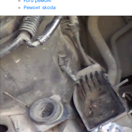
Ford ремонт
Ремонт skoda