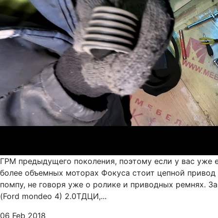
ГРМ предыдущего поколения, поэтому если у вас уже е
более объемных моторах Фокуса стоит цепной привод 
помпу, не говоря уже о ролике и приводных ремнях. З
(Ford mondeo 4) 2.0ТДЦИ,...
06 Feb 2018