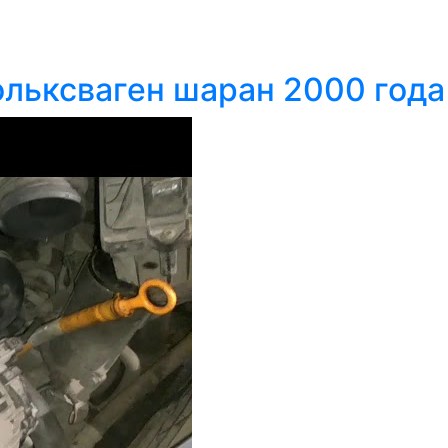
ольксваген шаран 2000 года