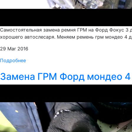
Самостоятельная замена ремня ГРМ на Форд Фокус 3 
хорошего автослесаря. Меняем ремень грм мондео 4 д
29 Mar 2016
Подробнее
Замена ГРМ Форд мондео 4 