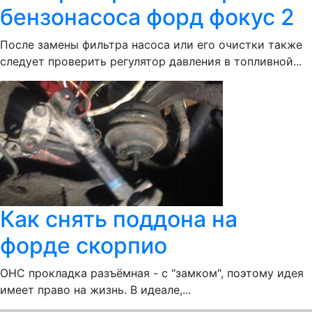
бензонасоса форд фокус 2
После замены фильтра насоса или его очистки также
следует проверить регулятор давления в топливной...
Как снять поддона на
форде скорпио
ОНС прокладка разъёмная - с "замком", поэтому идея
имеет право на жизнь. В идеале,...