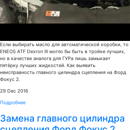
Если выбирать масло для автоматической коробки, то
ENEOS ATF Dexron III могло бы быть в тройке лучших,
но в качестве аналога для ГУРа лишь замыкает
пятёрку лучших жидкостей. Как выявить
неисправность главного цилиндра сцепления на Форд
Фокус 2.
29 Dec 2016
Подробнее
Замена главного цилиндра
сцепления Форд Фокус 2