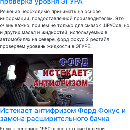
проверка уровня ЭГУРА
Решение необходимо принимать на основе
информации, предоставленной производителем. Это
очень важно, причем не только для смазок ШРУСов, но
и других масел и жидкостей, используемых в
автомобилях на севере. форд фокус 2 рестайл
проверяем уровень жидкости в ЭГУРЕ.
Истекает антифризом Форд Фокус и
замена расширительного бачка
Если к середине 1980-х все детские болезни