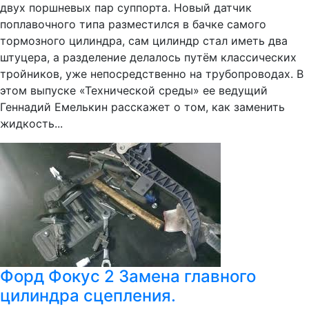
двух поршневых пар суппорта. Новый датчик
поплавочного типа разместился в бачке самого
тормозного цилиндра, сам цилиндр стал иметь два
штуцера, а разделение делалось путём классических
тройников, уже непосредственно на трубопроводах. В
этом выпуске «Технической среды» ее ведущий
Геннадий Емелькин расскажет о том, как заменить
жидкость...
Форд Фокус 2 Замена главного
цилиндра сцепления.