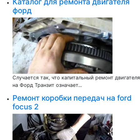
Каталог для ремонта двигателя
форд
Случается так, что капитальный ремонт двигателя
на Форд Транзит означает...
Ремонт коробки передач на ford
focus 2