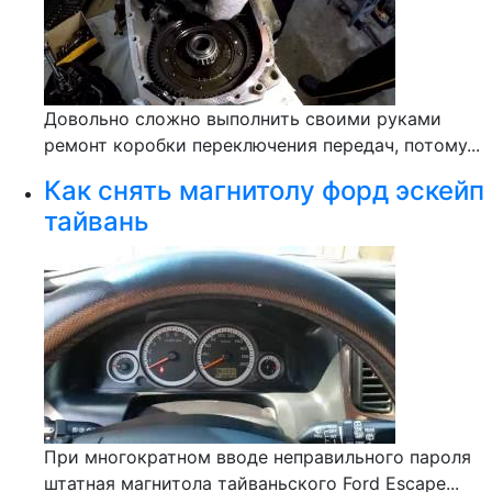
Довольно сложно выполнить своими руками
ремонт коробки переключения передач, потому...
Как снять магнитолу форд эскейп
тайвань
При многократном вводе неправильного пароля
штатная магнитола тайваньского Ford Escape...