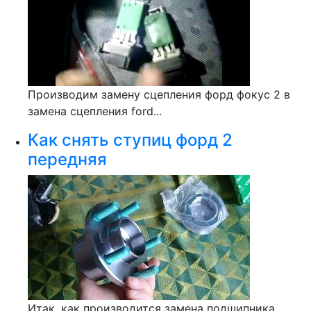
Производим замену сцепления форд фокус 2 в
замена сцепления ford...
Как снять ступиц форд 2
передняя
Итак, как производится замена подшипника