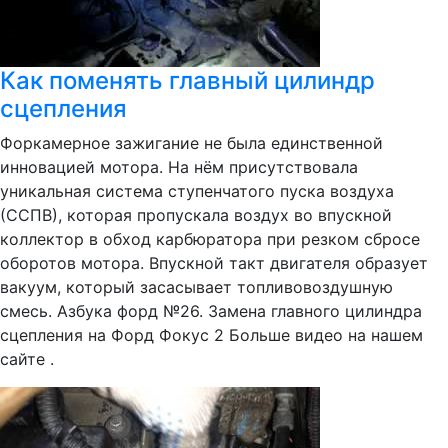
Как поменять главный цилиндр
сцепления
Форкамерное зажигание не была единственной
инновацией мотора. На нём присутствовала
уникальная система ступенчатого пуска воздуха
(ССПВ), которая пропускала воздух во впускной
коллектор в обход карбюратора при резком сбросе
оборотов мотора. Впускной такт двигателя образует
вакуум, который засасывает топливовоздушную
смесь. Азбука форд №26. Замена главного цилиндра
сцепления на Форд Фокус 2 Больше видео на нашем
сайте .