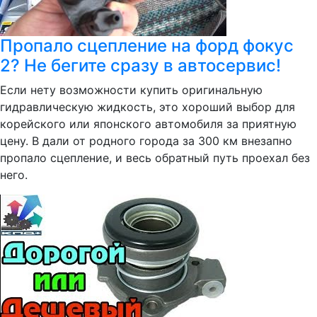
Пропало сцепление на форд фокус
2? Не бегите сразу в автосервис!
Если нету возможности купить оригинальную
гидравлическую жидкость, это хороший выбор для
корейского или японского автомобиля за приятную
цену. В дали от родного города за 300 км внезапно
пропало сцепление, и весь обратный путь проехал без
него.