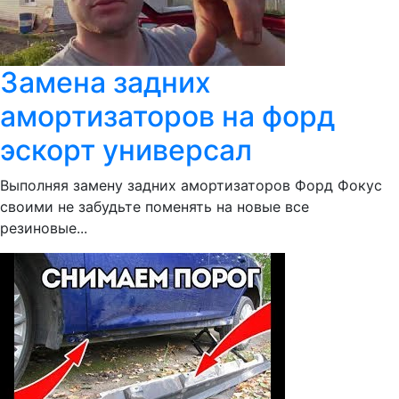
Замена задних
амортизаторов на форд
эскорт универсал
Выполняя замену задних амортизаторов Форд Фокус
своими не забудьте поменять на новые все
резиновые...