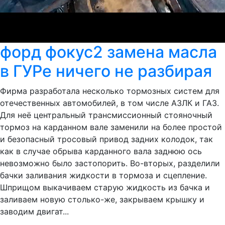
форд фокус2 замена масла
в ГУРе ничего не разбирая
Фирма разработала несколько тормозных систем для
отечественных автомобилей, в том числе АЗЛК и ГАЗ.
Для неё центральный трансмиссионный стояночный
тормоз на карданном вале заменили на более простой
и безопасный тросовый привод задних колодок, так
как в случае обрыва карданного вала заднюю ось
невозможно было застопорить. Во-вторых, разделили
бачки заливания жидкости в тормоза и сцепление.
Шприщом выкачиваем старую жидкость из бачка и
заливаем новую столько-же, закрываем крышку и
заводим двигат...