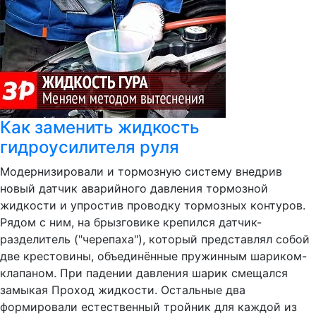
Как заменить жидкость
гидроусилителя руля
Модернизировали и тормозную систему внедрив
новый датчик аварийного давления тормозной
жидкости и упростив проводку тормозных контуров.
Рядом с ним, на брызговике крепился датчик-
разделитель ("черепаха"), который представлял собой
две крестовины, объединённые пружинным шариком-
клапаном. При падении давления шарик смещался
замыкая Проход жидкости. Остальные два
формировали естественный тройник для каждой из