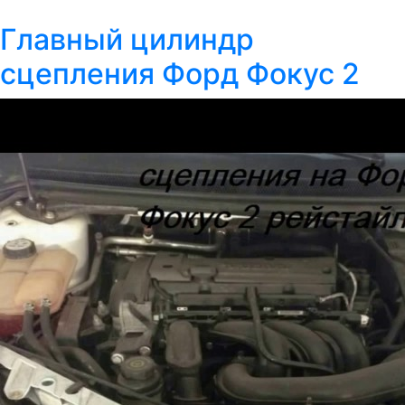
Главный цилиндр
сцепления Форд Фокус 2