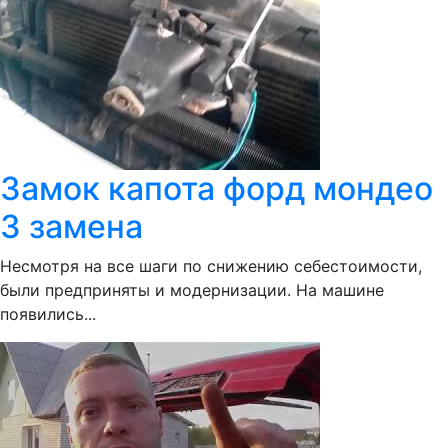
Замок капота форд мондео
3 замена
Несмотря на все шаги по снижению себестоимости,
были предприняты и модернизации. На машине
появились...