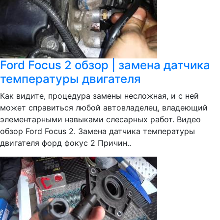
Ford Focus 2 обзор | замена датчика
температуры двигателя
Как видите, процедура замены несложная, и с ней
может справиться любой автовладелец, владеющий
элементарными навыками слесарных работ. Видео
обзор Ford Focus 2. Замена датчика температуры
двигателя форд фокус 2 Причин..