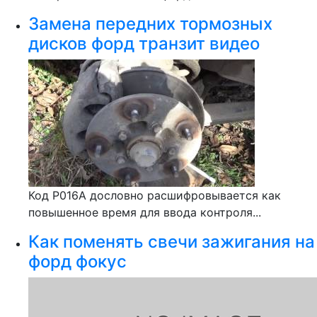
Замена передних тормозных
дисков форд транзит видео
Код Р016А дословно расшифровывается как
повышенное время для ввода контроля...
Как поменять свечи зажигания на
форд фокус