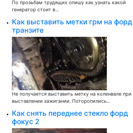
По прозьбам трудящих опишу как узнать какой
генератор стоит в...
Как выставить метки грм на форд
транзите
Не получается выставить метку на коленвале при
выставлении зажигании. Поторопились...
Как снять переднее стекло форд
фокус 2