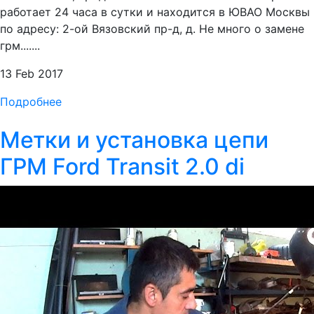
работает 24 часа в сутки и находится в ЮВАО Москвы
по адресу: 2-ой Вязовский пр-д, д. Не много о замене
грм.......
13 Feb 2017
Подробнее
Метки и установка цепи
ГРМ Ford Transit 2.0 di