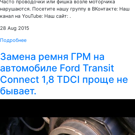
Часто проводочки или фишка возле моторчика
нарушаются. Посетите нашу группу в ВКонтакте: Наш
канал на YouTube: Наш сайт: .
28 Aug 2015
Подробнее
Замена ремня ГРМ на
автомобиле Ford Transit
Connect 1,8 TDСI проще не
бывает.