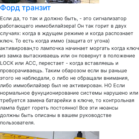
Форд транзит
Если да, то так и должно быть, - это сигнализатор
работающего иммобилайзера! Он так горит в двух
случаях: когда в ждущем режиме и когда распознает
ключ. То есть когда иммо (защита от угона)
активирован,то лампочка начинает моргать когда ключ
из замка вытаскиваешь или он повернут в положение
LOCK или ACC, перестает - когда вставляешь и
проворачиваещь. Таким обарозом если вы раньше
этого не наблюдали, о либо не обращали внимания,
либо иммобилайзер был не активирован. НО Если
нормальное фунуционирование системы нарушено или
требуется замена батарейки в ключе, то контрольная
лампа будет гореть постоянно! Все эти нюансы
должны быть описаны в вашем руководстве
пользователя.