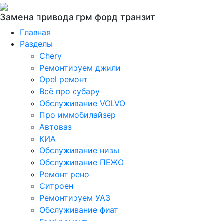
Замена привода грм форд транзит
Главная
Разделы
Chery
Ремонтируем джили
Opel ремонт
Всё про субару
Обслуживание VOLVO
Про иммобилайзер
Автоваз
КИА
Обслуживание нивы
Обслуживание ПЕЖО
Ремонт рено
Ситроен
Ремонтируем УАЗ
Обслуживание фиат