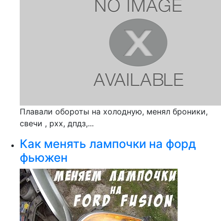
Плавали обороты на холодную, менял броники,
свечи , рхх, дпдз,...
Как менять лампочки на форд
фьюжен