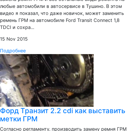
любые автомобили в автосервисе в Тушино. В этом
видео я показал, что даже новичок, может заменить
ремень ГРМ на автомобиле Ford Transit Connect 1,8
TDСI и сохра...
15 Nov 2015
Подробнее
Форд Транзит 2.2 cdi как выставить
метки ГРМ
Согласно регламенту, производить замену ремня ГРМ