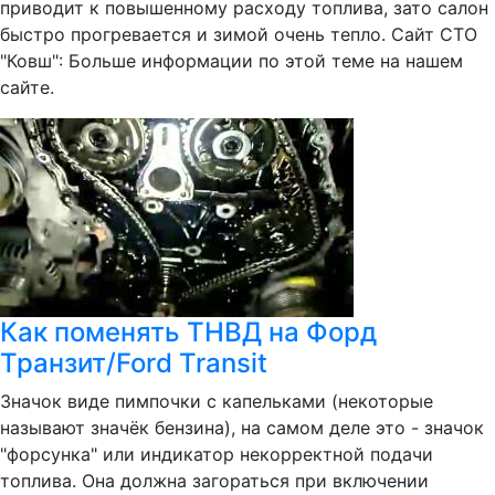
приводит к повышенному расходу топлива, зато салон
быстро прогревается и зимой очень тепло. Сайт СТО
"Ковш": Больше информации по этой теме на нашем
сайте.
Как поменять ТНВД на Форд
Транзит/Ford Transit
Значок виде пимпочки с капельками (некоторые
называют значёк бензина), на самом деле это - значок
"форсунка" или индикатор некорректной подачи
топлива. Она должна загораться при включении