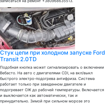
записаться на ремонт +380968635513.
Стук цепи при холодном запуске Ford
Transit 2.0TD
Подобная кнопка может сигнализировать о включении
Вебасто. На авто с двигателями CDI, на вкл/выкл
быстрого электро-подогрева антифриза. Система
работает только при заведенном двигателе и
подогревает ОЖ до рабочей температуры. Включается
и выключается как автоматически, так и
принудительно. Зимой при сильном морозе это