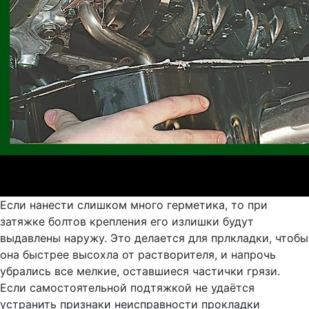
Если нанести слишком много герметика, то при
затяжке болтов крепления его излишки будут
выдавлены наружу. Это делается для прлкладки, чтобы
она быстрее высохла от растворителя, и напрочь
убрались все мелкие, оставшиеся частички грязи.
Если самостоятельной подтяжкой не удаётся
устранить признаки неисправности прокладки