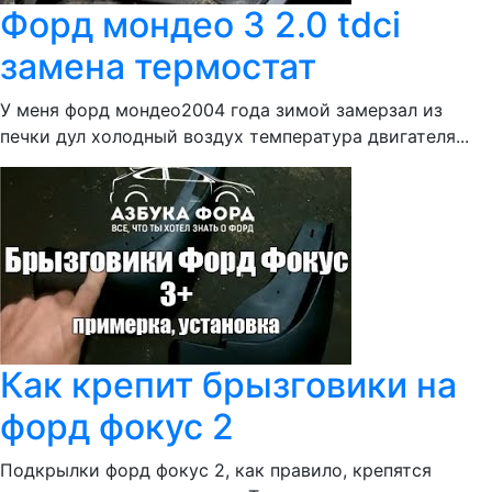
Форд мондео 3 2.0 tdci
замена термостат
У меня форд мондео2004 года зимой замерзал из
печки дул холодный воздух температура двигателя...
Как крепит брызговики на
форд фокус 2
Подкрылки форд фокус 2, как правило, крепятся