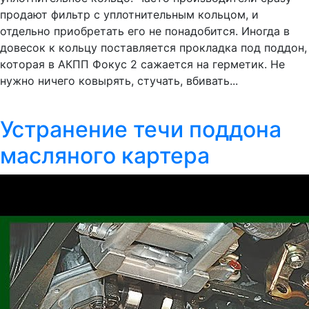
продают фильтр с уплотнительным кольцом, и
отдельно приобретать его не понадобится. Иногда в
довесок к кольцу поставляется прокладка под поддон,
которая в АКПП Фокус 2 сажается на герметик. Не
нужно ничего ковырять, стучать, вбивать...
Устранение течи поддона
масляного картера