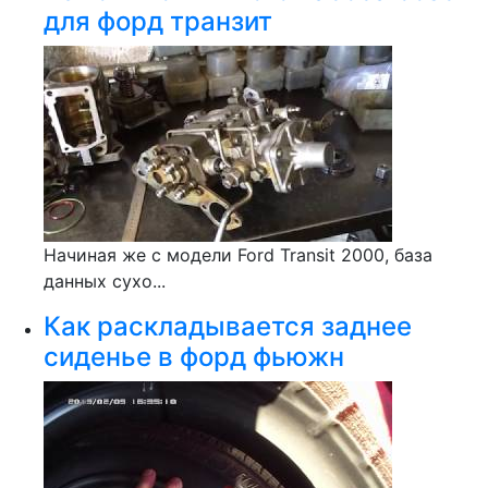
для форд транзит
Начиная же с модели Ford Transit 2000, база
данных сухо...
Как раскладывается заднее
сиденье в форд фьюжн