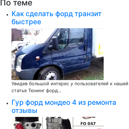
По теме
Как сделать форд транзит
быстрее
Увидев большой интерес у пользователей к нашей
статье Тюнинг форд...
Гур форд мондео 4 из ремонта
отзывы