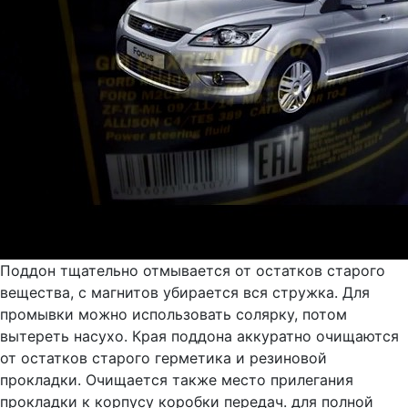
Поддон тщательно отмывается от остатков старого
вещества, с магнитов убирается вся стружка. Для
промывки можно использовать солярку, потом
вытереть насухо. Края поддона аккуратно очищаются
от остатков старого герметика и резиновой
прокладки. Очищается также место прилегания
прокладки к корпусу коробки передач. для полной