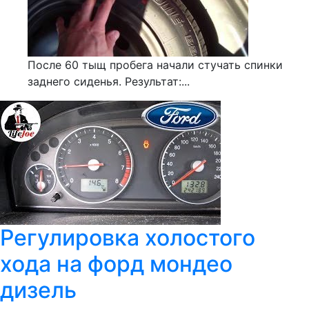
После 60 тыщ пробега начали стучать спинки
заднего сиденья. Результат:...
Регулировка холостого
хода на форд мондео
дизель