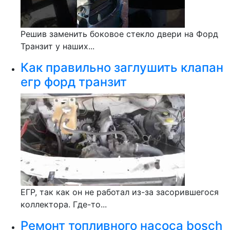
Решив заменить боковое стекло двери на Форд
Транзит у наших...
Как правильно заглушить клапан
егр форд транзит
ЕГР, так как он не работал из-за засорившегося
коллектора. Где-то...
Ремонт топливного насоса bosch