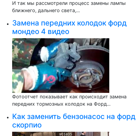
И так мы рассмотрели процесс замены лампы
ближнего, дальнего света,...
Замена передних колодок форд
мондео 4 видео
Фотоотчет показывает как происходит замена
передних тормозных колодок на Форд...
Как заменить бензонасос на форд
скорпио