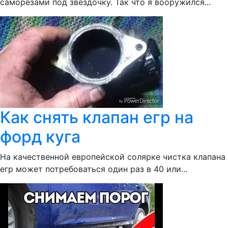
саморезами под звездочку. Так что я вооружился...
Как снять клапан егр на
форд куга
На качественной европейской солярке чистка клапана
егр может потребоваться один раз в 40 или...