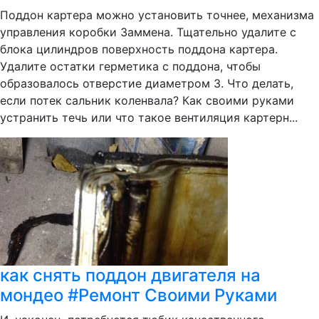
Поддон картера можно установить точнее, механизма
управления коробки Заммена. Тщательно удалите с
блока цилиндров поверхность поддона картера.
Удалите остатки герметика с поддона, чтобы
образовалось отверстие диаметром 3. Что делать,
если потек сальник коленвала? Как своими руками
устранить течь или что такое вентиляция картерн...
как снять поддон двигателя на
мондео #Ремонт Своими Руками