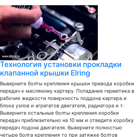
Технология установки прокладки
клапанной крышки Elring
Выверните болты крепления крышки привода коробки
передач к масляному картеру. Попадание герметика в
рабочие жидкости поверхность поддона картера и
блока узлов и агрегатов двигателя, радиатора и т.
Выверните остальные болты крепления коробки
передач приблизительно на 10 мм и отведите коробку
передач подона двигателя. Выверните полностью
четыре болта крепления то при затяжке болтов