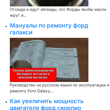
Отсюда и идут легенды, что Форды якобы масло
жрут и...
Мануалы по ремонту форд
галакси
Руководство на русском языке по эксплуатации и
ремонту Ford Galaxy,...
Как увеличить мощность
двигателя форд скорпио