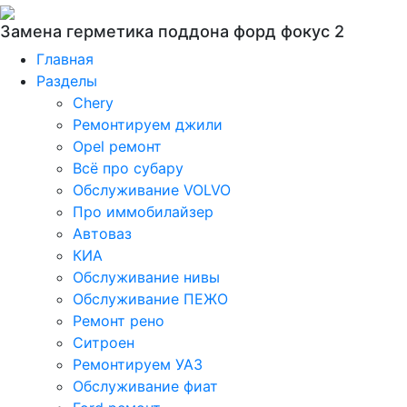
Замена герметика поддона форд фокус 2
Главная
Разделы
Chery
Ремонтируем джили
Opel ремонт
Всё про субару
Обслуживание VOLVO
Про иммобилайзер
Автоваз
КИА
Обслуживание нивы
Обслуживание ПЕЖО
Ремонт рено
Ситроен
Ремонтируем УАЗ
Обслуживание фиат