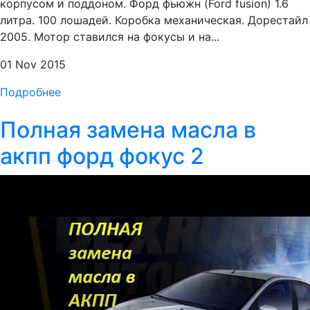
корпусом и поддоном. Форд фьюжн (Ford fusion) 1.6
литра. 100 лошадей. Коробка механическая. Дорестайл
2005. Мотор ставился на фокусы и на...
01 Nov 2015
Подробнее
Полная замена масла в
акпп форд фокус 2