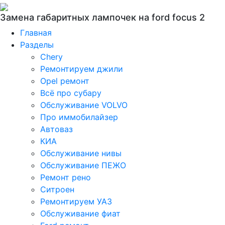
Замена габаритных лампочек на ford focus 2
Главная
Разделы
Chery
Ремонтируем джили
Opel ремонт
Всё про субару
Обслуживание VOLVO
Про иммобилайзер
Автоваз
КИА
Обслуживание нивы
Обслуживание ПЕЖО
Ремонт рено
Ситроен
Ремонтируем УАЗ
Обслуживание фиат