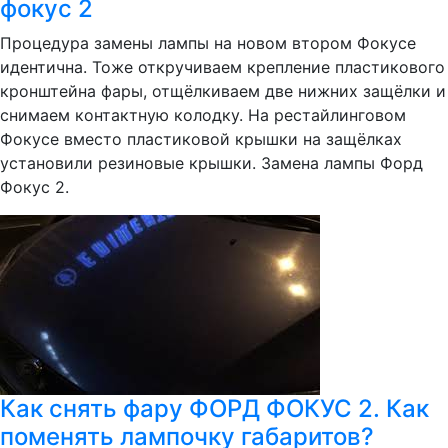
фокус 2
Процедура замены лампы на новом втором Фокусе
идентична. Тоже откручиваем крепление пластикового
кронштейна фары, отщёлкиваем две нижних защёлки и
снимаем контактную колодку. На рестайлинговом
Фокусе вместо пластиковой крышки на защёлках
установили резиновые крышки. Замена лампы Форд
Фокус 2.
Как снять фару ФОРД ФОКУС 2. Как
поменять лампочку габаритов?