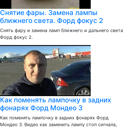
Снятие фары. Замена лампы
ближнего света. Форд фокус 2
Снять фару и замена ламп ближнего и дальнего света
Форд фокус 2.
Как поменять лампочку в задних
фонарях Форд Мондео 3
Как поменять лампочку в задних фонарях Форд
Мондео 3. Видео как заменить лампу стоп сигнала,