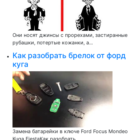
Они носят джинсы с прорехами, застиранные
рубашки, потертые кожанки, а...
Как разобрать брелок от форд
куга
Замена батарейки в ключе Ford Focus Mondeo
Kuga FiestaКак разобрать...