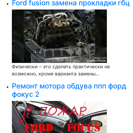
Ford fusion замена прокладки гбц
Физически – это сделать практически не
возможно, кроме варианта замены...
Ремонт мотора обдува ппп форд
фокус 2