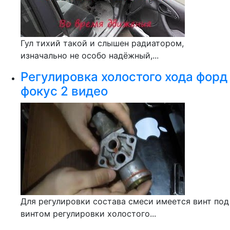
Гул тихий такой и слышен радиатором,
изначально не особо надёжный,...
Регулировка холостого хода форд
фокус 2 видео
Для регулировки состава смеси имеется винт под
винтом регулировки холостого...