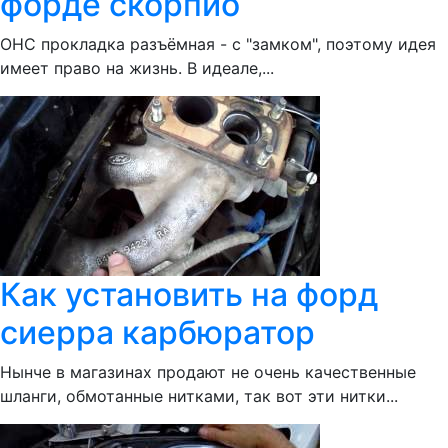
форде скорпио
ОНС прокладка разъёмная - с "замком", поэтому идея
имеет право на жизнь. В идеале,...
Как установить на форд
сиерра карбюратор
Нынче в магазинах продают не очень качественные
шланги, обмотанные нитками, так вот эти нитки...