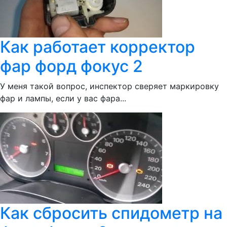
Как работает корректор
фар форд фокус 2
У меня такой вопрос, инспектор сверяет маркировку
фар и лампы, если у вас фара...
Как сбросить спидометр на