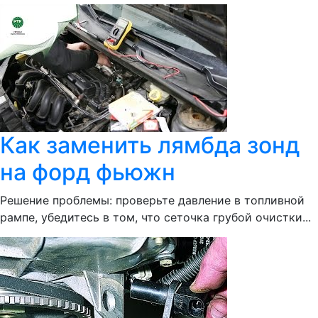
Как заменить лямбда зонд
на форд фьюжн
Решение проблемы: проверьте давление в топливной
рампе, убедитесь в том, что сеточка грубой очистки...