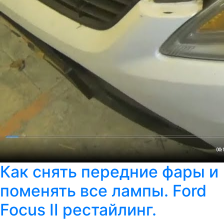
Как снять передние фары и
поменять все лампы. Ford
Focus II рестайлинг.