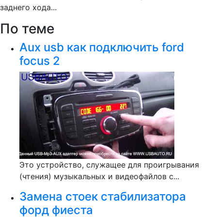
заднего хода...
По теме
Aux usb как подключить ford
focus 2
Это устройство, служащее для проигрывания
(чтения) музыкальных и видеофайлов с...
Замена стоек стабилизатора
форд фиеста