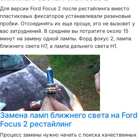
Для версии Ford Focus 2 после рестайлинга вместо
пластиковых фиксаторов устанавливали резиновые
пробки. Отсоединять их еще проще, это не вызовет у
вас затруднений. В среднем вы потратите около 15
минут на замену одной лампы. Форд фокус 2, лампа
ближнего света Н7, а лампа дальнего света Н1.
Замена ламп ближнего света на Ford
Focus 2 рестайлинг
Процесс замены нужно начать с поиска качественных