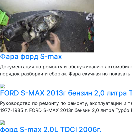
Фара форд S-max
Документация по ремонту и обслуживанию автомобилей 
порядок разборки и сборки. Фара скучная но показать 
FORD S-MAX 2013г бензин 2,0 литра Т
Руководство по ремонту по ремонту, эксплуатации и т
1977-1985 г. FORD S-MAX 2013г бензин 2,0 литра Турбо 
форд S-max 2.0L TDCI 2006г.