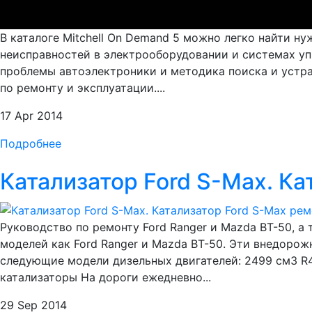
В каталоге Mitchell On Demand 5 можно легко найти 
неисправностей в электрооборудовании и системах уп
проблемы автоэлектроники и методика поиска и устране
по ремонту и эксплуатации....
17 Apr 2014
Подробнее
Катализатор Ford S-Max. Ка
Руководство по ремонту Ford Ranger и Mazda BT-50, а
моделей как Ford Ranger и Mazda BT-50. Эти внедорож
следующие модели дизельных двигателей: 2499 см3 R4 
катализаторы На дороги ежедневно...
29 Sep 2014