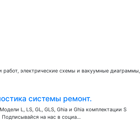
и работ, электрические схемы и вакуумные диаграммы,
ностика системы ремонт.
дели L, LS, GL, GLS, Ghia и Ghia комплектации S
 Подписывайся на нас в социа...