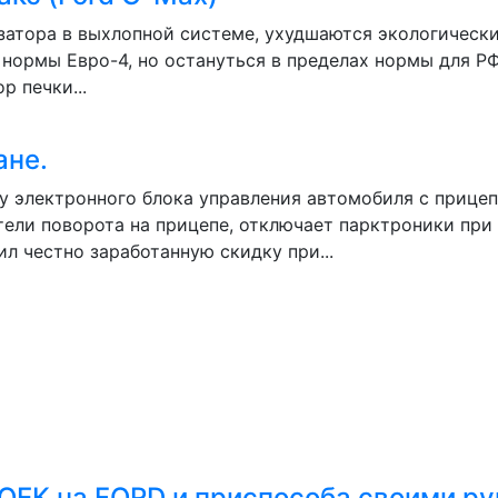
затора в выхлопной системе, ухудшаются экологически
 нормы Евро-4, но остануться в пределах нормы для РФ
р печки...
ане.
у электронного блока управления автомобиля с прицеп
ели поворота на прицепе, отключает парктроники при 
л честно заработанную скидку при...
ОЕК на FORD и приспособа своими р