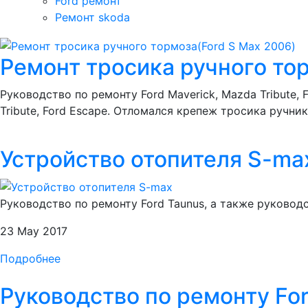
Ford ремонт
Ремонт skoda
Ремонт тросика ручного то
Руководство по ремонту Ford Maverick, Mazda Tribute,
Tribute, Ford Escape. Отломался крепеж тросика ручн
Устройство отопителя S-ma
Руководство по ремонту Ford Taunus, а также руковод
23 May 2017
Подробнее
Руководство по ремонту For