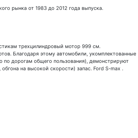
ого рынка от 1983 до 2012 года выпуска.
истикам трехцилиндровый мотор 999 см.
отов. Благодаря этому автомобили, укомплектованные
ю по дорогам общего пользования), демонстрируют
бгона на высокой скорости) запас. Ford S-max .