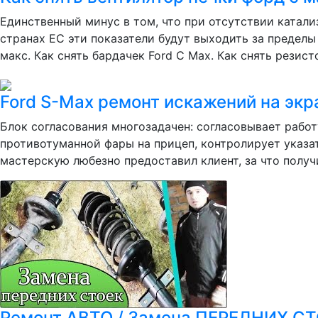
Единственный минус в том, что при отсутствии катали
странах ЕС эти показатели будут выходить за пределы
макс. Как снять бардачек Ford C Max. Как снять резисто
Ford S-Max ремонт искажений на экр
Блок согласования многозадачен: согласовывает работ
противотуманной фары на прицеп, контролирует указат
мастерскую любезно предоставил клиент, за что получи
Ремонт АВТО / Замена ПЕРЕДНИХ СТ