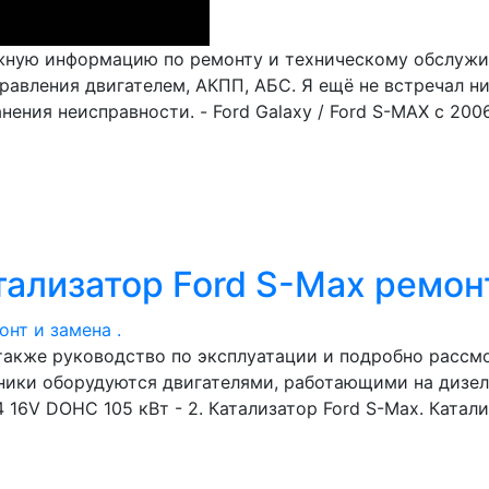
нужную информацию по ремонту и техническому обслуж
равления двигателем, АКПП, АБС. Я ещё не встречал н
ния неисправности. - Ford Galaxy / Ford S-MAX c 2006
тализатор Ford S-Max ремонт
 также руководство по эксплуатации и подробно рассм
ники оборудуются двигателями, работающими на дизель
16V DOHC 105 кВт - 2. Катализатор Ford S-Max. Катал