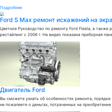
Подробнее
Ford S Max ремонт искажений на экр
Цветное Руководство по ремонту Ford Fiesta, а также 
рестайлинг с 2006 г. На видео показана приборная па
Двигатель Ford
Вы сможете узнать об особенностях ремонта, порядке 
не пожалеете о деньгах, потраченных на приобретение 