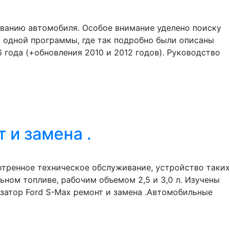
иванию автомобиля. Особое внимание уделено поиску
и одной программы, где так подробно были описаны
 года (+обновления 2010 и 2012 годов). Руководство
 и замена .
отренное техническое обслуживание, устройство таких
ном топливе, рабочим объемом 2,5 и 3,0 л. Изучены
изатор Ford S-Max ремонт и замена .Автомобильные