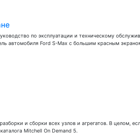
ане
руководство по эксплуатации и техническому обслуживан
нель автомобиля Ford S-Max с большим красным экраном
разборки и сборки всех узлов и агрегатов. В целом, е
каталога Mitchell On Demand 5.