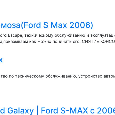
рмоза(Ford S Max 2006)
 Ford Escape, техническому обслуживанию и эксплуатац
ика,показываем как можно починить его! СНЯТИЕ КОНСО
x
ство по техническому обслуживанию, устройство автом
d Galaxy | Ford S-MAX c 200