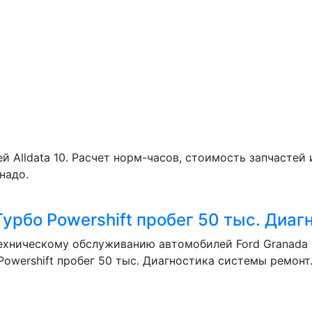
Alldata 10. Расчет норм-часов, стоимость запчастей 
надо.
урбо Powershift пробег 50 тыс. Диаг
ехническому обслуживанию автомобилей Ford Granada Мо
Powershift пробег 50 тыс. Диагностика системы ремонт.