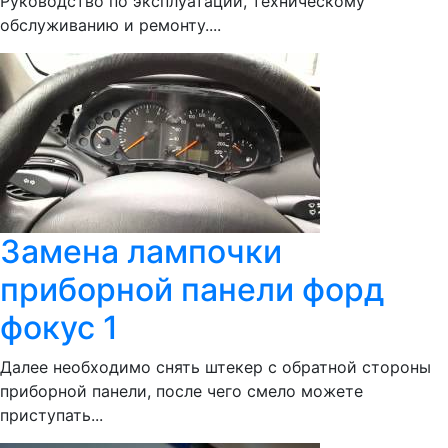
Руководство по эксплуатации, техническому
обслуживанию и ремонту....
Замена лампочки
приборной панели форд
фокус 1
Далее необходимо снять штекер с обратной стороны
приборной панели, после чего смело можете
приступать...