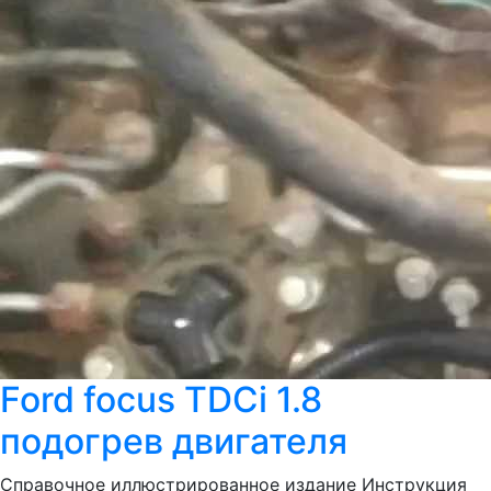
Ford focus TDCi 1.8
подогрев двигателя
Справочное иллюстрированное издание Инструкция