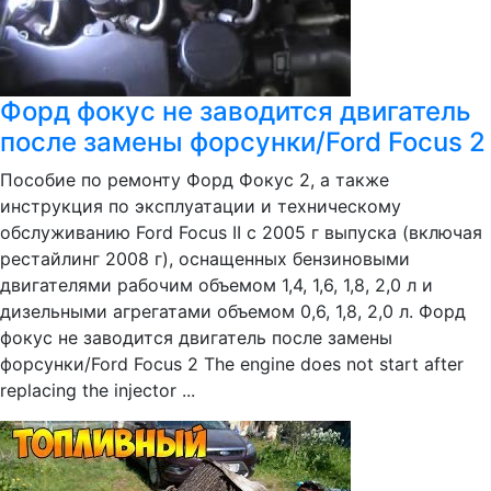
Форд фокус не заводится двигатель
после замены форсунки/Ford Focus 2
Пособие по ремонту Форд Фокус 2, а также
инструкция по эксплуатации и техническому
обслуживанию Ford Focus II с 2005 г выпуска (включая
рестайлинг 2008 г), оснащенных бензиновыми
двигателями рабочим объемом 1,4, 1,6, 1,8, 2,0 л и
дизельными агрегатами объемом 0,6, 1,8, 2,0 л. Форд
фокус не заводится двигатель после замены
форсунки/Ford Focus 2 The engine does not start after
replacing the injector ...