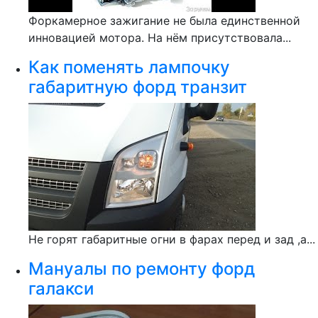
Форкамерное зажигание не была единственной
инновацией мотора. На нём присутствовала...
Как поменять лампочку
габаритную форд транзит
Не горят габаритные огни в фарах перед и зад ,а...
Мануалы по ремонту форд
галакси