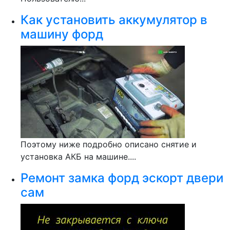
Как установить аккумулятор в
машину форд
Поэтому ниже подробно описано снятие и
установка АКБ на машине....
Ремонт замка форд эскорт двери
сам