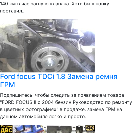
140 км в час загнуло клапана. Хоть бы шпонку
поставил...
Ford focus TDCi 1.8 Замена ремня
ГРМ
Подпишитесь, чтобы следить за появлением товара
"FORD FOCUS II с 2004 бензин Руководство по ремонту
в цветных фотографиях" в продаже. замена ГРМ на
данном автомобиле легко и просто.