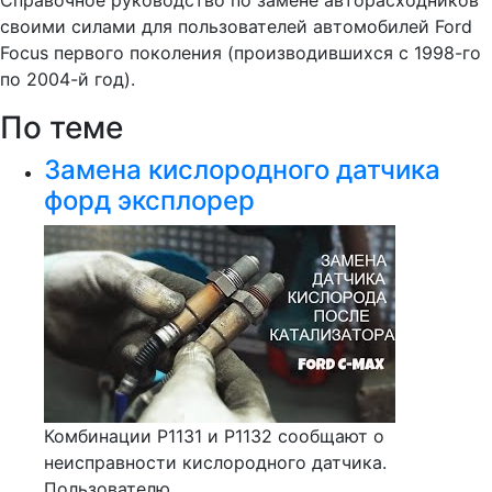
Справочное руководство по замене авторасходников
своими силами для пользователей автомобилей Ford
Focus первого поколения (производившихся с 1998-го
по 2004-й год).
По теме
Замена кислородного датчика
форд эксплорер
Комбинации Р1131 и Р1132 сообщают о
неисправности кислородного датчика.
Пользователю...