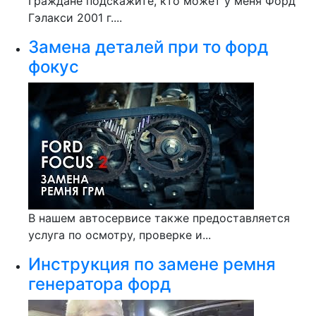
Граждане подскажите, кто может у меня Форд
Гэлакси 2001 г....
Замена деталей при то форд
фокус
В нашем автосервисе также предоставляется
услуга по осмотру, проверке и...
Инструкция по замене ремня
генератора форд