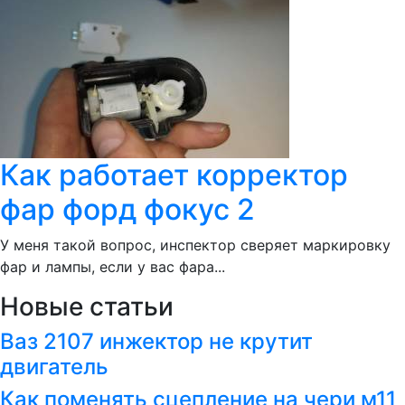
Как работает корректор
фар форд фокус 2
У меня такой вопрос, инспектор сверяет маркировку
фар и лампы, если у вас фара...
Новые статьи
Ваз 2107 инжектор не крутит
двигатель
Как поменять сцепление на чери м11