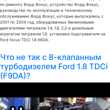
по ремонту Форд Фокус, устройство Форд Фокус,
руководство по эксплуатации и техническому
обслуживанию Форд Фокус, которые выпускались с
2001 по 2004 год, оборудованных бензиновыми
двигателями литражом 1,4, 1,6, 2,0 и дизельным
агрегатом литражом 1,8. установка подогревателя на
Ford focus TDCi 1.8 KKDA.
Что не так с 8-клапанным
турбодизелем Ford 1.8 TDCi
(F9DA)?