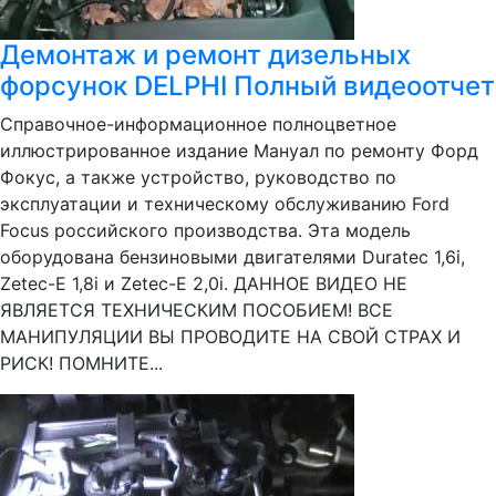
Демонтаж и ремонт дизельных
форсунок DELPHI Полный видеоотчет
Справочное-информационное полноцветное
иллюстрированное издание Мануал по ремонту Форд
Фокус, а также устройство, руководство по
эксплуатации и техническому обслуживанию Ford
Focus российского производства. Эта модель
оборудована бензиновыми двигателями Duratec 1,6i,
Zetec-E 1,8i и Zetec-E 2,0i. ДАННОЕ ВИДЕО НЕ
ЯВЛЯЕТСЯ ТЕХНИЧЕСКИМ ПОСОБИЕМ! ВСЕ
МАНИПУЛЯЦИИ ВЫ ПРОВОДИТЕ НА СВОЙ СТРАХ И
РИСК! ПОМНИТЕ...