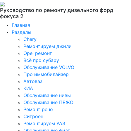
Руководство по ремонту дизельного форд
фокуса 2
Главная
Разделы
Chery
Ремонтируем джили
Opel ремонт
Всё про субару
Обслуживание VOLVO
Про иммобилайзер
Автоваз
КИА
Обслуживание нивы
Обслуживание ПЕЖО
Ремонт рено
Ситроен
Ремонтируем УАЗ
Обслуживание фиат