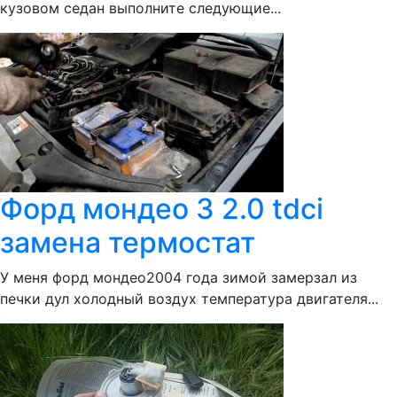
кузовом седан выполните следующие...
Форд мондео 3 2.0 tdci
замена термостат
У меня форд мондео2004 года зимой замерзал из
печки дул холодный воздух температура двигателя...