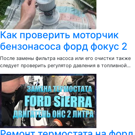
Как проверить моторчик
бензонасоса форд фокус 2
После замены фильтра насоса или его очистки также
следует проверить регулятор давления в топливной...
Ремонт термостата на форд