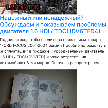
Надежный или ненадежный?
Обсуждаем и показываем проблемы
двигателя 1.6 HDI / TDCI (DV6TED4)
Подпишитесь, чтобы следить за появлением товара
"FORD FOCUS 2001-2004 бензин Пособие по ремонту и
эксплуатации" в продаже. Турбодизельный двигатель
1.6 HDI / TDCi (DV6TED) можно встретить на
автомобилях 8-ми марок. Он очень распространен...