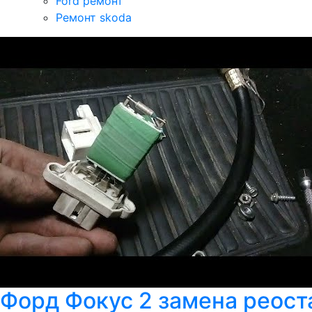
Ford ремонт
Ремонт skoda
Форд Фокус 2 замена реоста