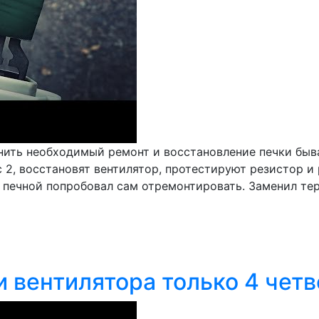
нить необходимый ремонт и восстановление печки быв
 2, восстановят вентилятор, протестируют резистор и
 печной попробовал сам отремонтировать. Заменил тер
и вентилятора только 4 чет