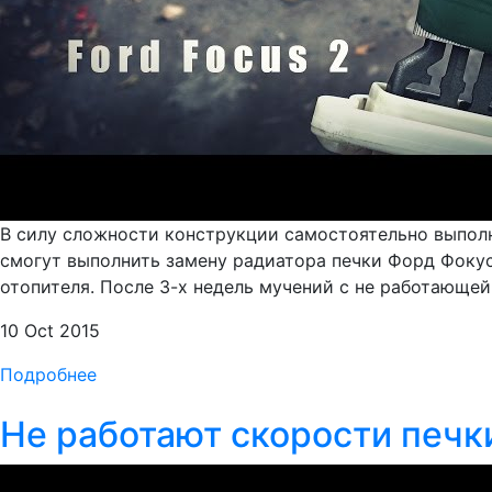
В силу сложности конструкции самостоятельно выпол
смогут выполнить замену радиатора печки Форд Фокус
отопителя. После 3-х недель мучений с не работающей
10 Oct 2015
Подробнее
Не работают скорости печк