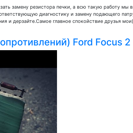
ать замену резистора печки, а всю такую работу мы 
ответствующую диагностику и замену подающего патру
ния и дерзайте.Самое главное спокойствие друзья мои
опротивлений) Ford Focus 2