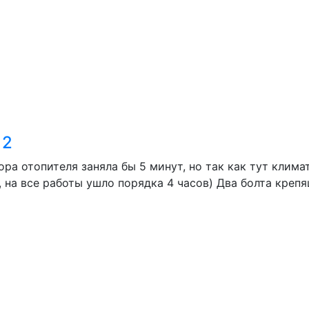
 2
ра отопителя заняла бы 5 минут, но так как тут клима
 на все работы ушло порядка 4 часов) Два болта креп