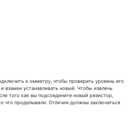
одключить к омметру, чтобы проверить уровень его
 и взамен устанавливать новый. Чтобы извлечь
осле того как вы подсоедините новый резистор,
ко что проделывали. Отличия должны заключаться