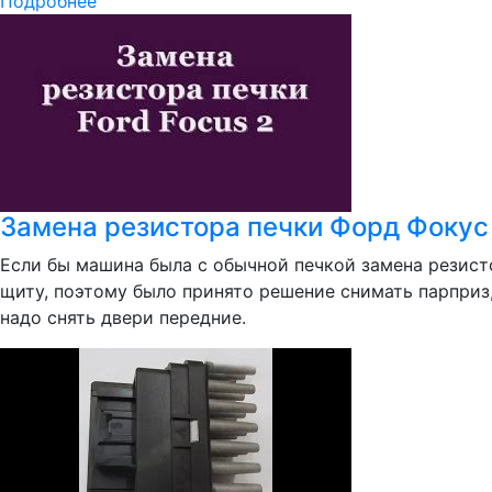
Подробнее
Замена резистора печки Форд Фокус
Если бы машина была с обычной печкой замена резисто
щиту, поэтому было принято решение снимать парприз,
надо снять двери передние.