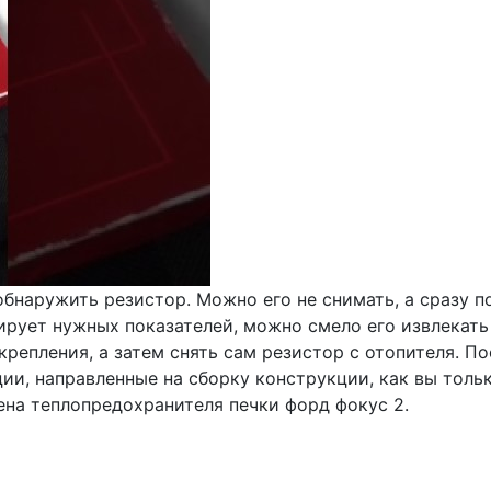
бнаружить резистор. Можно его не снимать, а сразу п
ирует нужных показателей, можно смело его извлекать
крепления, а затем снять сам резистор с отопителя. П
ии, направленные на сборку конструкции, как вы толь
ена теплопредохранителя печки форд фокус 2.