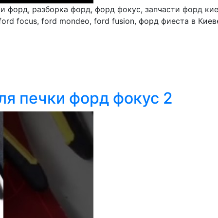
и форд, разборка форд, форд фокус, запчасти форд кие
, ford focus, ford mondeo, ford fusion, форд фиеста в 
я печки форд фокус 2