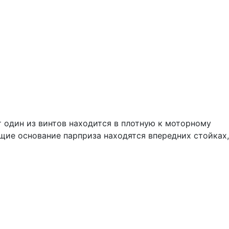
т один из винтов находится в плотную к моторному
ящие основание парприза находятся впередних стойках,