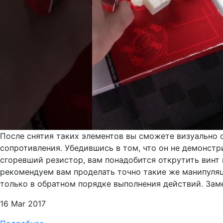
После снятия таких элементов вы сможете визуально о
сопротивления. Убедившись в том, что он не демонстр
сгоревший резистор, вам понадобится открутить винт 
рекомендуем вам проделать точно такие же манипуляц
только в обратном порядке выполнения действий. Зам
16 Mar 2017