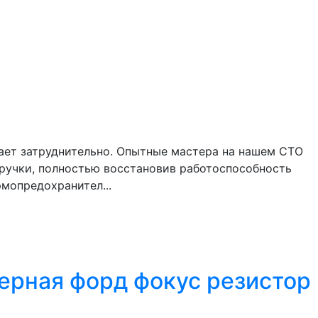
ает затруднительно. Опытные мастера на нашем СТО
 ручки, полностью восстановив работоспособность
мопредохранител...
верная форд фокус резистор