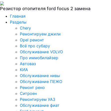
Резистор отопителя ford focus 2 замена
Главная
Разделы
Chery
Ремонтируем джили
Opel ремонт
Всё про субару
Обслуживание VOLVO
Про иммобилайзер
Автоваз
КИА
Обслуживание нивы
Обслуживание ПЕЖО
Ремонт рено
Ситроен
Ремонтируем УАЗ
Обслуживание фиат