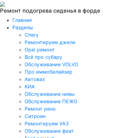
Ремонт подогрева сиденья в форде
Главная
Разделы
Chery
Ремонтируем джили
Opel ремонт
Всё про субару
Обслуживание VOLVO
Про иммобилайзер
Автоваз
КИА
Обслуживание нивы
Обслуживание ПЕЖО
Ремонт рено
Ситроен
Ремонтируем УАЗ
Обслуживание фиат