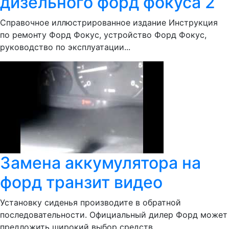
дизельного форд фокуса 2
Справочное иллюстрированное издание Инструкция
по ремонту Форд Фокус, устройство Форд Фокус,
руководство по эксплуатации...
Замена аккумулятора на
форд транзит видео
Установку сиденья производите в обратной
последовательности. Официальный дилер Форд может
предложить широкий выбор средств...