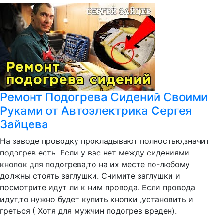
Ремонт Подогрева Сидений Своими
Руками от Автоэлектрика Сергея
Зайцева
На заводе проводку прокладывают полностью,значит
подогрев есть. Если у вас нет между сидениями
кнопок для подогрева,то на их месте по-любому
должны стоять заглушки. Снимите заглушки и
посмотрите идут ли к ним провода. Если провода
идут,то нужно будет купить кнопки ,установить и
греться ( Хотя для мужчин подогрев вреден).