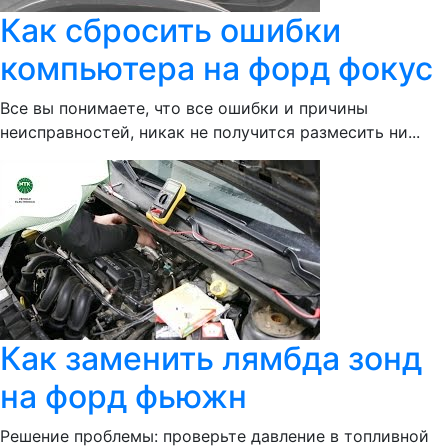
Как сбросить ошибки
компьютера на форд фокус
Все вы понимаете, что все ошибки и причины
неисправностей, никак не получится размесить ни...
Как заменить лямбда зонд
на форд фьюжн
Решение проблемы: проверьте давление в топливной