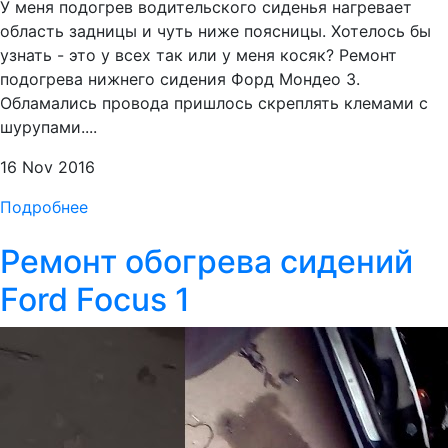
У меня подогрев водительского сиденья нагревает
область задницы и чуть ниже поясницы. Хотелось бы
узнать - это у всех так или у меня косяк? Ремонт
подогрева нижнего сидения Форд Мондео 3.
Обламались провода пришлось скреплять клемами с
шурупами....
16 Nov 2016
Подробнее
Ремонт обогрева сидений
Ford Focus 1