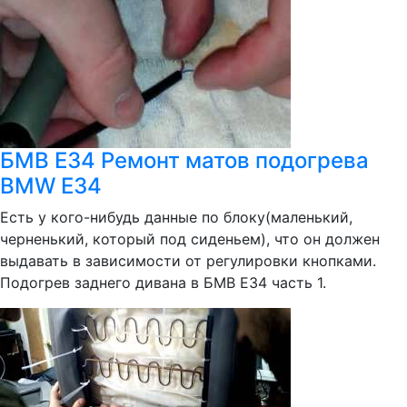
БМВ Е34 Ремонт матов подогрева
BMW E34
Есть у кого-нибудь данные по блоку(маленький,
черненький, который под сиденьем), что он должен
выдавать в зависимости от регулировки кнопками.
Подогрев заднего дивана в БМВ Е34 часть 1.