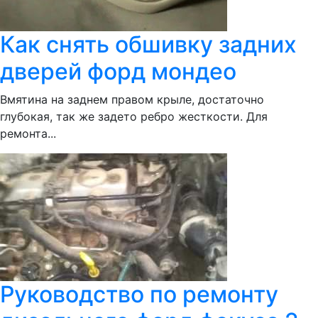
Как снять обшивку задних
дверей форд мондео
Вмятина на заднем правом крыле, достаточно
глубокая, так же задето ребро жесткости. Для
ремонта...
Руководство по ремонту