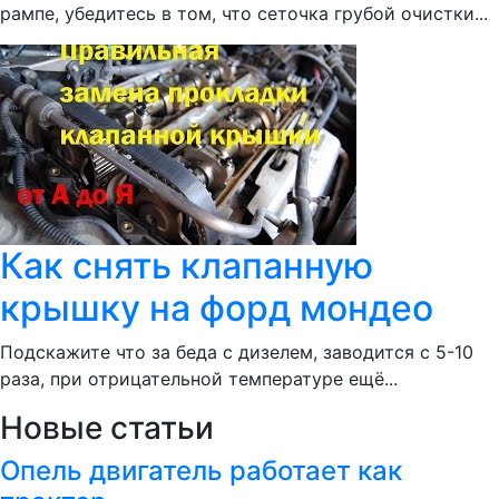
рампе, убедитесь в том, что сеточка грубой очистки...
Как снять клапанную
крышку на форд мондео
Подскажите что за беда с дизелем, заводится с 5-10
раза, при отрицательной температуре ещё...
Новые статьи
Опель двигатель работает как