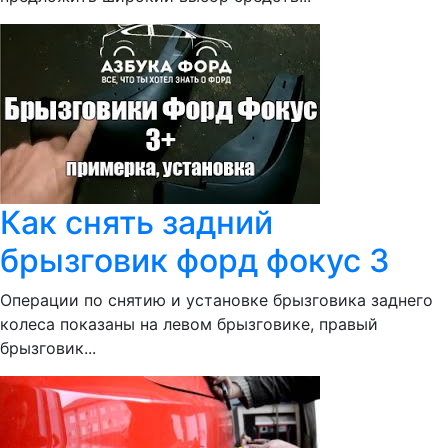
Как снять задний
брызговик форд фокус 3
Операции по снятию и установке брызговика заднего
колеса показаны на левом брызговике, правый
брызговик...