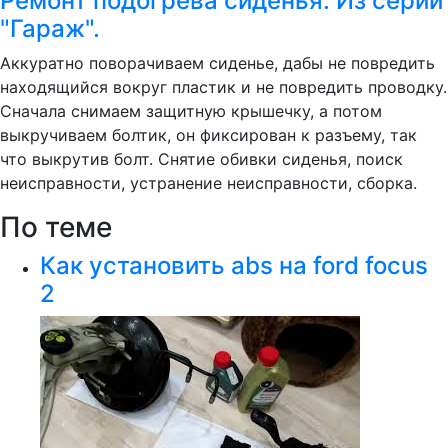
Ремонт подогрева сиденья. Из серии
"Гараж".
Аккуратно поворачиваем сиденье, дабы не повредить
находящийся вокруг пластик и не повредить проводку.
Сначала снимаем защитную крышечку, а потом
выкручиваем болтик, он фиксирован к разъему, так
что выкрутив болт. Снятие обивки сиденья, поиск
неисправности, устранение неисправности, сборка.
По теме
Как установить abs на ford focus
2