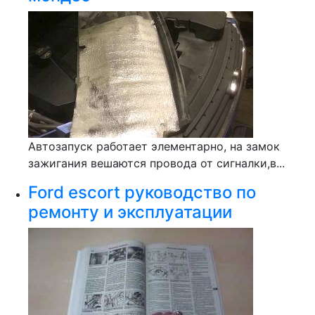
Автозапуск работает элементарно, на замок
зажигания вешаются провода от сигналки,в...
Ford escort руководство по
ремонту и эксплуатации