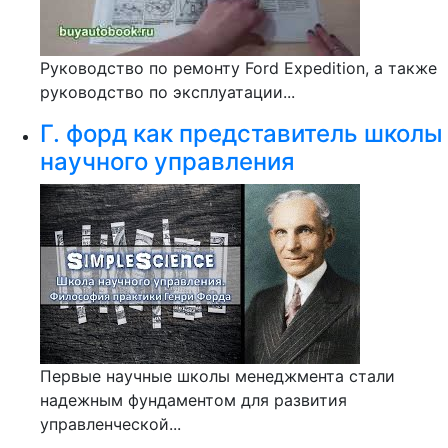
Руководство по ремонту Ford Expedition, а также
руководство по эксплуатации...
Г. форд как представитель школы
научного управления
Первые научные школы менеджмента стали
надежным фундаментом для развития
управленческой...