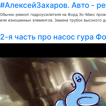
#АлексейЗахаров. Авто - р
Обычно ремонт гидроусилителя на Форд Эс-Макс прово
или изношенных элементов. Замена трубок высокого дав
2-я часть про насос гура Фо