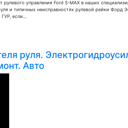
т рулевого управления Ford S-MAX в наших специализ
уля и типичных неисправностях рулевой рейки Форд Э
УР, если...
еля руля. Электрогидроусил
онт. Авто