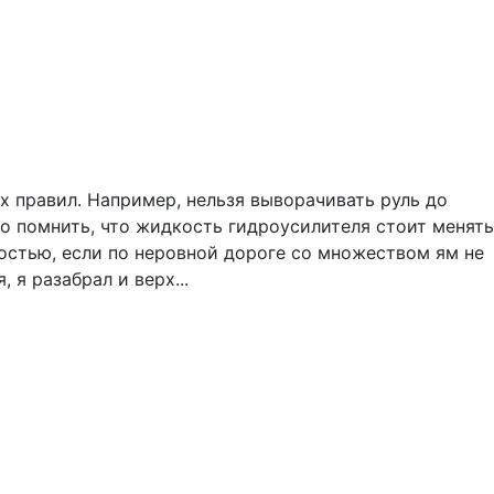
 правил. Например, нельзя выворачивать руль до
о помнить, что жидкость гидроусилителя стоит менять
остью, если по неровной дороге со множеством ям не
я разабрал и верх...