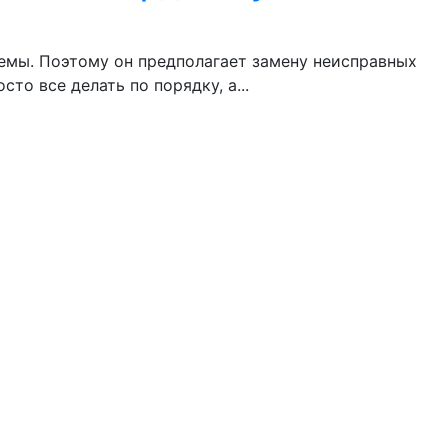
емы. Поэтому он предполагает замену неисправных
о все делать по порядку, а...