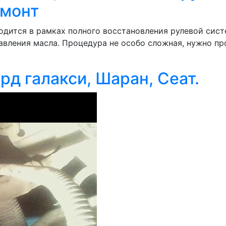
емонт
дится в рамках полного восстановления рулевой сист
ления масла. Процедура не особо сложная, нужно прост
рд галакси, Шаран, Сеат.