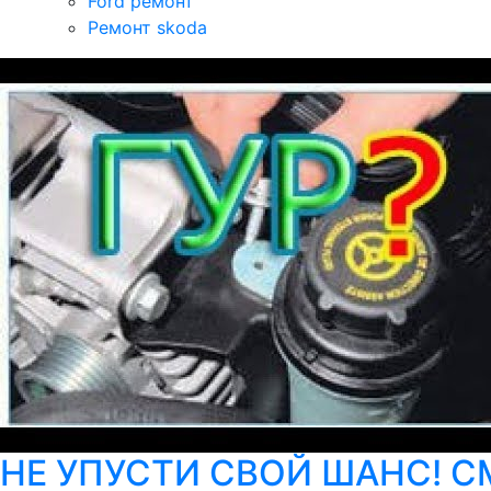
Ford ремонт
Ремонт skoda
НЕ УПУСТИ СВОЙ ШАНС! СМО