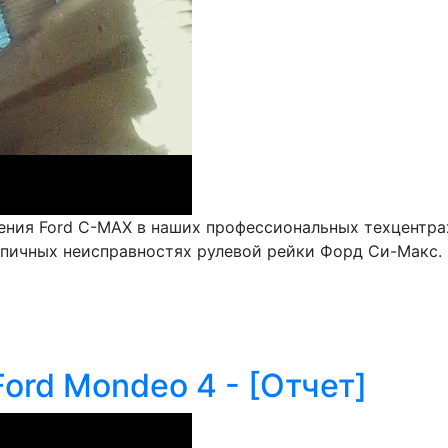
ления Ford C-MAX в наших профессиональных техцентр
ипичных неисправностях рулевой рейки Форд Си-Макс.
Ford Mondeo 4 - [Отчет]