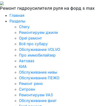
Ремонт гидроусилителя руля на форд s max
Главная
Разделы
Chery
Ремонтируем джили
Opel ремонт
Всё про субару
Обслуживание VOLVO
Про иммобилайзер
Автоваз
КИА
Обслуживание нивы
Обслуживание ПЕЖО
Ремонт рено
Ситроен
Ремонтируем УАЗ
Обслуживание фиат