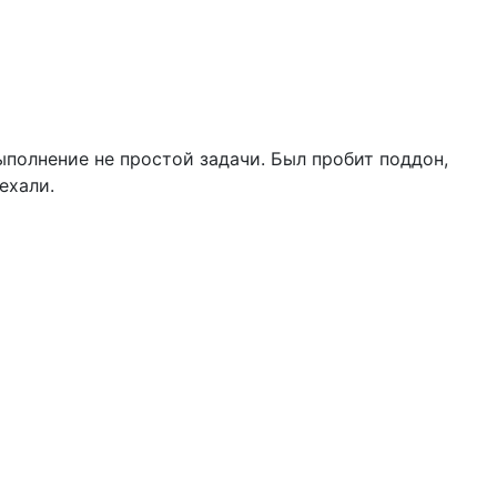
полнение не простой задачи. Был пробит поддон,
ехали.