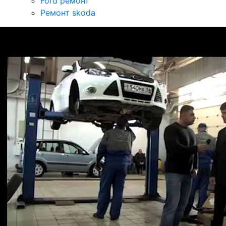
Ford ремонт
Ремонт skoda