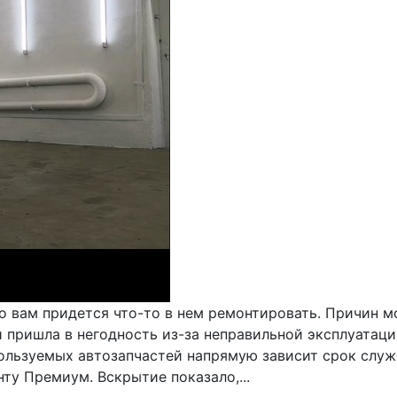
о вам придется что-то в нем ремонтировать. Причин м
пришла в негодность из-за неправильной эксплуатации 
пользуемых автозапчастей напрямую зависит срок слу
ту Премиум. Вскрытие показало,...