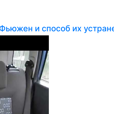
Фьюжен и способ их устран