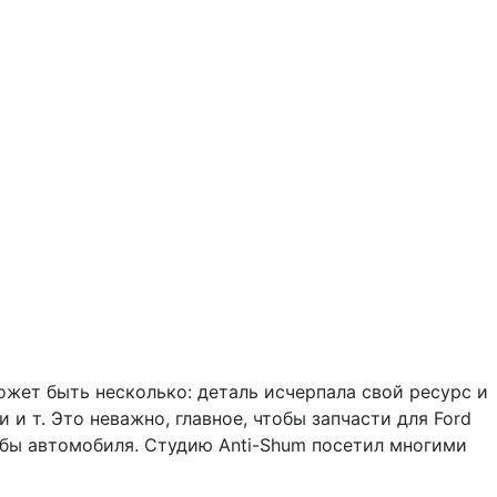
ожет быть несколько: деталь исчерпала свой ресурс и
и т. Это неважно, главное, чтобы запчасти для Ford
жбы автомобиля. Студию Anti-Shum посетил многими