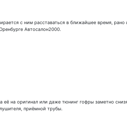
бирается с ним расставаться в ближайшее время, рано
Оренбурге Автосалон2000.
на её на оригинал или даже тюнинг гофры заметно сни
глушителя, приёмной трубы.