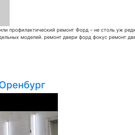
или профилактический ремонт Форд – не столь уж редк
дельных моделей. ремонт двери форд фокус ремонт дв
 Оренбург