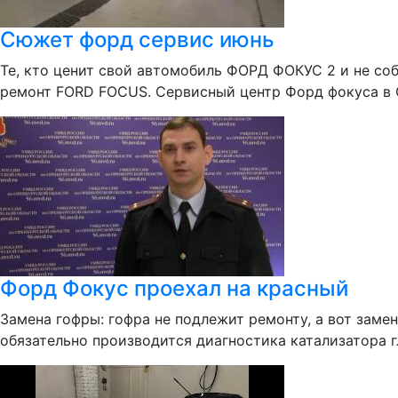
Сюжет форд сервис июнь
Те, кто ценит свой автомобиль ФОРД ФОКУС 2 и не со
ремонт FORD FOCUS. Сервисный центр Форд фокуса в 
Форд Фокус проехал на красный
Замена гофры: гофра не подлежит ремонту, а вот заме
обязательно производится диагностика катализатора 