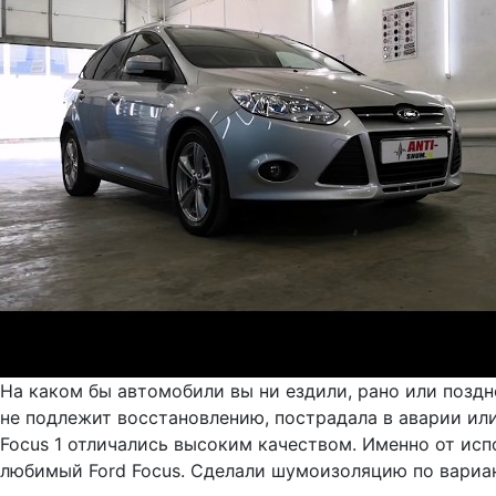
На каком бы автомобили вы ни ездили, рано или поздн
не подлежит восстановлению, пострадала в аварии или 
Focus 1 отличались высоким качеством. Именно от ис
любимый Ford Focus. Сделали шумоизоляцию по вариан