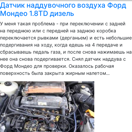
Датчик наддувочного воздуха Форд
Мондео 1.8TD дизель
У меня такая проблема - при переключении с задней
на переднюю или с передней на заднюю коробка
переключается рывками (дерганьем) и есть небольшие
подергивания на ходу, когда едешь на 4 передаче и
сбрасываешь педаль газа, и после снова нажимаешь на
нее она снова подергивается. Снял датчик наддува с
Форд Мондео для проверки. Оказалось рабочая
поверхность была закрыта жирным налетом...