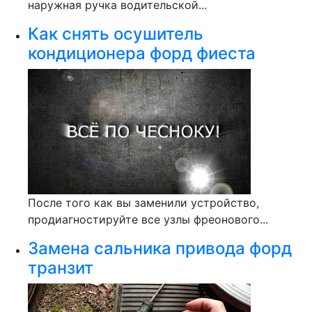
наружная ручка водительской...
Как снять осушитель
кондиционера форд фиеста
После того как вы заменили устройство,
продиагностируйте все узлы фреонового...
Замена сальника привода форд
транзит