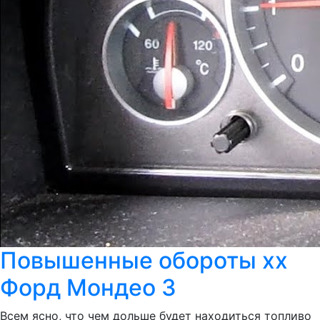
Повышенные обороты хх
Форд Мондео 3
Всем ясно, что чем дольше будет находиться топливо