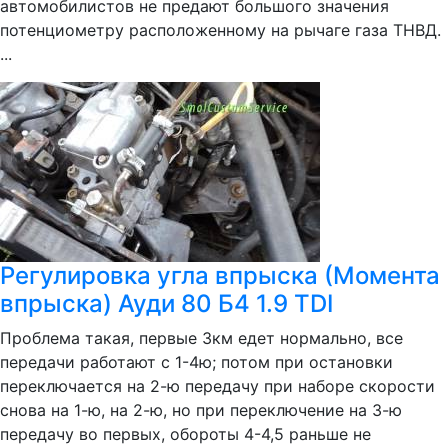
автомобилистов не предают большого значения
потенциометру расположенному на рычаге газа ТНВД.
...
Регулировка угла впрыска (Момента
впрыска) Ауди 80 Б4 1.9 TDI
Проблема такая, первые 3км едет нормально, все
передачи работают с 1-4ю; потом при остановки
переключается на 2-ю передачу при наборе скорости
снова на 1-ю, на 2-ю, но при переключение на 3-ю
передачу во первых, обороты 4-4,5 раньше не