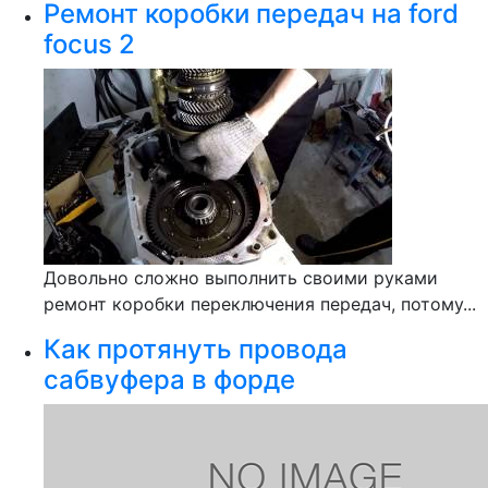
Ремонт коробки передач на ford
focus 2
Довольно сложно выполнить своими руками
ремонт коробки переключения передач, потому...
Как протянуть провода
сабвуфера в форде