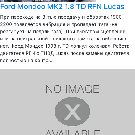
Ford Mondeo MK2 1.8 TD RFN Lucas
При переходе на 3-тью передачу и оборотах 1900-
2200 появляется вибрация и пропадает тяга (не
реагирует на педаль газа). При выжатом сцеплении
или на нейтральной - никакого намека на вибрацию
нет. Форд Мондео 1998 г. TD лопнул коленвал. Работа
двигателя RFN с ТНВД Lucas после замены двигателя
полностью на контр...