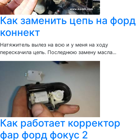
Как заменить цепь на форд
коннект
Натяжитель вылез на всю и у меня на ходу
перескачила цепь. Последнюю замену масла...
Как работает корректор
фар форд фокус 2