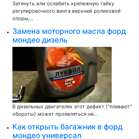
Затянуть или ослабить крепежную гайку
регулировочного винта верхней роликовой
опоры,...
Замена моторного масла форд
мондео дизель
В дизельных двигателях этот дефект ("плавают"
обороты) может проявляться не...
Как открыть багажник в форд
мондео универсал