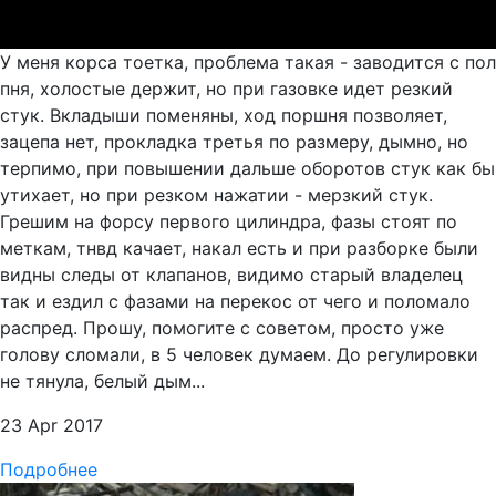
У меня корса тоетка, проблема такая - заводится с пол
пня, холостые держит, но при газовке идет резкий
стук. Вкладыши поменяны, ход поршня позволяет,
зацепа нет, прокладка третья по размеру, дымно, но
терпимо, при повышении дальше оборотов стук как бы
утихает, но при резком нажатии - мерзкий стук.
Грешим на форсу первого цилиндра, фазы стоят по
меткам, тнвд качает, накал есть и при разборке были
видны следы от клапанов, видимо старый владелец
так и ездил с фазами на перекос от чего и поломало
распред. Прошу, помогите с советом, просто уже
голову сломали, в 5 человек думаем. До регулировки
не тянула, белый дым...
23 Apr 2017
Подробнее