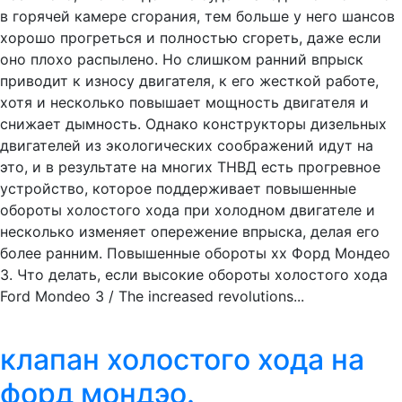
в горячей камере сгорания, тем больше у него шансов
хорошо прогреться и полностью сгореть, даже если
оно плохо распылено. Но слишком ранний впрыск
приводит к износу двигателя, к его жесткой работе,
хотя и несколько повышает мощность двигателя и
снижает дымность. Однако конструкторы дизельных
двигателей из экологических соображений идут на
это, и в результате на многих ТНВД есть прогревное
устройство, которое поддерживает повышенные
обороты холостого хода при холодном двигателе и
несколько изменяет опережение впрыска, делая его
более ранним. Повышенные обороты хх Форд Мондео
3. Что делать, если высокие обороты холостого хода
Ford Mondeo 3 / The increased revolutions...
клапан холостого хода на
форд мондэо.