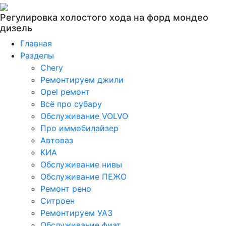
Регулировка холостого хода на форд мондео
дизель
Главная
Разделы
Chery
Ремонтируем джили
Opel ремонт
Всё про субару
Обслуживание VOLVO
Про иммобилайзер
Автоваз
КИА
Обслуживание нивы
Обслуживание ПЕЖО
Ремонт рено
Ситроен
Ремонтируем УАЗ
Обслуживание фиат