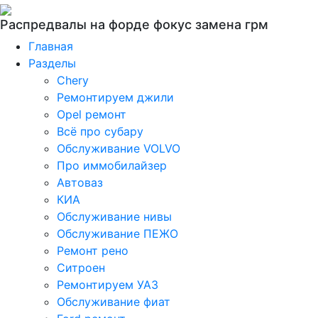
Распредвалы на форде фокус замена грм
Главная
Разделы
Chery
Ремонтируем джили
Opel ремонт
Всё про субару
Обслуживание VOLVO
Про иммобилайзер
Автоваз
КИА
Обслуживание нивы
Обслуживание ПЕЖО
Ремонт рено
Ситроен
Ремонтируем УАЗ
Обслуживание фиат