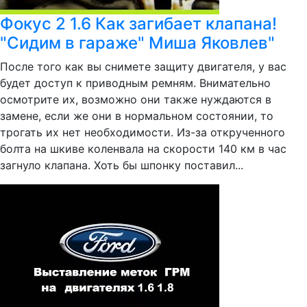
Фокус 2 1.6 Как загибает клапана!
"Сидим в гараже" Миша Яковлев"
После того как вы снимете защиту двигателя, у вас
будет доступ к приводным ремням. Внимательно
осмотрите их, возможно они также нуждаются в
замене, если же они в нормальном состоянии, то
трогать их нет необходимости. Из-за открученного
болта на шкиве коленвала на скорости 140 км в час
загнуло клапана. Хоть бы шпонку поставил...