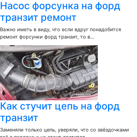
Насос форсунка на форд
транзит ремонт
Важно иметь в виду, что если вдруг понадобится
ремонт форсунки форд транзит, то в...
Как стучит цепь на форд
транзит
Заменяли только цепь, уверяли, что со звёздочками