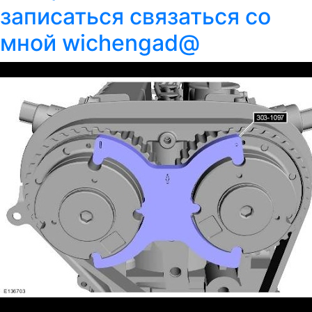
записаться связаться со
мной wichengad@