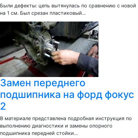
Были дефекты: цепь вытянулась по сравнению с новой
на 1 см. Был срезан пластиковый...
Замен переднего
подшипника на форд фокус
2
В материале представлена подробная инструкция по
выполнению диагностики и замены опорного
подшипника передней стойки...