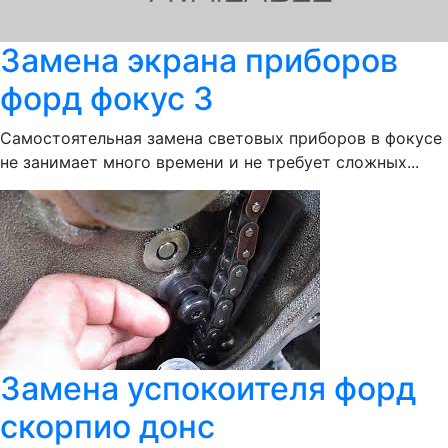
Замена экрана приборов
форд фокус 3
Самостоятельная замена световых приборов в фокусе
не занимает много времени и не требует сложных...
Замена успокоителя форд
скорпио донс