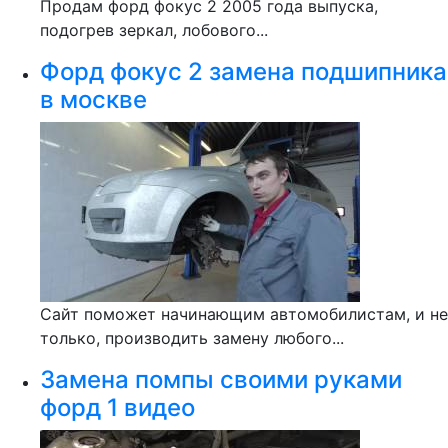
Продам форд фокус 2 2005 года выпуска,
подогрев зеркал, лобового...
Форд фокус 2 замена подшипника
в москве
Сайт поможет начинающим автомобилистам, и не
только, производить замену любого...
Замена помпы своими руками
форд 1 видео