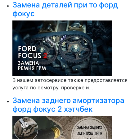
Замена деталей при то форд
фокус
В нашем автосервисе также предоставляется
услуга по осмотру, проверке и...
Замена заднего амортизатора
форд фокус 2 хэтчбек