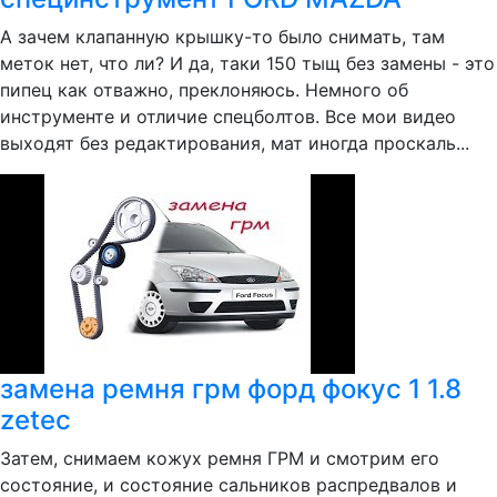
А зачем клапанную крышку-то было снимать, там
меток нет, что ли? И да, таки 150 тыщ без замены - это
пипец как отважно, преклоняюсь. Немного об
инструменте и отличие спецболтов. Все мои видео
выходят без редактирования, мат иногда проскаль...
замена ремня грм форд фокус 1 1.8
zetec
Затем, снимаем кожух ремня ГРМ и смотрим его
состояние, и состояние сальников распредвалов и