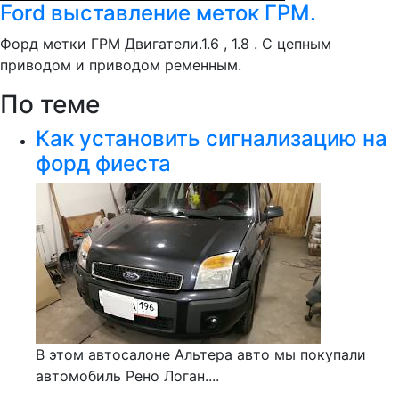
Ford выставление меток ГРМ.
Форд метки ГРМ Двигатели.1.6 , 1.8 . С цепным
приводом и приводом ременным.
По теме
Как установить сигнализацию на
форд фиеста
В этом автосалоне Альтера авто мы покупали
автомобиль Рено Логан....