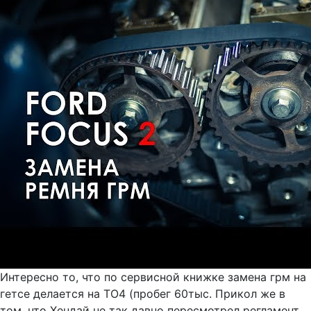
Интересно то, что по сервисной книжке замена грм на
гетсе делается на ТО4 (пробег 60тыс. Прикол же в
том, что Хендай не так давно пересмотрел регламент