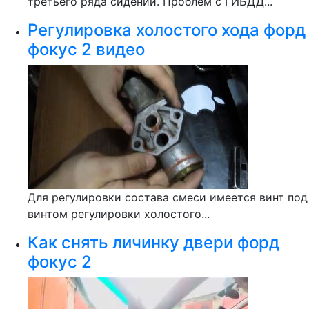
третьего ряда сидений. Проблем с ГИБДД...
Регулировка холостого хода форд
фокус 2 видео
Для регулировки состава смеси имеется винт под
винтом регулировки холостого...
Как снять личинку двери форд
фокус 2