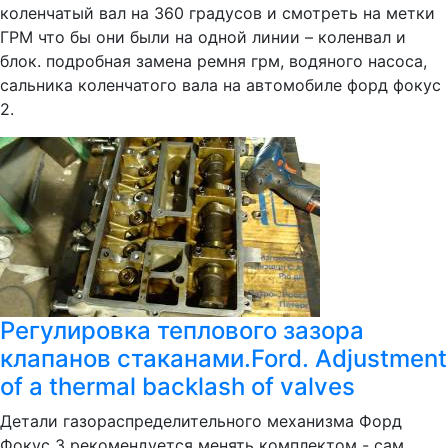
коленчатый вал на 360 градусов и смотреть на метки
ГРМ что бы они были на одной линии – коленвал и
блок. подробная замена ремня грм, водяного насоса,
сальника коленчатого вала на автомобиле форд фокус
2.
Регулировка теплового зазора
клапанов стаканами.Ford. Adjustment
of a thermal backlash of valves
Детали газораспределительного механизма Форд
Фокус 3 рекомендуется менять комплектом - сам