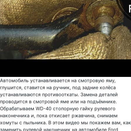
Автомобиль устанавливается на смотровую яму,
глушится, ставится на ручник, под задние колёса
устанавливаются противооткаты. Замена деталей
проводится в смотровой яме или на подъёмнике.
Обрабатываем WD-40 стопорную гайку рулевого
наконечника и, пока откисает ржавчина, снимаем
хомуты с пыльника. В этом видео мы покажем вам, как
заменить рулевой наконечник на автомобиле Ford