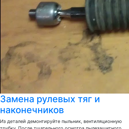
Замена рулевых тяг и
наконечников
Из деталей демонтируйте пыльник, вентиляционную
трубку. После тщательного осмотра пылезащитного