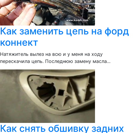
Как заменить цепь на форд
коннект
Натяжитель вылез на всю и у меня на ходу
перескачила цепь. Последнюю замену масла...
Как снять обшивку задних