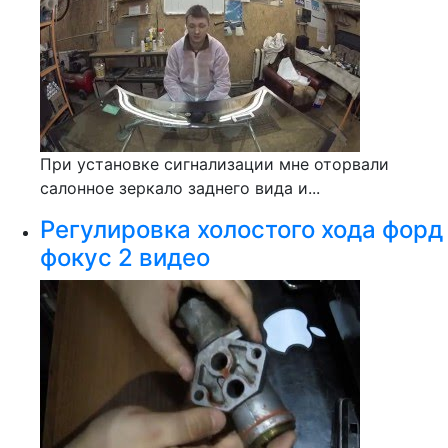
При установке сигнализации мне оторвали
салонное зеркало заднего вида и...
Регулировка холостого хода форд
фокус 2 видео