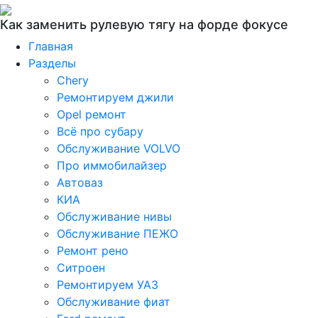
Как заменить рулевую тягу на форде фокусе
Главная
Разделы
Chery
Ремонтируем джили
Opel ремонт
Всё про субару
Обслуживание VOLVO
Про иммобилайзер
Автоваз
КИА
Обслуживание нивы
Обслуживание ПЕЖО
Ремонт рено
Ситроен
Ремонтируем УАЗ
Обслуживание фиат