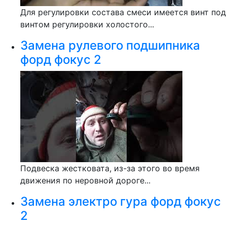
Для регулировки состава смеси имеется винт под
винтом регулировки холостого...
Замена рулевого подшипника
форд фокус 2
Подвеска жестковата, из-за этого во время
движения по неровной дороге...
Замена электро гура форд фокус
2