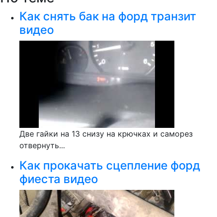
Как снять бак на форд транзит
видео
Две гайки на 13 снизу на крючках и саморез
отвернуть...
Как прокачать сцепление форд
фиеста видео