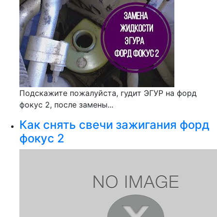
Подскажите пожалуйста, гудит ЭГУР на форд
фокус 2, после замены...
Как снять свечи зажигания форд
фокус 2