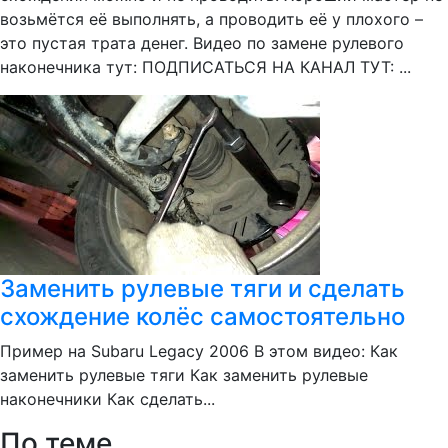
возьмётся её выполнять, а проводить её у плохого –
это пустая трата денег. Видео по замене рулевого
наконечника тут: ПОДПИСАТЬСЯ НА КАНАЛ ТУТ: ...
Заменить рулевые тяги и сделать
схождение колёс самостоятельно
Пример на Subaru Legacy 2006 В этом видео: Как
заменить рулевые тяги Как заменить рулевые
наконечники Как сделать...
По теме