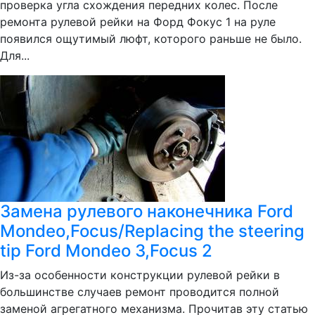
проверка угла схождения передних колес. После
ремонта рулевой рейки на Форд Фокус 1 на руле
появился ощутимый люфт, которого раньше не было.
Для...
Замена рулевого наконечника Ford
Mondeo,Focus/Replacing the steering
tip Ford Mondeo 3,Focus 2
Из-за особенности конструкции рулевой рейки в
большинстве случаев ремонт проводится полной
заменой агрегатного механизма. Прочитав эту статью