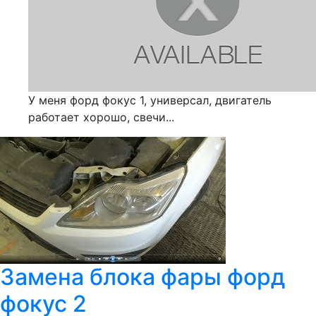
У меня форд фокус 1, универсал, двигатель
работает хорошо, свечи...
Замена блока фары форд
фокус 2