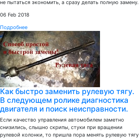
не пытаться экономить, а сразу делать полную замену.
06 Feb 2018
Подробнее
Как быстро заменить рулевую тягу.
В следующем ролике диагностика
двигателя и поиск неисправности.
Если качество управления автомобилем заметно
снизились, слышно скрипы, стуки при вращении
рулевой колонки, то пришла пора менять рулевую тягу