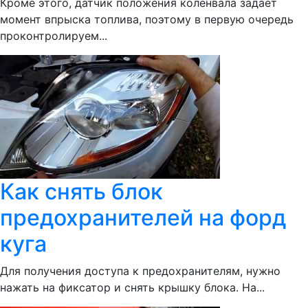
Кроме этого, датчик положения коленвала задаёт
момент впрыска топлива, поэтому в первую очередь
проконтролируем...
Как снять блок
предохранителей на форд
куга
Для получения доступа к предохранителям, нужно
нажать на фиксатор и снять крышку блока. На...