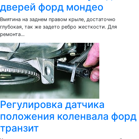
дверей форд мондео
Вмятина на заднем правом крыле, достаточно
глубокая, так же задето ребро жесткости. Для
ремонта...
Регулировка датчика
положения коленвала форд
транзит