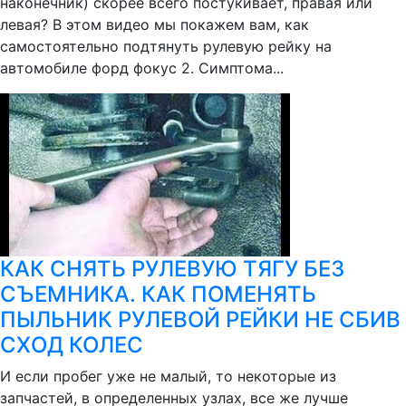
наконечник) скорее всего постукивает, правая или
левая? В этом видео мы покажем вам, как
самостоятельно подтянуть рулевую рейку на
автомобиле форд фокус 2. Симптома...
КАК СНЯТЬ РУЛЕВУЮ ТЯГУ БЕЗ
СЪЕМНИКА. КАК ПОМЕНЯТЬ
ПЫЛЬНИК РУЛЕВОЙ РЕЙКИ НЕ СБИВ
СХОД КОЛЕС
И если пробег уже не малый, то некоторые из
запчастей, в определенных узлах, все же лучше